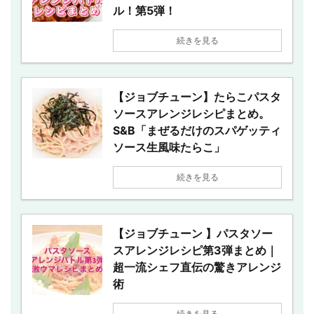
ル！第5弾！
続きを見る
【ジョブチューン】たらこパスタ
ソースアレンジレシピまとめ。
S&B「まぜるだけのスパゲッティ
ソース生風味たらこ」
続きを見る
【ジョブチューン 】パスタソー
スアレンジレシピ第3弾まとめ｜
超一流シェフ直伝の驚きアレンジ
術
続きを見る