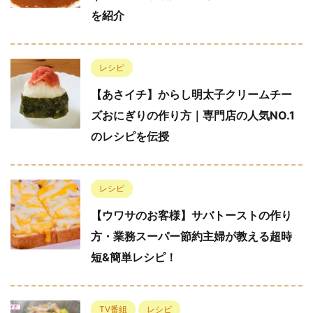
を紹介
レシピ
【あさイチ】からし明太子クリームチー
ズおにぎりの作り方｜専門店の人気NO.1
のレシピを伝授
レシピ
【ウワサのお客様】サバトーストの作り
方・業務スーパー節約主婦が教える超時
短&簡単レシピ！
TV番組
レシピ