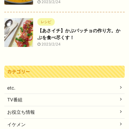
2023/2/24
レシピ
【あさイチ】かぶパッチョの作り方。か
ぶを食べ尽くす！
2023/2/24
カテゴリー
etc.
TV番組
お役立ち情報
イケメン