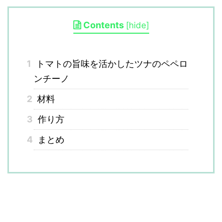
Contents
[
hide
]
1
トマトの旨味を活かしたツナのペペロ
ンチーノ
2
材料
3
作り方
4
まとめ