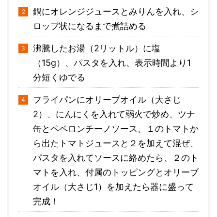
鍋にオレンジジュースとみりんを入れ、シ
ロップ状になるまで煮詰める
沸騰したお湯（2リットル）に塩
（15g）、パスタを入れ、表示時間より1
分短くゆでる
フライパンにオリーブオイル（大さじ
2）、にんにくを入れて弱火で炒め、ツナ
缶とペペロンチーノソース、１のトマトか
ら出たトマトジュースと２を加えて混ぜ、
パスタを入れてソースに絡めたら、２のト
マトを入れ、付属のトッピングとオリーブ
オイル（大さじ1）を加えたら器に盛って
完成！