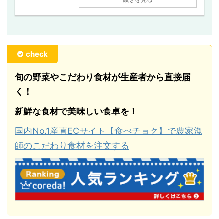
check
旬の野菜やこだわり食材が生産者から直接届
く！
新鮮な食材で美味しい食卓を！
国内No.1産直ECサイト【食べチョク】で農家漁
師のこだわり食材を注文する