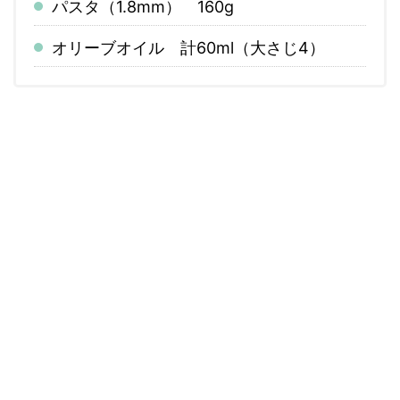
パスタ（1.8mm） 160g
オリーブオイル 計60ml（大さじ4）