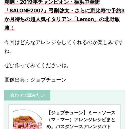
剛嗣・2019年チャンピオン・横浜中華街
「SALONE2007」弓削啓太・さらに恵比寿で予約3
か月待ちの超人気イタリアン「Lemon」の北野敏
庸！
今回はどんなアレンジをしてくれるのか楽しみです
ね。
ぜひ作ってみてくださいね。
画像出典：ジョブチューン
合わせて読みたい
【ジョブチューン】ミートソース
（マ・マー）アレンジレシピまと
め。パスタソースアレンジバト