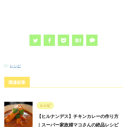
-
レシピ
関連記事
レシピ
【ヒルナンデス】チキンカレーの作り方
｜スーパー家政婦マコさんの絶品レシピ