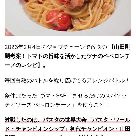
2023年2月4日のジョブチューンで放送の
【山田剛
嗣考案！トマトの旨味を活かしたツナのペペロンチ
ーノのレシピ】。
毎回白熱のバトルを繰り広げてるアレンジバトル！
条件はたった1つマ・S&B「まぜるだけのスパゲッ
ティソース ペペロンチーノ」を使うこと！
対戦したのは、パスタの世界大会「パスタ・ワール
ド・チャンピオンシップ」初代チャンピオン・山田