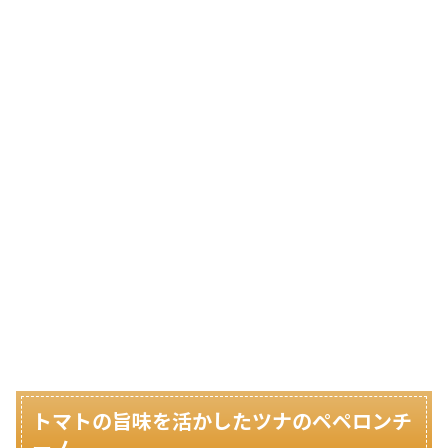
トマトの旨味を活かしたツナのペペロンチ
ーノ