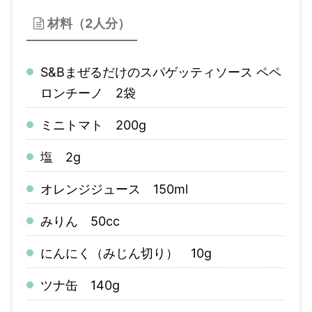
材料（2人分）
S&Bまぜるだけのスパゲッティソース ペペ
ロンチーノ 2袋
ミニトマト 200g
塩 2g
オレンジジュース 150ml
みりん 50cc
にんにく（みじん切り） 10g
ツナ缶 140g