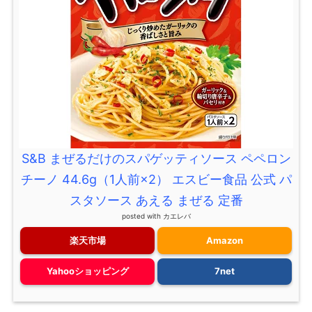
S&B まぜるだけのスパゲッティソース ペペロン
チーノ 44.6g（1人前×2） エスビー食品 公式 パ
スタソース あえる まぜる 定番
posted with
カエレバ
楽天市場
Amazon
Yahooショッピング
7net