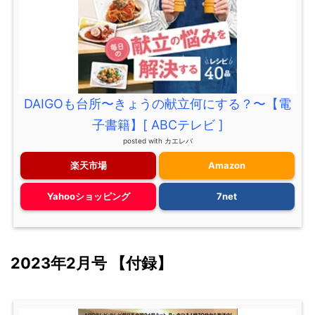
DAIGOも台所〜きょうの献立何にする？〜【電
子書籍】[ ABCテレビ ]
posted with
カエレバ
楽天市場
Amazon
Yahooショッピング
7net
2023年2月号 【付録】