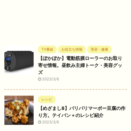
TV番組
お役立ち情報
美容・健康
【ぽかぽか】電動筋膜ローラーのお取り
寄せ情報。昼飲み主婦トーク・美容グッ
ズ
2023/3/6
レシピ
【めざまし8】パリパリマーボー豆腐の作
り方。テイバン＋のレシピ紹介
2023/3/6