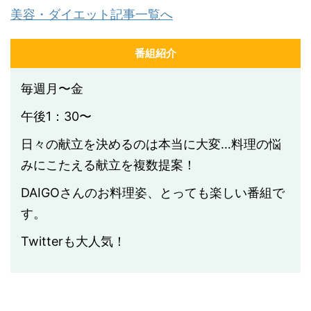
美容・ダイエット記事一覧へ
番組紹介
毎週月〜金
午後1：30〜
日々の献立を決めるのは本当に大変…料理の悩
みにこたえる献立を複数提案！
DAIGOさんのお料理姿、とっても楽しい番組で
す。
Twitterも大人気！