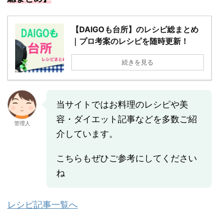
【DAIGOも台所】のレシピ総まとめ
｜プロ考案のレシピを随時更新！
続きを見る
当サイトではお料理のレシピや美
容・ダイエット記事などを多数ご紹
管理人
介しています。
こちらもぜひご参考にしてください
ね
レシピ記事一覧へ