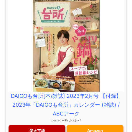
DAIGOも台所[本/雑誌] 2023年2月号 【付録】
2023年「DAIGOも台所」カレンダー (雑誌) /
ABCアーク
posted with
カエレバ
楽天市場
Amazon