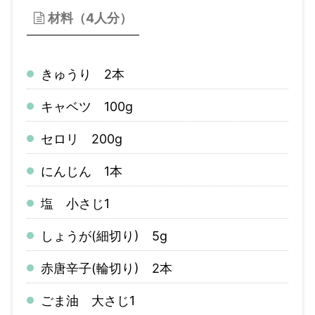
材料（4人分）
きゅうり 2本
キャベツ 100g
セロリ 200g
にんじん 1本
塩 小さじ1
しょうが(細切り) 5g
赤唐辛子(輪切り) 2本
ごま油 大さじ1