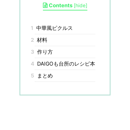
Contents
[
hide
]
1
中華風ピクルス
2
材料
3
作り方
4
DAIGOも台所のレシピ本
5
まとめ