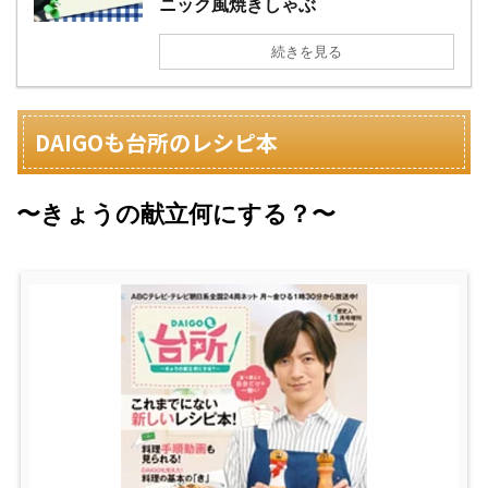
ニック風焼きしゃぶ
続きを見る
DAIGOも台所のレシピ本
〜きょうの献立何にする？〜