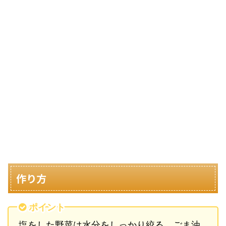
作り方
ポイント
塩をした野菜は水分をしっかり絞る。ごま油