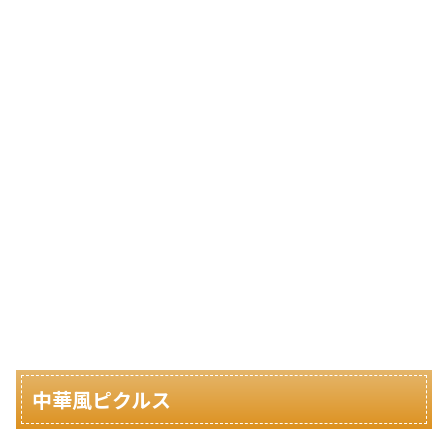
中華風ピクルス