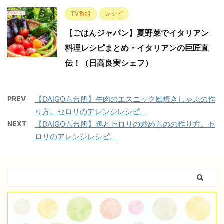
TV番組
レシピ
【ごはんジャパン】夏野菜でイタリアン
料理レシピまとめ・イタリアンの巨匠直
伝！（日高良実シェフ）
PREV
【DAIGOも台所】牛肉のエスニック風焼きしゃぶの作
り方。セロリのアレンジレシピ。
NEXT
【DAIGOも台所】鶏とセロリの炒めものの作り方。セ
ロリのアレンジレシピ。