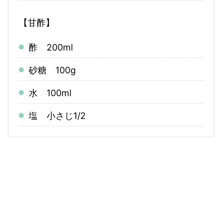
【甘酢】
酢 200ml
砂糖 100g
水 100ml
塩 小さじ1/2