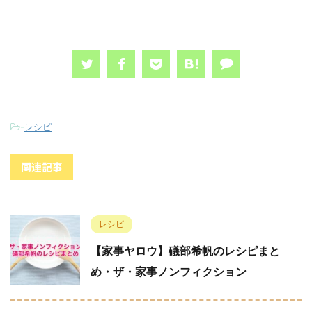
-
レシピ
関連記事
レシピ
【家事ヤロウ】礒部希帆のレシピまと
め・ザ・家事ノンフィクション