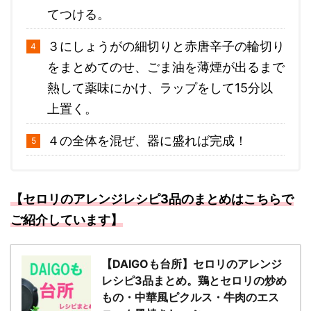
てつける。
３にしょうがの細切りと赤唐辛子の輪切り
をまとめてのせ、ごま油を薄煙が出るまで
熱して薬味にかけ、ラップをして15分以
上置く。
４の全体を混ぜ、器に盛れば完成！
【セロリのアレンジレシピ3品のまとめはこちらで
ご紹介しています】
【DAIGOも台所】セロリのアレンジ
レシピ3品まとめ。鶏とセロリの炒め
もの・中華風ピクルス・牛肉のエス