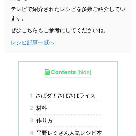
テレビで紹介されたレシピを多数ご紹介してい
ます。
ぜひこちらもご参考にしてくださいね。
レシピ記事一覧へ
Contents
[
hide
]
1
さばダ！さばさばライス
2
材料
3
作り方
4
平野レミさん人気レシピ本