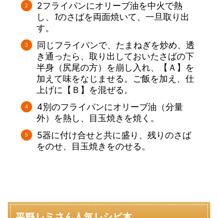
2フライパンにオリーブ油を中火で熱
し、
1
のさばを両面焼いて、一旦取り出
す。
同じフライパンで、たまねぎを炒め、透
き通ったら、取り出しておいたさばの下
半身（尻尾の方）を崩し入れ、【Ａ】を
加えて味をなじませる。ご飯を加え、仕
上げに【Ｂ】を混ぜる。
4別のフライパンにオリーブ油（分量
外）を熱し、目玉焼きを焼く。
5器に付け合せと共に盛り、残りのさば
をのせ、目玉焼きをのせる。
平野レミさん人気レシピ本