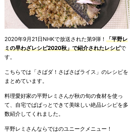
2020年9月21日NHKで放送された第9弾！
「平野レ
ミの早わざレシピ2020秋」で紹介されたレシピ
で
す。
こちらでは「さばダ！さばさばライス」のレシピを
まとめています。
料理愛好家の平野レミさんが秋の旬の食材を使っ
て、自宅でぱぱっとできて美味しい絶品レシピを多
数紹介してくれました。
平野レミさんならではのユニークメニュー！