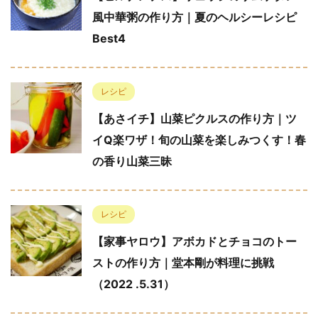
風中華粥の作り方｜夏のヘルシーレシピ
Best4
レシピ
【あさイチ】山菜ピクルスの作り方｜ツ
イQ楽ワザ！旬の山菜を楽しみつくす！春
の香り山菜三昧
レシピ
【家事ヤロウ】アボカドとチョコのトー
ストの作り方｜堂本剛が料理に挑戦
（2022 .5.31）