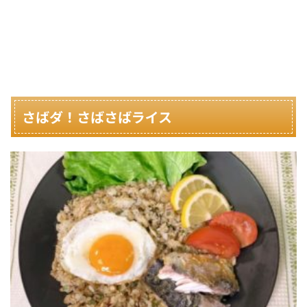
さばダ！さばさばライス