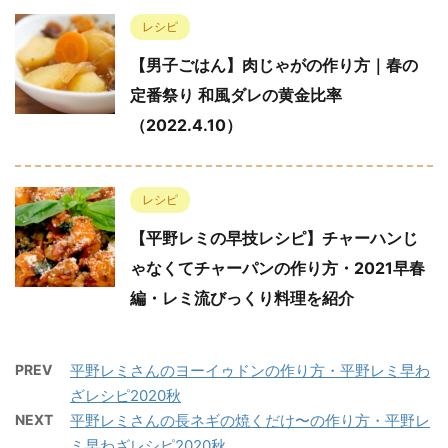
レシピ
【男子ごはん】肉じゃがの作り方｜春の
定番祭り 和風ダレの黄金比率
（2022.4.10）
レシピ
【平野レミの早技レシピ】チャーハンじ
ゃなくてチャーパンの作り方・2021早春
編・レミ流びっくり料理を紹介
PREV
平野レミさんのヨーイゥドンの作り方・平野レミ早わ
ざレシピ2020秋
NEXT
平野レミさんの長ネギの焼くだけ〜の作り方・平野レ
ミ早わざレシピ2020秋