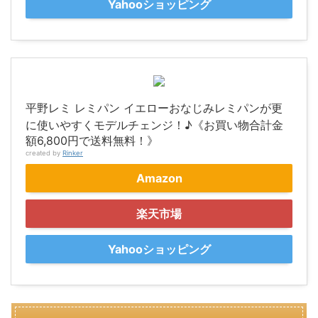
Yahooショッピング
平野レミ レミパン イエローおなじみレミパンが更
に使いやすくモデルチェンジ！♪《お買い物合計金
額6,800円で送料無料！》
created by
Rinker
Amazon
楽天市場
Yahooショッピング