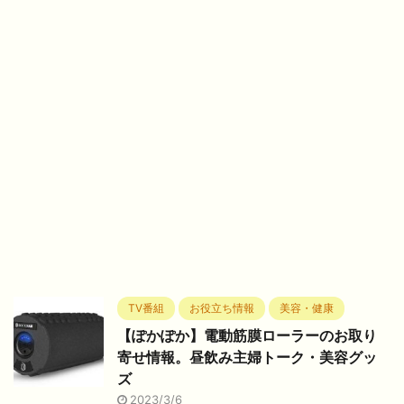
TV番組
お役立ち情報
美容・健康
【ぽかぽか】電動筋膜ローラーのお取り
寄せ情報。昼飲み主婦トーク・美容グッ
ズ
2023/3/6