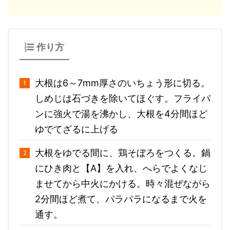
作り方
大根は6～7mm厚さのいちょう形に切る。
しめじは石づきを除いてほぐす。フライパ
ンに強火で湯を沸かし、大根を4分間ほど
ゆでてざるに上げる
大根をゆでる間に、鶏そぼろをつくる。鍋
にひき肉と【A】を入れ、へらでよくなじ
ませてから中火にかける。時々混ぜながら
2分間ほど煮て、パラパラになるまで火を
通す。