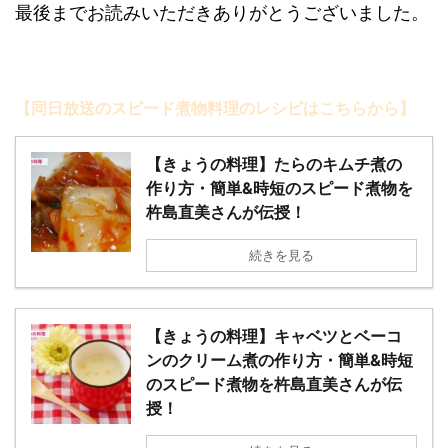
最後までお読みいただきありがとうございました。
【同日放送のスピ
ード煮物料理のレシピはこちらから】
【きょうの料理】たらのキムチ煮の
作り方・簡単&時短のスピード煮物を
杵島直美さんが伝授！
続きを見る
【きょうの料理】キャベツとベーコ
ンのクリーム煮の作り方・簡単&時短
のスピード煮物を杵島直美さんが伝
授！