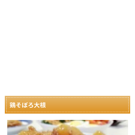
鶏そぼろ大根