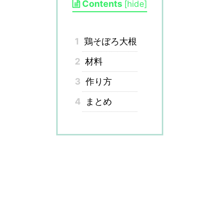
Contents
[
hide
]
1
鶏そぼろ大根
2
材料
3
作り方
4
まとめ