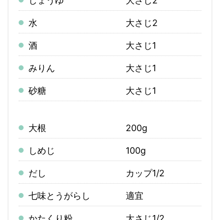
しょうゆ
大さじ2
水
大さじ2
酒
大さじ1
みりん
大さじ1
砂糖
大さじ1
大根
200g
しめじ
100g
だし
カップ1/2
七味とうがらし
適宜
かたくり粉
大さじ1/2