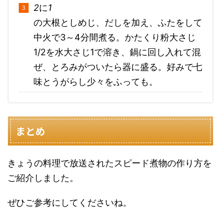
2
に
1
の大根としめじ、だしを加え、ふたをして
中火で3～4分間煮る。かたくり粉大さじ
1/2を水大さじ1で溶き、鍋に回し入れて混
ぜ、とろみがついたら器に盛る。好みで七
味とうがらし少々をふっても。
まとめ
きょうの料理で放送されたスピード煮物の作り方を
ご紹介しました。
ぜひご参考にしてくださいね。