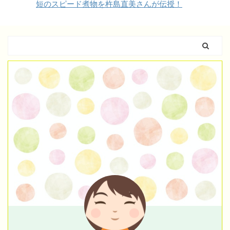
短のスピード煮物を杵島直美さんが伝授！