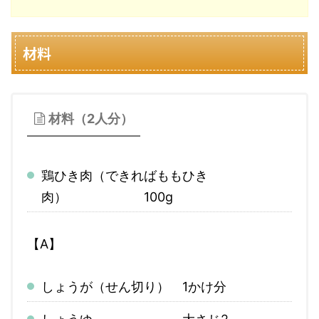
材料
材料（2人分）
鶏ひき肉（できればももひき
肉） 100g
【A】
しょうが（せん切り）
1かけ分