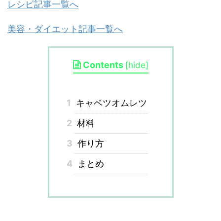
レシピ記事一覧へ
美容・ダイエット記事一覧へ
Contents
[
hide
]
1
キャベツオムレツ
2
材料
3
作り方
4
まとめ