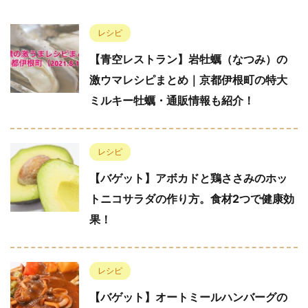
レシピ
【青空レストラン】岩牡蠣（なつみ）の
激ウマレシピまとめ｜京都伊根町の特大
ミルキー牡蠣・通販情報も紹介！
レシピ
【バゲット】アボカドと鶏ささみのホッ
トニコサラダの作り方。食材2つで健康効
果！
レシピ
【バゲット】オートミールハンバーグの