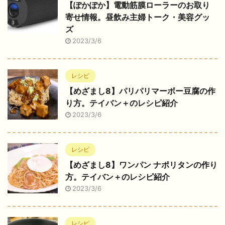
【ぽかぽか】電動筋膜ローラーのお取り
寄せ情報。昼飲み主婦トーク・美容グッ
ズ
2023/3/6
レシピ
【めざまし8】パリパリマーボー豆腐の作
り方。テイバン＋のレシピ紹介
2023/3/6
レシピ
【めざまし8】ワンパン ナポリタンの作り
方。テイバン＋のレシピ紹介
2023/3/6
レシピ