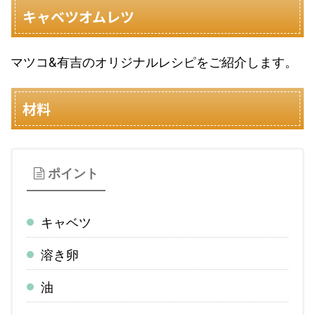
キャベツオムレツ
マツコ&有吉のオリジナルレシピをご紹介します。
材料
ポイント
キャベツ
溶き卵
油