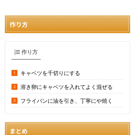
作り方
作り方
キャベツを千切りにする
溶き卵にキャベツを入れてよく混ぜる
フライパンに油を引き、丁寧にや焼く
まとめ