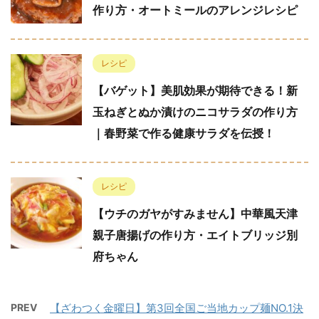
作り方・オートミールのアレンジレシピ
レシピ
【バゲット】美肌効果が期待できる！新
玉ねぎとぬか漬けのニコサラダの作り方
｜春野菜で作る健康サラダを伝授！
レシピ
【ウチのガヤがすみません】中華風天津
親子唐揚げの作り方・エイトブリッジ別
府ちゃん
PREV
【ざわつく金曜日】第3回全国ご当地カップ麺NO.1決