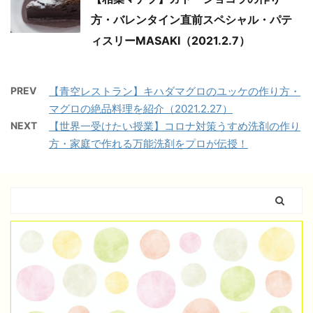
方・バレンタイン直前スペシャル・パテ
ィスリーMASAKI（2021.2.7）
PREV
【青空レストラン】キハダマグロのユッケの作り方・
マグロの絶品料理を紹介（2021.2.27）
NEXT
【世界一受けたい授業】コロナ対策うすめ洗剤の作り
方・家庭で作れる万能洗剤をプロが伝授！