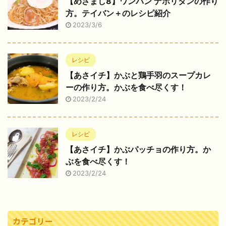
【めざまし8】ワンパン ナポリタンの作り
方。テイバン＋のレシピ紹介
2023/3/6
レシピ
【あさイチ】かぶと鶏手羽のスープカレ
ーの作り方。かぶを食べ尽くす！
2023/2/24
レシピ
【あさイチ】かぶパッチョの作り方。か
ぶを食べ尽くす！
2023/2/24
カテゴリー