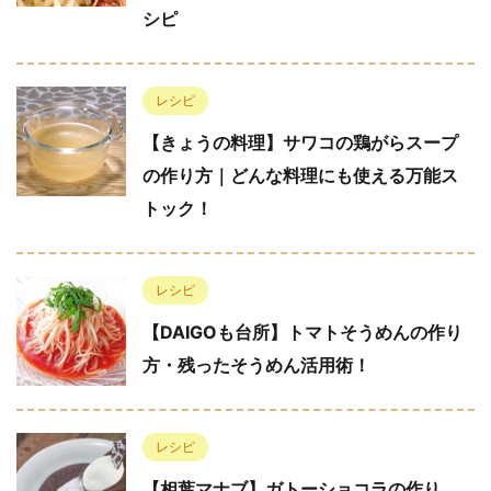
シピ
レシピ
【きょうの料理】サワコの鶏がらスープ
の作り方｜どんな料理にも使える万能ス
トック！
レシピ
【DAIGOも台所】トマトそうめんの作り
方・残ったそうめん活用術！
レシピ
【相葉マナブ】ガトーショコラの作り