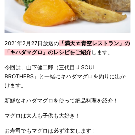
2021年2月27日放送の
「満天☆青空レストラン」の
「キハダマグロ」のレシピをご紹介
します。
今回は、山下健二郎（三代目 J SOUL
BROTHERS」と一緒にキハダマグロを釣りに出か
けます。
新鮮なキハダマグロを使って絶品料理を紹介！
マグロは大人も子供も大好き！
お寿司でもマグロは必ず注文します！