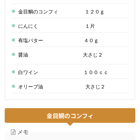
金目鯛のコンフィ １２０ｇ
にんにく １片
有塩バター ４０ｇ
醤油 大さじ２
白ワイン １００ｃｃ
オリーブ油 大さじ２
金目鯛のコンフィ
メモ