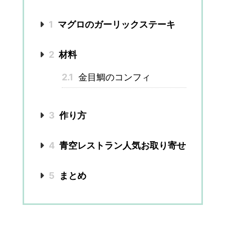
1
マグロのガーリックステーキ
2
材料
2.1
金目鯛のコンフィ
3
作り方
4
青空レストラン人気お取り寄せ
5
まとめ