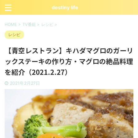
destiny life
HOME
>
TV番組
>
レシピ
>
レシピ
【青空レストラン】キハダマグロのガーリ
ックステーキの作り方・マグロの絶品料理
を紹介（2021.2.27）
2021年2月27日