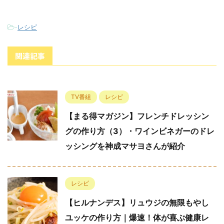
-
レシピ
関連記事
TV番組
レシピ
【まる得マガジン】フレンチドレッシン
グの作り方（3）・ワインビネガーのドレ
ッシングを神成マサヨさんが紹介
レシピ
【ヒルナンデス】リュウジの無限もやし
ユッケの作り方｜爆速！体が喜ぶ健康レ