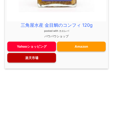
三角屋水産 金目鯛のコンフィ 120g
posted with
カエレバ
パウパウショップ
Yahooショッピング
Amazon
楽天市場