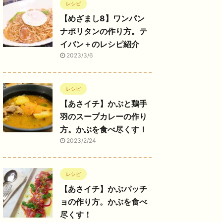
レシピ
【めざまし8】ワンパン
ナポリタンの作り方。テ
イバン＋のレシピ紹介
2023/3/6
レシピ
【あさイチ】かぶと鶏手
羽のスープカレーの作り
方。かぶを食べ尽くす！
2023/2/24
レシピ
【あさイチ】かぶパッチ
ョの作り方。かぶを食べ
尽くす！