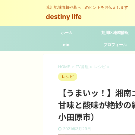
荒川地域情報や暮らしのヒントをお伝えします
destiny life
ホーム
荒川区地域情報
etc.
プロフィール
HOME
>
TV番組
>
レシピ
>
レシピ
【うまいッ！】湘南
甘味と酸味が絶妙の
小田原市）
2021年3月29日