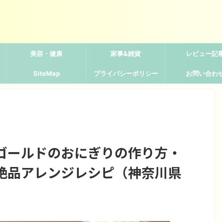
美容・健康
家事&雑貨
レビュー記
SiteMap
プライバシーポリシー
お問い合わ
ゴールドのおにぎりの作り方・
絶品アレンジレシピ（神奈川県