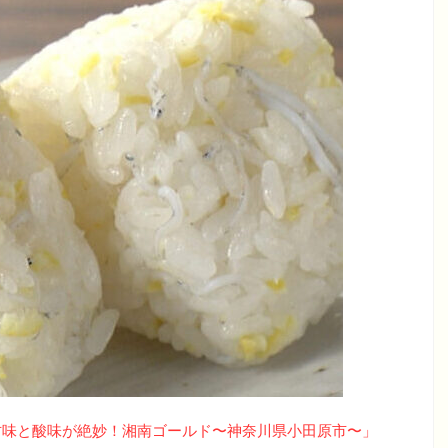
甘味と酸味が絶妙！湘南ゴールド〜神奈川県小田原市〜」