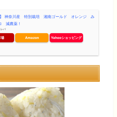
】 神奈川産 特別栽培 湘南ゴールド オレンジ み
ロ 減農薬！
エレバ
市場
Amazon
Yahooショッピング
り