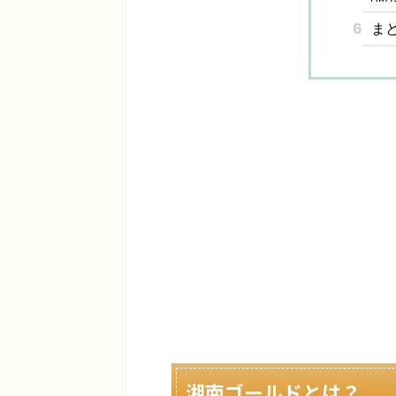
6
ま
湘南ゴールドとは？