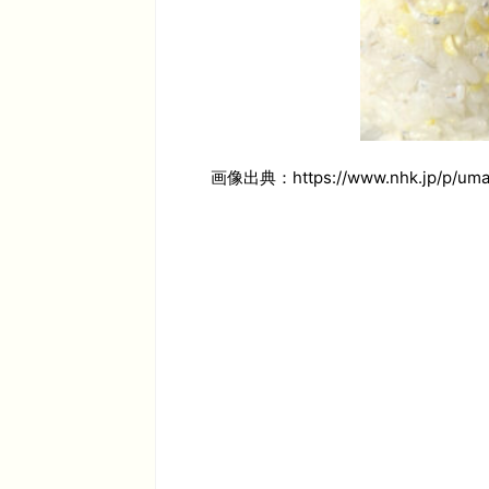
画像出典：https://www.nhk.jp/p/uma