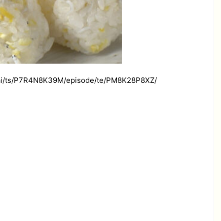
i/ts/P7R4N8K39M/episode/te/PM8K28P8XZ/