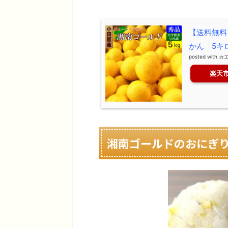
【送料無料
かん 5キ
posted with
カ
楽天
湘南ゴールドのおにぎ