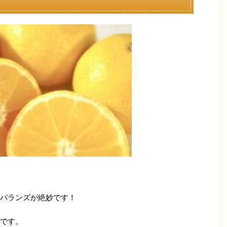
バランズが絶妙です！
です。