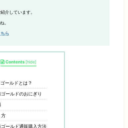
ご紹介しています。
ね。
こちら
Contents
[
hide
]
ゴールドとは？
ゴールドのおにぎり
料
り方
ゴールド通販購入方法