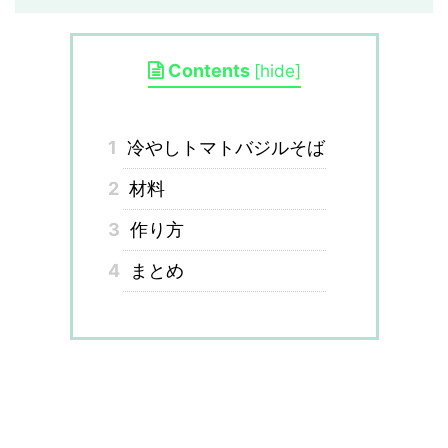
Contents
[
hide
]
1
冷やしトマトバジルそば
2
材料
3
作り方
4
まとめ