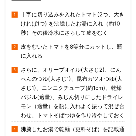
十字に切り込みを入れたトマト(2つ、大き
ければ1つ) を沸騰したお湯に入れ（約10
秒）その後冷水にさらして皮をむく
皮をむいたトマトを8等分にカットし、瓶
に入れる
さらに、オリーブオイル(大さじ2)、にん
べんのつゆ(大さじ1)、昆布カツオつゆ(大
さじ1)、ニンニクチューブ(約1cm)、乾燥
バジル(適量)、みじん切りにしたドライレ
モン（適量）を瓶に入れよく振って混ぜ合
わせ、トマトそばつゆを作り冷やしておく
沸騰したお湯で乾麺（更科そば）を記載通