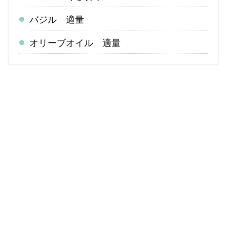
バジル 適量
オリーブオイル 適量