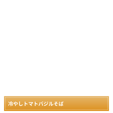
冷やしトマトバジルそば