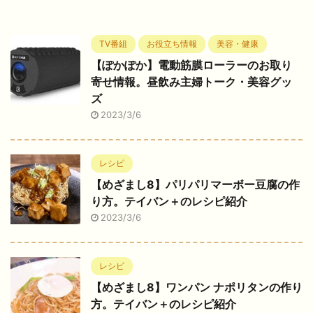
TV番組
お役立ち情報
美容・健康
【ぽかぽか】電動筋膜ローラーのお取り
寄せ情報。昼飲み主婦トーク・美容グッ
ズ
2023/3/6
レシピ
【めざまし8】パリパリマーボー豆腐の作
り方。テイバン＋のレシピ紹介
2023/3/6
レシピ
【めざまし8】ワンパン ナポリタンの作り
方。テイバン＋のレシピ紹介