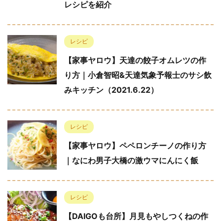
レシピを紹介
レシピ
【家事ヤロウ】天達の餃子オムレツの作
り方｜小倉智昭&天達気象予報士のサシ飲
みキッチン（2021.6.22）
レシピ
【家事ヤロウ】ペペロンチーノの作り方
｜なにわ男子大橋の激ウマにんにく飯
レシピ
【DAIGOも台所】月見もやしつくねの作