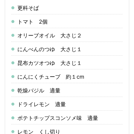
更科そば
トマト 2個
オリーブオイル 大さじ２
にんべんのつゆ 大さじ１
昆布カツオつゆ 大さじ１
にんにくチューブ 約１cm
乾燥バジル 適量
ドライレモン 適量
ポテトチップスコンソメ味 適量
レモン くし切り