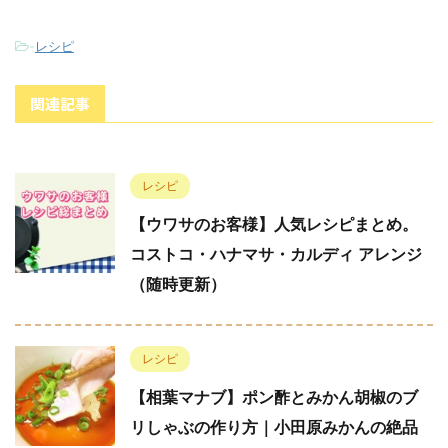
-
レシピ
関連記事
レシピ
【ウワサのお客様】人気レシピまとめ。
コストコ・ハナマサ・カルディ アレンジ
（随時更新）
レシピ
【相葉マナブ】ポン酢とみかん胡椒のブ
リしゃぶの作り方｜小田原みかんの絶品