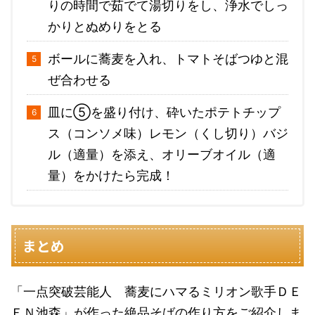
りの時間で茹でて湯切りをし、浄水でしっ
かりとぬめりをとる
ボールに蕎麦を入れ、トマトそばつゆと混
ぜ合わせる
皿に⑤を盛り付け、砕いたポテトチップ
ス（コンソメ味）レモン（くし切り）バジ
ル（適量）を添え、オリーブオイル（適
量）をかけたら完成！
まとめ
「一点突破芸能人 蕎麦にハマるミリオン歌手ＤＥ
ＥＮ池森」が作った絶品そばの作り方をご紹介しま