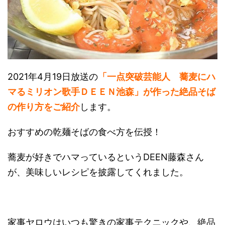
2021年4月19日放送の
「一点突破芸能人 蕎麦にハ
マるミリオン歌手ＤＥＥＮ池森」が作った絶品そば
の作り方をご紹介
します。
おすすめの乾麺そばの食べ方を伝授！
蕎麦が好きでハマっているというDEEN藤森さん
が、美味しいレシピを披露してくれました。
家事ヤロウはいつも驚きの家事テクニックや、絶品