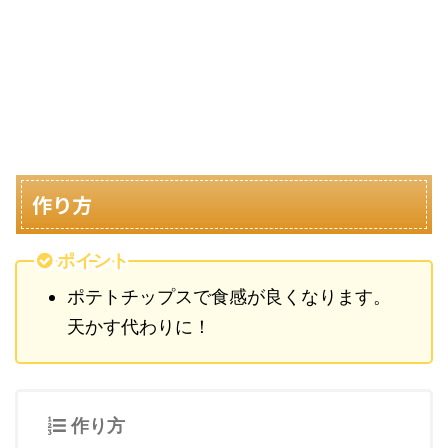
作り方
ポイント
ポテトチップスで食感が良くなります。
天かす代わりに！
作り方