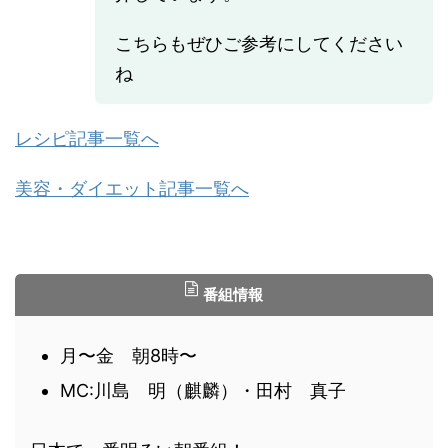
こちらもぜひご参考にしてください
ね
レシピ記事一覧へ
美容・ダイエット記事一覧へ
番組情報
月〜金 朝8時〜
MC:川島 明（麒麟）・田村 真子