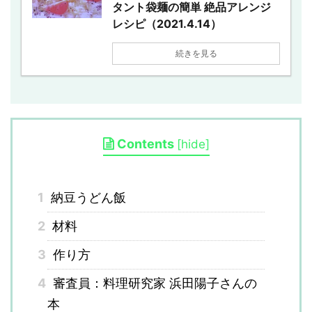
タント袋麺の簡単 絶品アレンジ
レシピ（2021.4.14）
続きを見る
Contents
[
hide
]
1
納豆うどん飯
2
材料
3
作り方
4
審査員：料理研究家 浜田陽子さんの
本