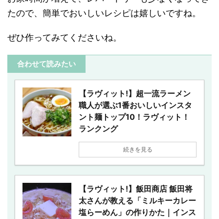
たので、簡単でおいしいレシピは嬉しいですね。
ぜひ作ってみてくださいね。
合わせて読みたい
【ラヴィット!】超一流ラーメン
職人が選ぶ1番おいしいインスタ
ント麺トップ10！ラヴィット！
ランクング
続きを見る
【ラヴィット!】飯田商店 飯田将
太さんが教える「ミルキーカレー
塩らーめん」の作りかた｜インス