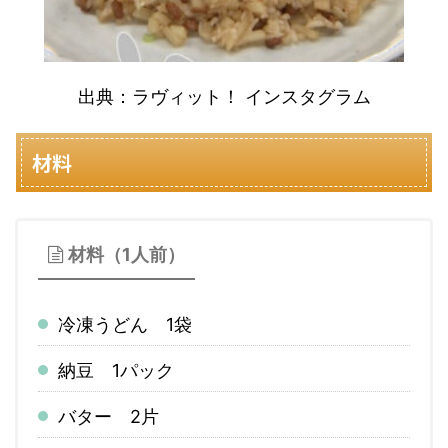
出典：ラヴィット！ インスタグラム
材料
材料（1人前）
冷凍うどん 1袋
納豆 1パック
バター 2片