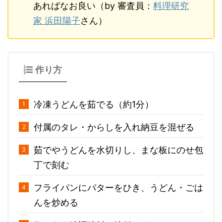
あればなお良い（by 審査員：
料理研究
家 浜田陽子
さん）
作り方
冷凍うどんを茹でる（約1分）
付属のタレ・からしを入れ納豆を混ぜる
茹でやうどんを水切りし、まな板にのせ包
丁で刻む
フライパンにバターをひき、うどん・ごは
んを炒める