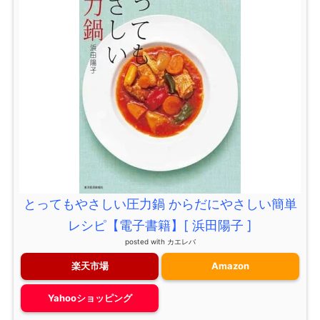
とってもやさしい圧力鍋 からだにやさしい簡単
レシピ【電子書籍】[ 浜田陽子 ]
posted with
カエレバ
楽天市場
Amazon
Yahooショッピング