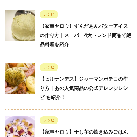
レシピ
【家事ヤロウ】ずんだあんバターアイス
の作り方｜スーパー4大トレンド商品で絶
品料理を紹介
レシピ
【ヒルナンデス】ジャーマンポテコの作
り方｜あの人気商品の公式アレンジレシ
ピ を紹介！
レシピ
【家事ヤロウ】干し芋の炊き込みごはん