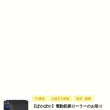
TV番組
お役立ち情報
美容・健康
【ぽかぽか】電動筋膜ローラーのお取り