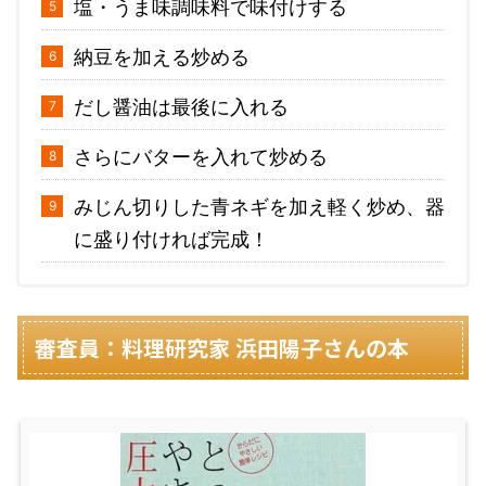
塩・うま味調味料で味付けする
納豆を加える炒める
だし醤油は最後に入れる
さらにバターを入れて炒める
みじん切りした青ネギを加え軽く炒め、器
に盛り付ければ完成！
審査員：料理研究家 浜田陽子さんの本