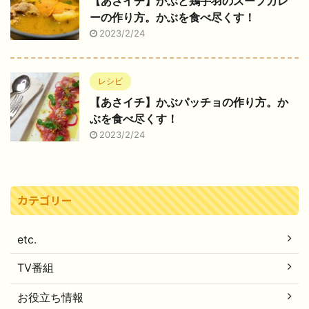
【あさイチ】かぶと鶏手羽のスープカレ
ーの作り方。かぶを食べ尽くす！
2023/2/24
レシピ
【あさイチ】かぶパッチョの作り方。か
ぶを食べ尽くす！
2023/2/24
カテゴリー
etc.
TV番組
お役立ち情報