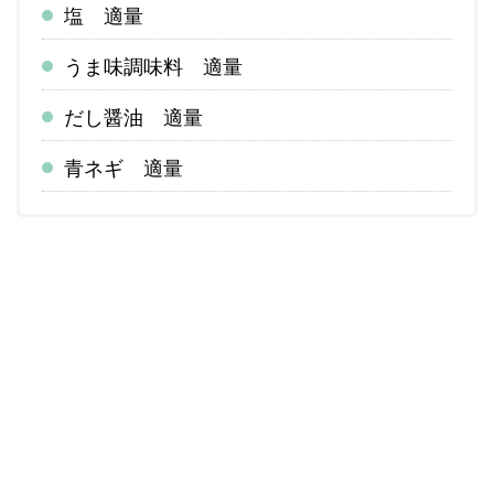
塩 適量
うま味調味料 適量
だし醤油 適量
青ネギ 適量