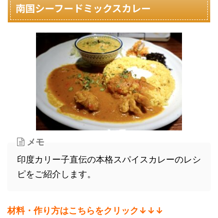
南国シーフードミックスカレー
メモ
印度カリー子直伝の本格スパイスカレーのレシ
ピをご紹介します。
材料・作り方はこちらをクリック↓↓↓