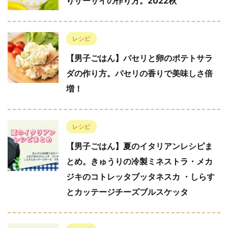
りザーサイの作り方。2022秋
レシピ
【男子ごはん】パセリと卵のポテトサラ
ダの作り方。パセリの香りで美味しさ倍
増！
レシピ
【男子ごはん】夏のイタリアンレシピま
とめ。きゅうりの冷製ミネストラ・メカ
ジキのコトレッタブッタネスカ ・しらす
とカッテージチーズブルスケッタ