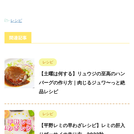
-
レシピ
関連記事
レシピ
【土曜は何する】リュウジの至高のハン
バーグの作り方｜肉じるジュワ〜っと絶
品レシピ
レシピ
【平野レミの早わざレシピ】レミの肝入