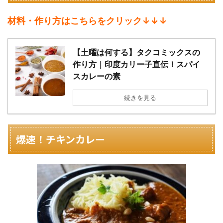
材料・作り方はこちらをクリック↓↓↓
【土曜は何する】タクコミックスの
作り方｜印度カリー子直伝！スパイ
スカレーの素
続きを見る
爆速！チキンカレー