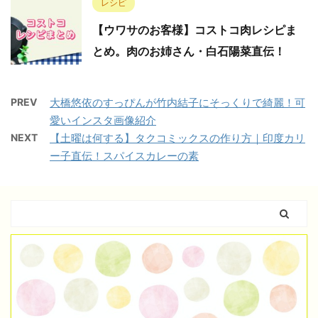
レシピ
【ウワサのお客様】コストコ肉レシピま
とめ。肉のお姉さん・白石陽菜直伝！
PREV
大橋悠依のすっぴんが竹内結子にそっくりで綺麗！可
愛いインスタ画像紹介
NEXT
【土曜は何する】タクコミックスの作り方｜印度カリ
ー子直伝！スパイスカレーの素