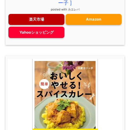
ー子 ]
posted with
カエレバ
楽天市場
Amazon
Yahooショッピング