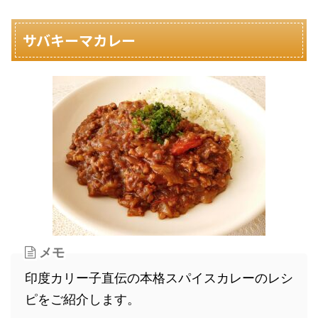
サバキーマカレー
メモ
印度カリー子直伝の本格スパイスカレーのレシ
ピをご紹介します。