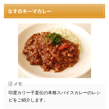
なすのキーマカレー
メモ
印度カリー子直伝の本格スパイスカレーのレシ
ピをご紹介します。