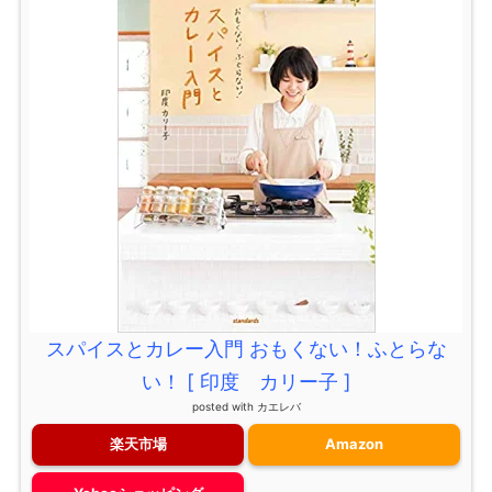
スパイスとカレー入門 おもくない！ふとらな
い！ [ 印度 カリー子 ]
posted with
カエレバ
楽天市場
Amazon