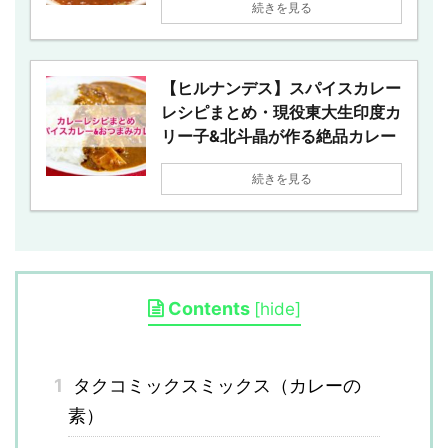
続きを見る
【ヒルナンデス】スパイスカレー
レシピまとめ・現役東大生印度カ
リー子&北斗晶が作る絶品カレー
続きを見る
Contents
[
hide
]
1
タクコミックスミックス（カレーの
素）