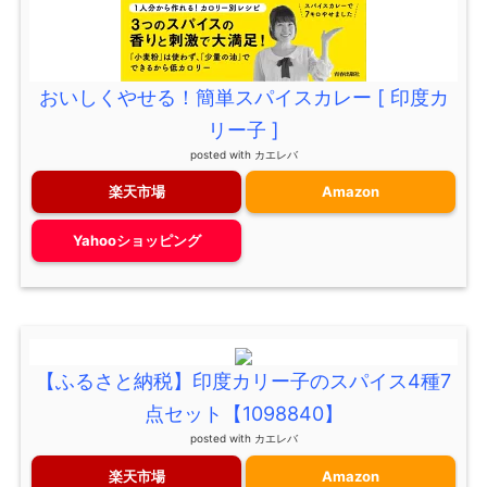
おいしくやせる！簡単スパイスカレー [ 印度カ
リー子 ]
posted with
カエレバ
楽天市場
Amazon
Yahooショッピング
【ふるさと納税】印度カリー子のスパイス4種7
点セット【1098840】
posted with
カエレバ
楽天市場
Amazon