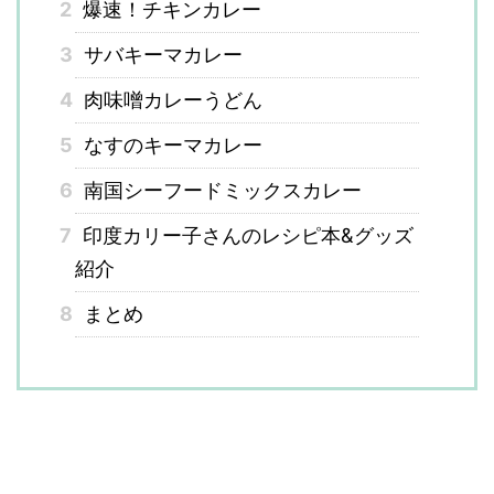
2
爆速！チキンカレー
3
サバキーマカレー
4
肉味噌カレーうどん
5
なすのキーマカレー
6
南国シーフードミックスカレー
7
印度カリー子さんのレシピ本&グッズ
紹介
8
まとめ