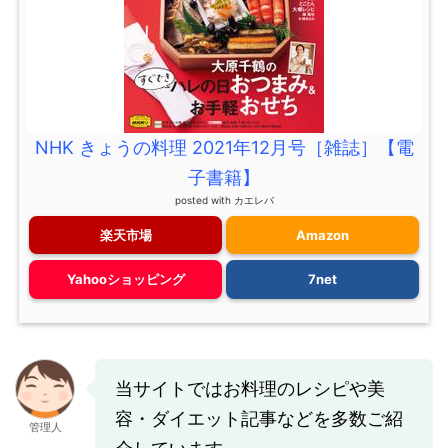
NHK きょうの料理 2021年12月号［雑誌］【電
子書籍】
posted with
カエレバ
楽天市場
Amazon
Yahooショッピング
7net
当サイトではお料理のレシピや美
容・ダイエット記事などを多数ご紹
管理人