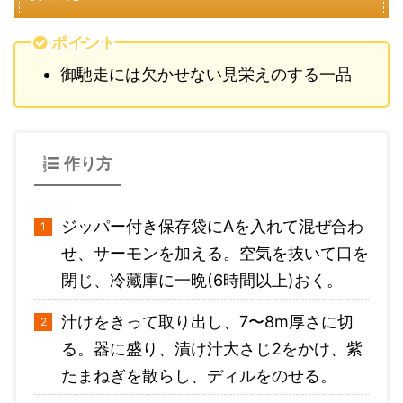
ポイント
御馳走には欠かせない見栄えのする一品
作り方
ジッパー付き保存袋にAを入れて混ぜ合わ
せ、サーモンを加える。空気を抜いて口を
閉じ、冷藏庫に一晩(6時間以上)おく。
汁けをきって取り出し、7〜8m厚さに切
る。器に盛り、漬け汁大さじ2をかけ、紫
たまねぎを散らし、ディルをのせる。