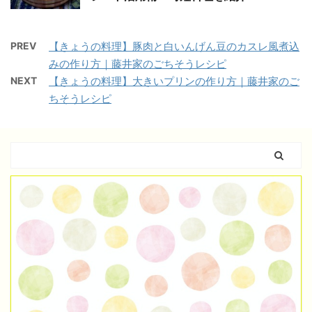
PREV
【きょうの料理】豚肉と白いんげん豆のカスレ風煮込
みの作り方｜藤井家のごちそうレシピ
NEXT
【きょうの料理】大きいプリンの作り方｜藤井家のご
ちそうレシピ