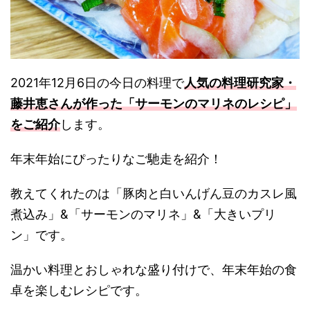
2021年12月6日の今日の料理で
人気の料理研究家・
藤井恵さんが作った
「サーモンのマリネのレシピ」
をご紹介
します。
年末年始にぴったりなご馳走を紹介！
教えてくれたのは「豚肉と白いんげん豆のカスレ風
煮込み」&「サーモンのマリネ」&「大きいプリ
ン」です。
温かい料理とおしゃれな盛り付けで、年末年始の食
卓を楽しむレシピです。