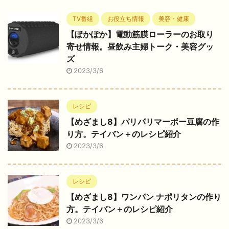
TV番組
お役立ち情報
美容・健康
【ぽかぽか】電動筋膜ローラーのお取り
寄せ情報。昼飲み主婦トーク・美容グッ
ズ
2023/3/6
レシピ
【めざまし8】パリパリマーボー豆腐の作
り方。テイバン＋のレシピ紹介
2023/3/6
レシピ
【めざまし8】ワンパン ナポリタンの作り
方。テイバン＋のレシピ紹介
2023/3/6