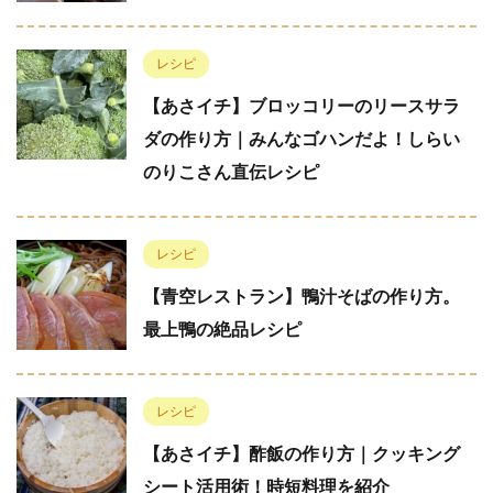
レシピ
【あさイチ】ブロッコリーのリースサラ
ダの作り方｜みんなゴハンだよ！しらい
のりこさん直伝レシピ
レシピ
【青空レストラン】鴨汁そばの作り方。
最上鴨の絶品レシピ
レシピ
【あさイチ】酢飯の作り方｜クッキング
シート活用術！時短料理を紹介