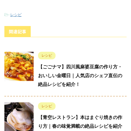
-
レシピ
関連記事
レシピ
【ごごナマ】四川風麻婆豆腐の作り方・
おいしい金曜日｜人気店のシェフ直伝の
絶品レシピを紹介！
レシピ
【青空レストラン】本はまぐり焼きの作
り方｜春の味覚満載の絶品レシピを紹介