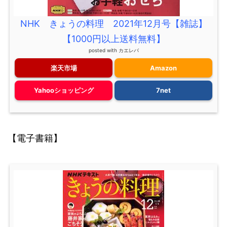
NHK きょうの料理 2021年12月号【雑誌】
【1000円以上送料無料】
posted with
カエレバ
楽天市場
Amazon
Yahooショッピング
7net
【電子書籍】