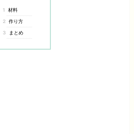
1
材料
2
作り方
3
まとめ