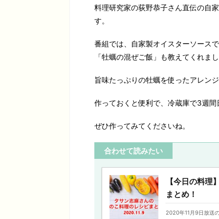
料理研究家の荻野恭子さん直伝の自家
す。
番組では、自家製オイスターソースで
「牡蠣の混ぜご飯」も教えてくれまし
旨味たっぷりの牡蠣を使ったアレンジ
作っておくと便利で、冷蔵庫で3週間
ぜひ作ってみてくださいね。
合わせて読みたい
【今日の料理
まとめ！
2020年11月9日