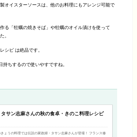
製オイスターソースは、他のお料理にもアレンジ可能で
作る「牡蠣の焼きそば」や牡蠣のオイル漬けを使って
た。
レシピ は絶品です。
日持ちするので使いやすですね。
】タサン志麻さんの秋の食卓・きのこ料理レシピ
放送のきょうの料理では伝説の家政婦・タサン志麻さんが登場！ フランス修