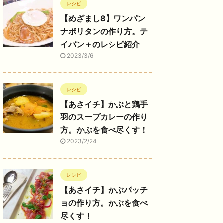
レシピ
【めざまし8】ワンパン
ナポリタンの作り方。テ
イバン＋のレシピ紹介
2023/3/6
レシピ
【あさイチ】かぶと鶏手
羽のスープカレーの作り
方。かぶを食べ尽くす！
2023/2/24
レシピ
【あさイチ】かぶパッチ
ョの作り方。かぶを食べ
尽くす！