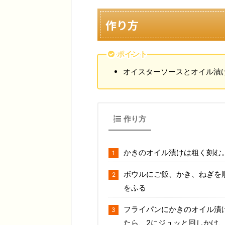
作り方
ポイント
オイスターソースとオイル漬
作り方
かきのオイル漬けは粗く刻む
ボウルにご飯、かき、ねぎを
をふる
フライパンにかきのオイル漬
たら、2にジュッと回しかけ