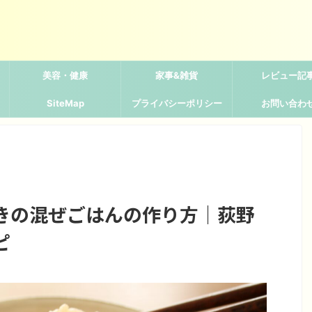
美容・健康
家事&雑貨
レビュー記
SiteMap
プライバシーポリシー
お問い合わ
きの混ぜごはんの作り方｜荻野
ピ