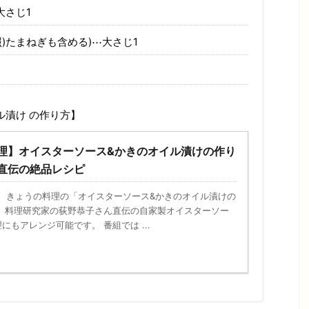
大さじ1
)たまねぎも含める)⋯大さじ1
ル漬け の作り方】
理】オイスターソース&かきのオイル漬けの作り
直伝の絶品レシピ
13日、きょうの料理の「オイスターソース&かきのオイル漬けの
」 料理研究家の荻野恭子さん直伝の自家製オイスターソー
にもアレンジ可能です。 番組では ...