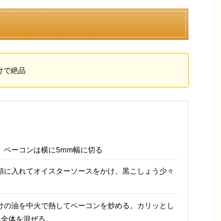
けで絶品
。ベーコンは横に5mm幅に切る
順に入れてオイスターソースをかけ、黒こしょう少々
けの油を中火で熱してベーコンを炒める。カリッとし
、全体を混ぜる。