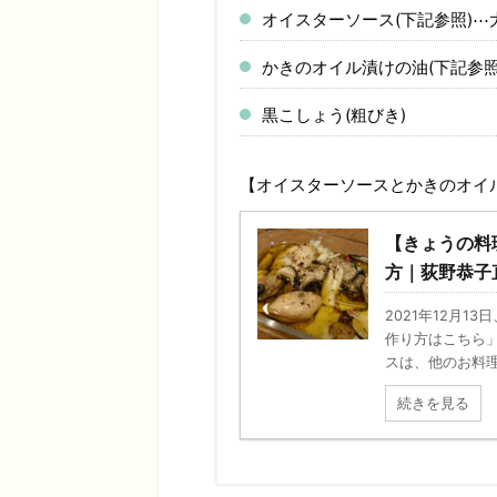
オイスターソース(下記参照)⋯
かきのオイル漬けの油(下記参照
黒こしょう(粗びき)
【オイスターソースとかきのオイ
【きょうの料
方｜荻野恭子
2021年12月
作り方はこちら
スは、他のお料理
続きを見る