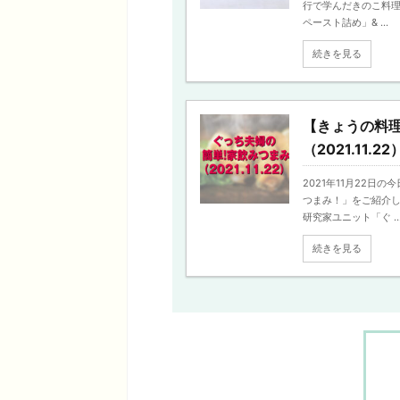
行で学んだきのこ料理
ペースト詰め」& ...
続きを見る
【きょうの料理
（2021.11.22
2021年11月22日
つまみ！」をご紹介し
研究家ユニット「ぐ ..
続きを見る