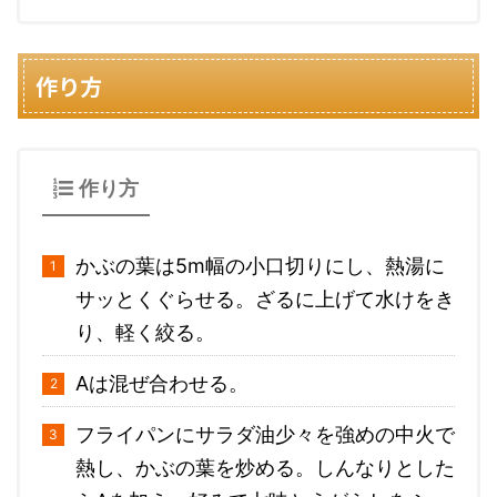
作り方
作り方
かぶの葉は5m幅の小口切りにし、熱湯に
サッとくぐらせる。ざるに上げて水けをき
り、軽く絞る。
Aは混ぜ合わせる。
フライパンにサラダ油少々を強めの中火で
熱し、かぶの葉を炒める。しんなりとした