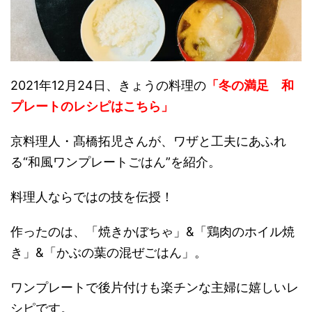
2021年12月24日、きょうの料理の
「冬の満足 和
プレートのレシピはこちら」
京料理人・髙橋拓児さんが、ワザと工夫にあふれ
る“和風ワンプレートごはん”を紹介。
料理人ならではの技を伝授！
作ったのは、「焼きかぼちゃ」&「鶏肉のホイル焼
き」&「かぶの葉の混ぜごはん」。
ワンプレートで後片付けも楽チンな主婦に嬉しいレ
シピです。