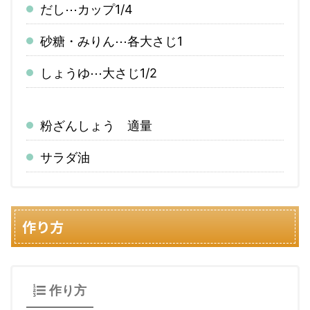
だし⋯カップ1/4
砂糖・みりん⋯各大さじ1
しょうゆ⋯大さじ1/2
粉ざんしょう 適量
サラダ油
作り方
作り方