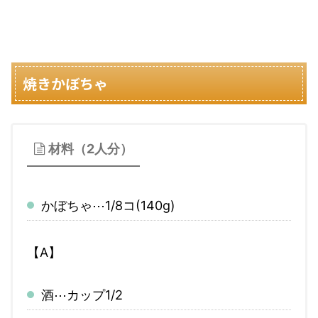
焼きかぼちゃ
材料（2人分）
かぼちゃ⋯1/8コ(140g)
【A】
酒⋯カップ1/2