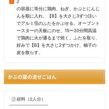
2
の容器に等分に鶏肉、ねぎ、かぶとにんじ
んを順に入れ、【B】を大さじ3ずつ注い
でアルミ箔のふたをかぶせる。オーブント
ースターの天板にのせ、15〜20分間高温
で鶏肉に火が通るまで焼く。ふたを取り、
好みで【B】を大さじ2ずつかけ、柚子の
皮を散らす。
かぶの葉の混ぜごはん
材料（2人分）