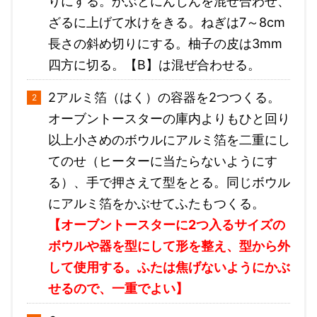
りにする。かぶとにんじんを混ぜ合わせ、
ざるに上げて水けをきる。ねぎは7～8cm
長さの斜め切りにする。柚子の皮は3mm
四方に切る。【B】は混ぜ合わせる。
2アルミ箔（はく）の容器を2つつくる。
オーブントースターの庫内よりもひと回り
以上小さめのボウルにアルミ箔を二重にし
てのせ（ヒーターに当たらないようにす
る）、手で押さえて型をとる。同じボウル
にアルミ箔をかぶせてふたもつくる。
【オーブントースターに2つ入るサイズの
ボウルや器を型にして形を整え、型から外
して使用する。ふたは焦げないようにかぶ
せるので、一重でよい】