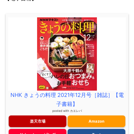
NHK きょうの料理 2021年12月号［雑誌］【電
子書籍】
posted with
カエレバ
楽天市場
Amazon