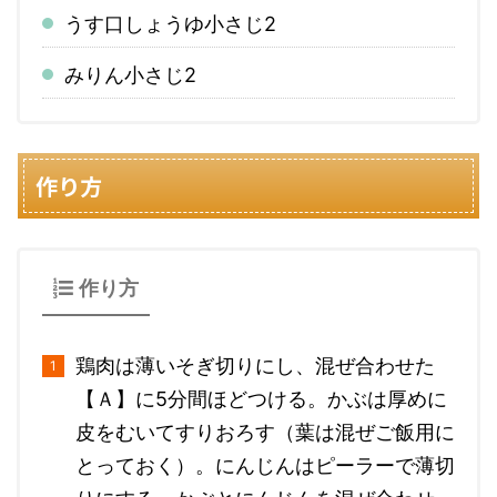
うす口しょうゆ
小さじ2
みりん
小さじ2
作り方
作り方
鶏肉は薄いそぎ切りにし、混ぜ合わせた
【Ａ】に5分間ほどつける。かぶは厚めに
皮をむいてすりおろす（葉は混ぜご飯用に
とっておく）。にんじんはピーラーで薄切