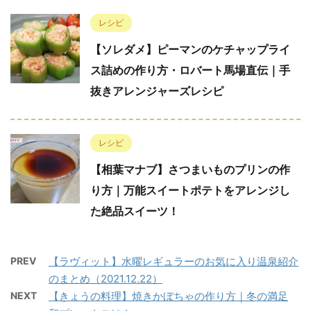
レシピ
【ソレダメ】ピーマンのケチャップライ
ス詰めの作り方・ロバート馬場直伝｜手
抜きアレンジャーズレシピ
レシピ
【相葉マナブ】さつまいものプリンの作
り方｜万能スイートポテトをアレンジし
た絶品スイーツ！
PREV
【ラヴィット】水曜レギュラーのお気に入り温泉紹介
のまとめ（2021.12.22）
NEXT
【きょうの料理】焼きかぼちゃの作り方｜冬の満足