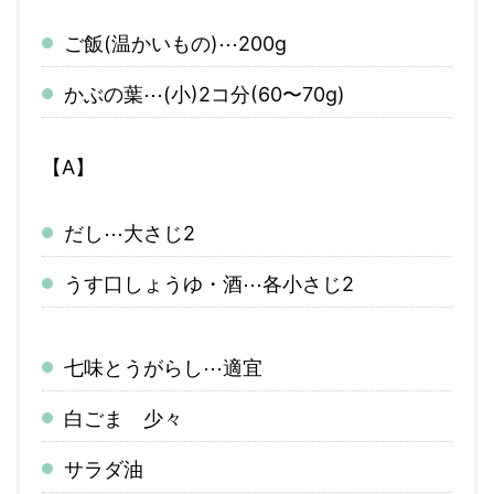
ご飯(温かいもの)⋯200g
かぶの葉⋯(小)2コ分(60〜70g)
【A】
だし⋯大さじ2
うす口しょうゆ・酒⋯各小さじ2
七味とうがらし⋯適宜
白ごま 少々
サラダ油