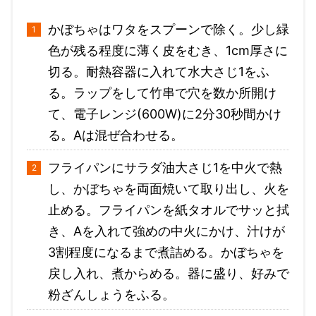
かぼちゃはワタをスプーンで除く。少し緑
色が残る程度に薄く皮をむき、1cm厚さに
切る。耐熱容器に入れて水大さじ1をふ
る。ラップをして竹串で穴を数か所開け
て、電子レンジ(600W)に2分30秒間かけ
る。Aは混ぜ合わせる。
フライパンにサラダ油大さじ1を中火で熱
し、かぼちゃを両面焼いて取り出し、火を
止める。フライパンを紙タオルでサッと拭
き、Aを入れて強めの中火にかけ、汁けが
3割程度になるまで煮詰める。かぼちゃを
戻し入れ、煮からめる。器に盛り、好みで
粉ざんしょうをふる。