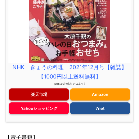
NHK きょうの料理 2021年12月号【雑誌】
【1000円以上送料無料】
posted with
カエレバ
楽天市場
Amazon
Yahooショッピング
7net
【電子書籍】