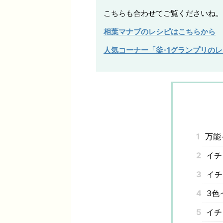
こちらも合わせてご覧くださいね。
相葉マナブのレシピはこちらから
人気コーナー「釜-1グランプリの
1
万能
2
イチ
3
イチ
4
3色
5
イチ