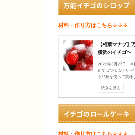
万能イチゴのシロップ
材料・作り方はこちら↓↓↓
【相葉マナブ】
横浜のイチゴ〜
2022年3月27日
組では“おいCベリー”
う品種を使って美味しい
続きを見る
イチゴのロールケーキ
材料・作り方はこちら↓↓↓