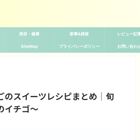
美容・健康
家事&雑貨
レビュー記
SiteMap
プライバシーポリシー
お問い合わ
ごのスイーツレシピまとめ｜旬
のイチゴ〜