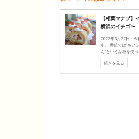
【相葉マナブ】
横浜のイチゴ〜
2022年3月27日
す。 番組では“おいC
ん”という品種を使って
続きを見る