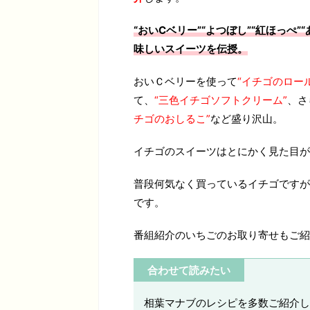
“おいCベリー”“よつぼし”“紅ほっぺ
味しいスイーツを伝授。
おいＣベリーを使って
“イチゴのロー
て、
“三色イチゴソフトクリーム”
、さ
チゴのおしるこ”
など盛り沢山。
イチゴのスイーツはとにかく見た目が
普段何気なく買っているイチゴですが
です。
番組紹介のいちごのお取り寄せもご紹
合わせて読みたい
相葉マナブのレシピを多数ご紹介し