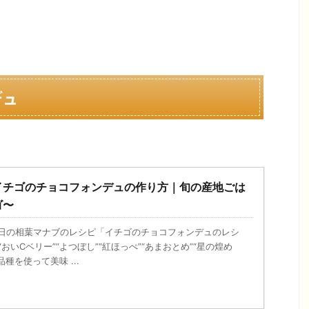
デュ
イチゴのチョコフォンデュの作り方｜旬の産地ごは
ゴ〜
、今日の相葉マナブのレシピ「イチゴのチョコフォンデュのレシ
おいCベリー”“よつぼし”“紅ほっぺ”“あまおとめ”“星の煌め
品種を使って美味 ...