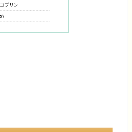
ゴプリン
め