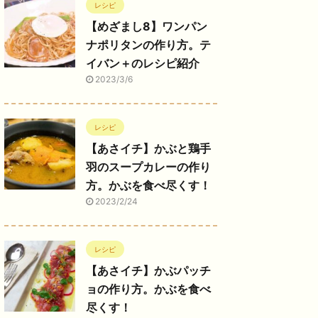
レシピ
【めざまし8】ワンパン
ナポリタンの作り方。テ
イバン＋のレシピ紹介
2023/3/6
レシピ
【あさイチ】かぶと鶏手
羽のスープカレーの作り
方。かぶを食べ尽くす！
2023/2/24
レシピ
【あさイチ】かぶパッチ
ョの作り方。かぶを食べ
尽くす！