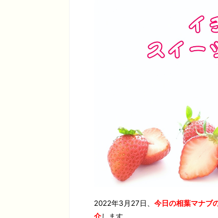
2022年3月27日、
今日の相葉マナブ
介
します。