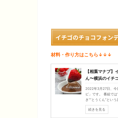
イチゴのチョコフォン
材料・作り方はこちら↓↓↓
【相葉マナブ】
ん〜横浜のイチ
2022年3月27日
ピ」です。 番組では“
き”“とうくん”という
続きを見る