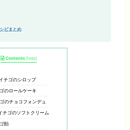
レシピまとめ
Contents
[
hide
]
イチゴのシロップ
ゴのロールケーキ
ゴのチョコフォンデュ
イチゴのソフトクリーム
ゴ飴