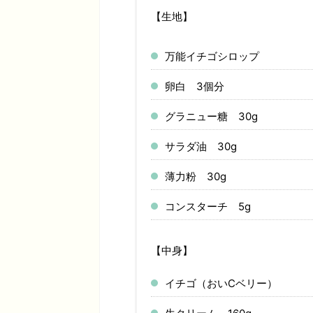
【生地】
万能イチゴシロップ
卵白 3個分
グラニュー糖 30g
サラダ油 30g
薄力粉 30g
コンスターチ 5g
【中身】
イチゴ（おいCベリー）