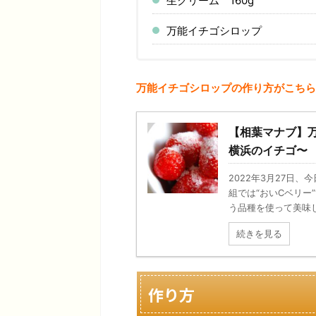
生クリーム 160g
万能イチゴシロップ
万能イチゴシロップの作り方がこちら
【相葉マナブ】
横浜のイチゴ〜
2022年3月27日
組では“おいCベリー”
う品種を使って美味しい
続きを見る
作り方