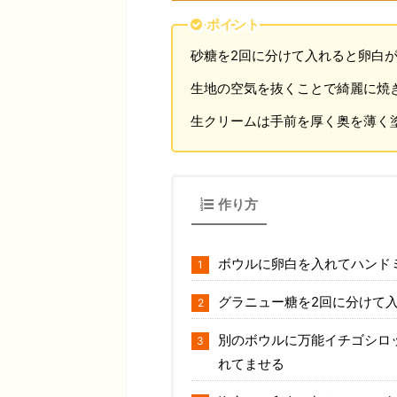
ポイント
砂糖を2回に分けて入れると卵白
生地の空気を抜くことで綺麗に焼
生クリームは手前を厚く奥を薄く
作り方
ボウルに卵白を入れてハンド
グラニュー糖を2回に分けて
別のボウルに万能イチゴシロ
れてませる