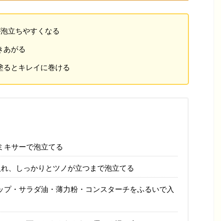
が泡立ちやすくなる
きあがる
塗るとキレイに巻ける
ミキサーで泡立てる
入れ、しっかりとツノが立つまで泡立てる
ップ・サラダ油・薄力粉・コンスターチをふるいで入