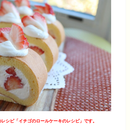
のレシピ「イチゴのロールケーキのレシピ」です。