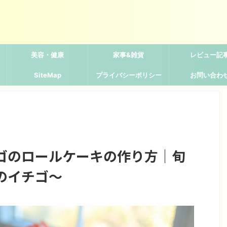
美容・健康
家事&雑貨
レビュー記
SiteMap
プライバシーポリシー
お問い合わ
ゴのロールケーキの作り方｜旬
のイチゴ〜