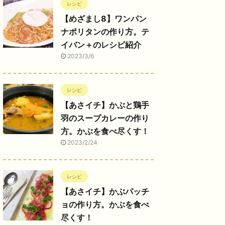
レシピ
【めざまし8】ワンパン
ナポリタンの作り方。テ
イバン＋のレシピ紹介
2023/3/6
レシピ
【あさイチ】かぶと鶏手
羽のスープカレーの作り
方。かぶを食べ尽くす！
2023/2/24
レシピ
【あさイチ】かぶパッチ
ョの作り方。かぶを食べ
尽くす！