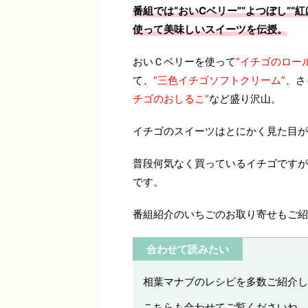
番組では“おいCベリー”“よつぼし”“
使って美味しいスイーツを伝授。
おいＣベリーを使って
“イチゴのロー
て、
“三色イチゴソフトクリーム”
、さ
チゴのおしるこ”
など盛り沢山。
イチゴのスイーツはとにかく見た目が
普段何気なく買っているイチゴですが
です。
番組紹介のいちごのお取り寄せもご紹
合わせて読みたい
相葉マナブのレシピを多数ご紹介し
こちらも合わせてご覧くださいね。