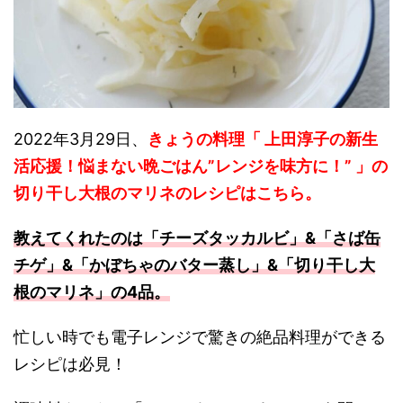
2022年3月29日、
きょうの料理「 上田淳子の新生
活応援！悩まない晩ごはん”レンジを味方に！” 」の
切り干し大根のマリネのレシピ
はこちら。
教えてくれたのは「チーズタッカルビ」&「さば缶
チゲ」&「かぼちゃのバター蒸し」&「切り干し大
根のマリネ」の4品。
忙しい時でも電子レンジで驚きの絶品料理ができる
レシピは必見！