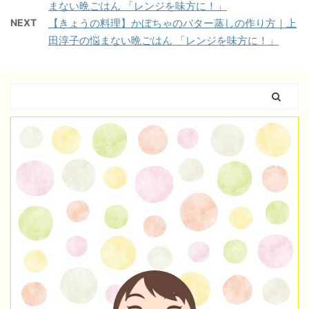
まない晩ごはん 「レンジを味方に！」
NEXT
【きょうの料理】かぼちゃのバター蒸しの作り方｜上
田淳子の悩まない晩ごはん 「レンジを味方に！」