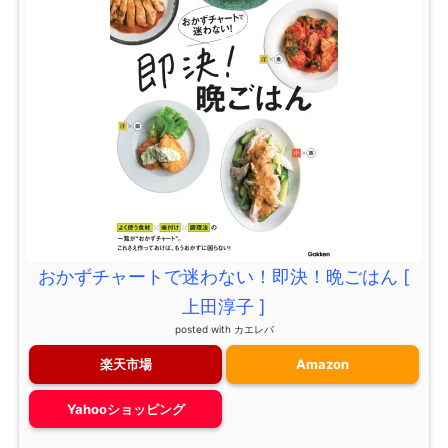
おかずチャートで迷わない！即決！晩ごはん [
上田淳子 ]
posted with
カエレバ
楽天市場
Amazon
Yahooショッピング