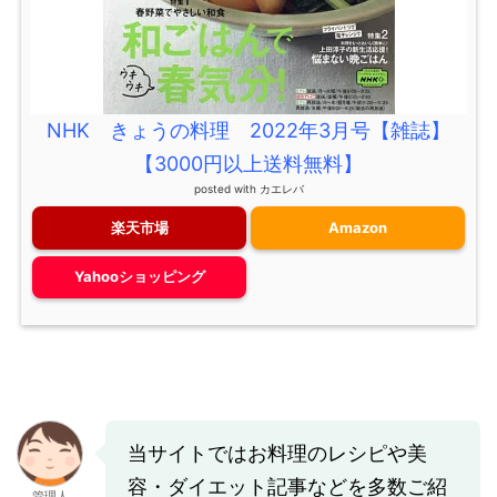
NHK きょうの料理 2022年3月号【雑誌】
【3000円以上送料無料】
posted with
カエレバ
楽天市場
Amazon
Yahooショッピング
当サイトではお料理のレシピや美
容・ダイエット記事などを多数ご紹
管理人