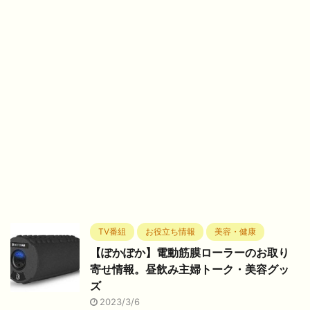
TV番組
お役立ち情報
美容・健康
【ぽかぽか】電動筋膜ローラーのお取り
寄せ情報。昼飲み主婦トーク・美容グッ
ズ
2023/3/6