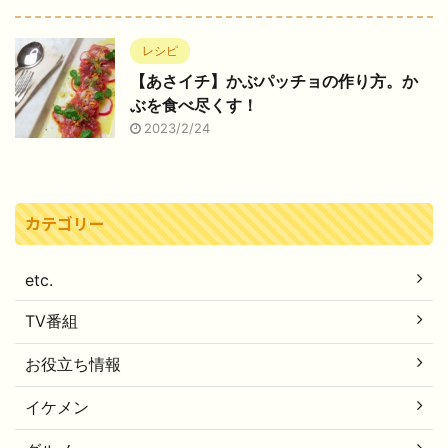
レシピ
【あさイチ】かぶパッチョの作り方。か
ぶを食べ尽くす！
2023/2/24
カテゴリー
etc.
TV番組
お役立ち情報
イケメン