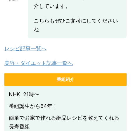
介しています。
こちらもぜひご参考にしてください
ね
レシピ記事一覧へ
美容・ダイエット記事一覧へ
番組紹介
NHK 21時〜
番組誕生から64年！
簡単でお家で作れる絶品レシピを教えてくれる
長寿番組