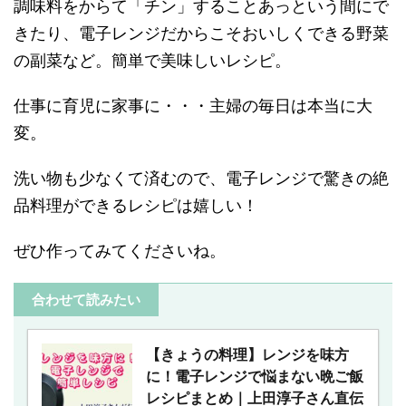
調味料をからて「チン」することあっという間にで
きたり、電子レンジだからこそおいしくできる野菜
の副菜など。簡単で美味しいレシピ。
仕事に育児に家事に・・・主婦の毎日は本当に大
変。
洗い物も少なくて済むので、電子レンジで驚きの絶
品料理ができるレシピは嬉しい！
ぜひ作ってみてくださいね。
合わせて読みたい
【きょうの料理】レンジを味方
に！電子レンジで悩まない晩ご飯
レシピまとめ｜上田淳子さん直伝