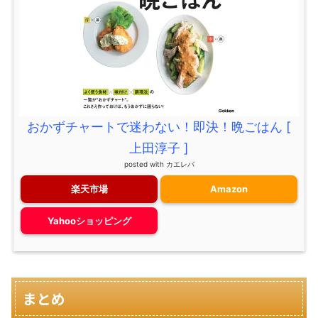
おかずチャートで迷わない！即決！晩ごはん [
上田淳子 ]
posted with
カエレバ
楽天市場
Amazon
Yahooショッピング
まとめ