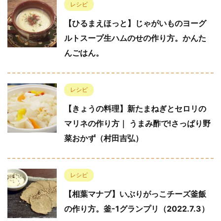
レシピ
【ひるまえほっと】じゃがいものヨーグ
ルトスープ生ハムのせの作り方。かんた
んごはん。
レシピ
【きょうの料理】新たまねぎとセロリの
マリネの作り方｜ うまみ酢で!さっぱり野
菜おかず（村田吉弘）
レシピ
【相葉マナブ】いぶりがっこチーズ釜飯
の作り方。釜-1グランプリ（2022.7.3）