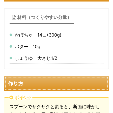
材料（つくりやすい分量）
かぼちゃ 14コ(300g)
バター 10g
しょうゆ 大さじ1/2
作り方
ポイント
スプーンでザクザクと割ると、断面に味がし