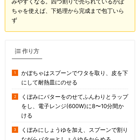
みやすくなる。四つ割りで売られているかぼ
ちゃを使えば、下処理から完成まで包丁いら
ず
作り方
かぼちゃはスプーンでワタを取り、皮を下
にして耐熱皿にのせる
くぼみにバターをのせてふんわりとラップ
をし、電子レンジ(600W)に8〜10分間か
ける
くぼみにしょうゆを加え、スプーンで割り
ながらバターとしょうゆをからめる。