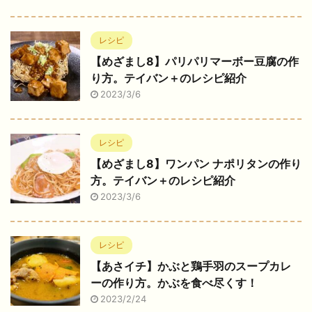
レシピ
【めざまし8】パリパリマーボー豆腐の作
り方。テイバン＋のレシピ紹介
2023/3/6
レシピ
【めざまし8】ワンパン ナポリタンの作り
方。テイバン＋のレシピ紹介
2023/3/6
レシピ
【あさイチ】かぶと鶏手羽のスープカレ
ーの作り方。かぶを食べ尽くす！
2023/2/24