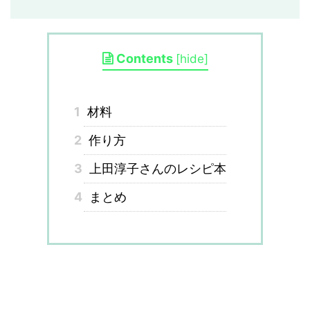
Contents
[
hide
]
1
材料
2
作り方
3
上田淳子さんのレシピ本
4
まとめ