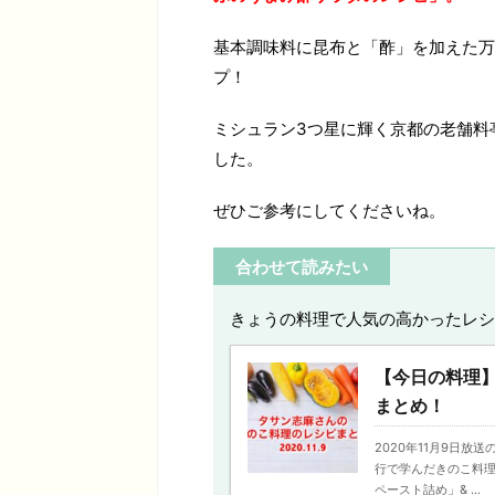
基本調味料に昆布と「酢」を加えた万
プ！
ミシュラン3つ星に輝く京都の老舗料
した。
ぜひご参考にしてくださいね。
合わせて読みたい
きょうの料理で人気の高かったレシ
【今日の料理
まとめ！
2020年11月9日
行で学んだきのこ料理
ペースト詰め」& ...