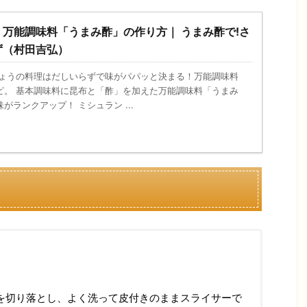
万能調味料「うまみ酢」の作り方｜ うまみ酢で!さ
ず（村田吉弘）
、きょうの料理はだしいらずで味がパパッと決まる！万能調味料
ピ。 基本調味料に昆布と「酢」を加えた万能調味料「うまみ
がランクアップ！ ミシュラン ...
葉を切り落とし、よく洗って皮付きのままスライサーで