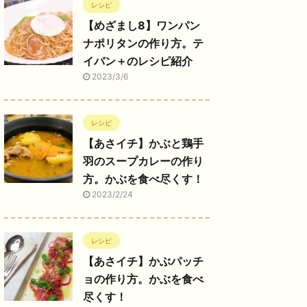
レシピ
【めざまし8】ワンパン
ナポリタンの作り方。テ
イバン＋のレシピ紹介
2023/3/6
レシピ
【あさイチ】かぶと鶏手
羽のスープカレーの作り
方。かぶを食べ尽くす！
2023/2/24
レシピ
【あさイチ】かぶパッチ
ョの作り方。かぶを食べ
尽くす！