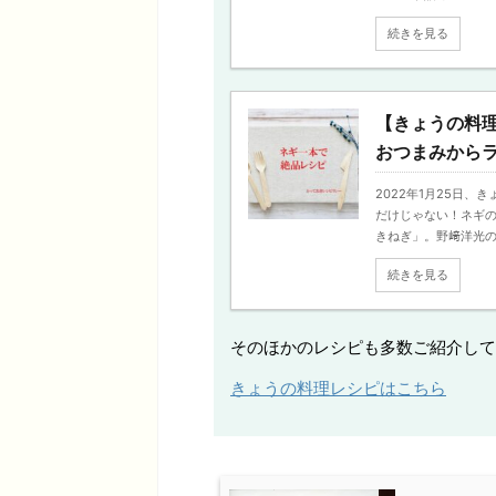
続きを見る
【きょうの料
おつまみから
2022年1月25日
だけじゃない！ネギの
きねぎ」。野﨑洋光の「ね
続きを見る
そのほかのレシピも多数ご紹介して
きょうの料理レシピはこちら