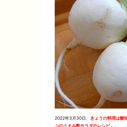
2022年3月30日、
きょうの料理は酸
ぶのうまみ酢サラダ
のレシピ」。