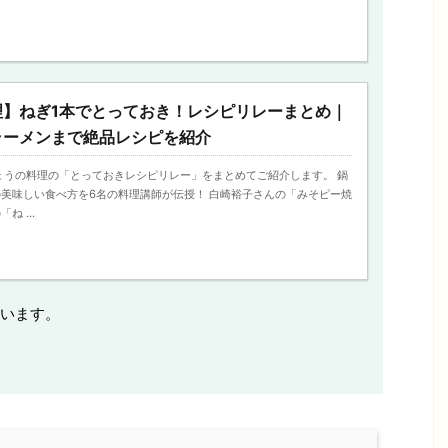
理】ねぎ1本でとっておき！レシピリレーまとめ｜
ラーメンまで絶品レシピを紹介
、きょうの料理の「とっておきレシピリレー」をまとめてご紹介します。 鍋
美味しい食べ方を6名の料理講師が伝授！ 白崎裕子さんの「みそピー焼
 ...
います。