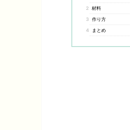
2
材料
3
作り方
4
まとめ