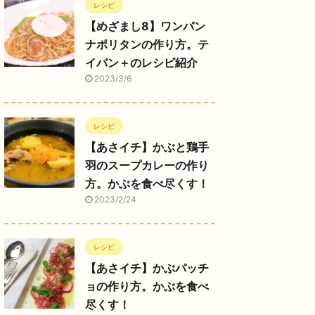
レシピ
【めざまし8】ワンパン
ナポリタンの作り方。テ
イバン＋のレシピ紹介
2023/3/6
レシピ
【あさイチ】かぶと鶏手
羽のスープカレーの作り
方。かぶを食べ尽くす！
2023/2/24
レシピ
【あさイチ】かぶパッチ
ョの作り方。かぶを食べ
尽くす！