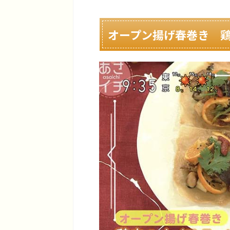
オープン揚げ春巻き 