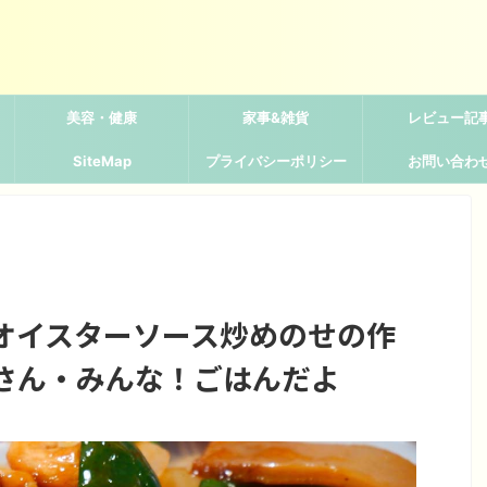
美容・健康
家事&雑貨
レビュー記
SiteMap
プライバシーポリシー
お問い合わ
オイスターソース炒めのせの作
さん・みんな！ごはんだよ