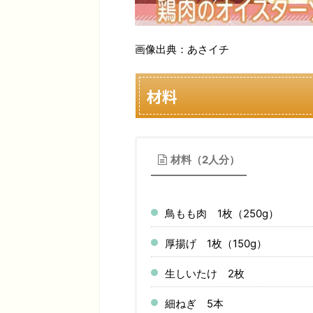
画像出典：あさイチ
材料
材料（2人分）
鳥もも肉 1枚（250g）
厚揚げ 1枚（150g）
生しいたけ 2枚
細ねぎ 5本