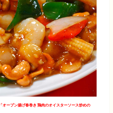
「オープン揚げ春巻き 鶏肉のオイスターソース炒めの