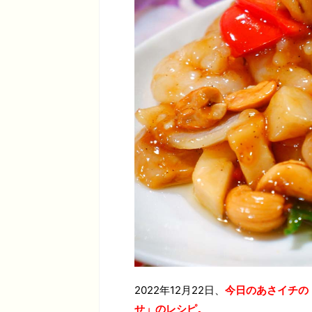
2022年12月22日、
今日のあさイチの
せ
」
のレシピ。