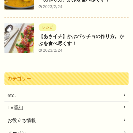
2023/2/24
レシピ
【あさイチ】かぶパッチョの作り方。か
ぶを食べ尽くす！
2023/2/24
カテゴリー
etc.
TV番組
お役立ち情報