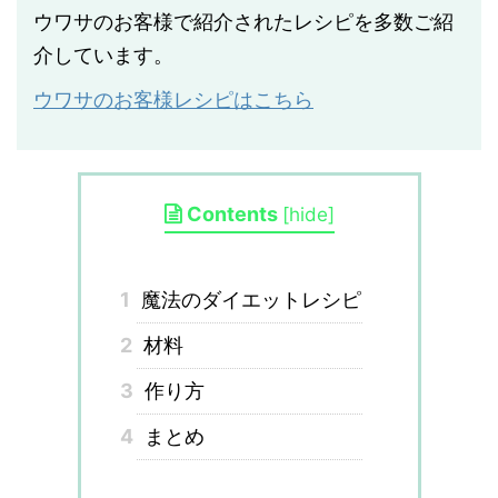
ウワサのお客様で紹介されたレシピを多数ご紹
介しています。
ウワサのお客様レシピはこちら
Contents
[
hide
]
1
魔法のダイエットレシピ
2
材料
3
作り方
4
まとめ