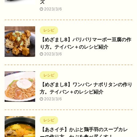
ズ
2023/3/6
レシピ
【めざまし8】パリパリマーボー豆腐の作
り方。テイバン＋のレシピ紹介
2023/3/6
レシピ
【めざまし8】ワンパン ナポリタンの作り
方。テイバン＋のレシピ紹介
2023/3/6
レシピ
【あさイチ】かぶと鶏手羽のスープカレ
ーの作り方。かぶを食べ尽くす！