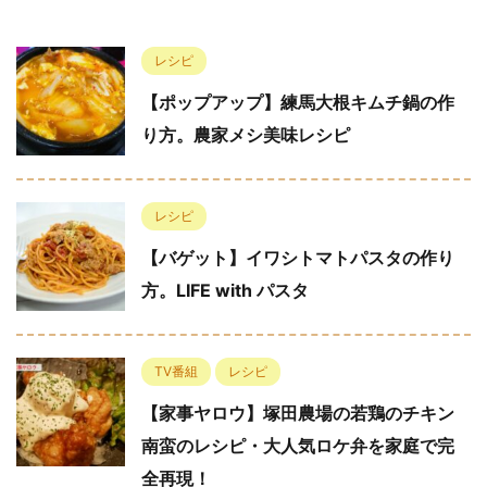
レシピ
【ポップアップ】練馬大根キムチ鍋の作
り方。農家メシ美味レシピ
レシピ
【バゲット】イワシトマトパスタの作り
方。LIFE with パスタ
TV番組
レシピ
【家事ヤロウ】塚田農場の若鶏のチキン
南蛮のレシピ・大人気ロケ弁を家庭で完
全再現！