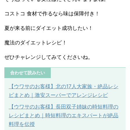
コストコ 食材で作るなら味は保障付き！
夏が来る前にダイエット成功したい！
魔法のダイエットレシピ！
ぜひチャレンジしてみてくださいね。
合わせて読みたい
【ウワサのお客様】北の
17
人大家族・絶品レシ
ピまとめ｜激安スーパーでアレンジレシピ
【ウワサのお客様】長田双子姉妹の時短料理の
レシピまとめ｜時短料理のエキスパートが絶品
料理を伝授