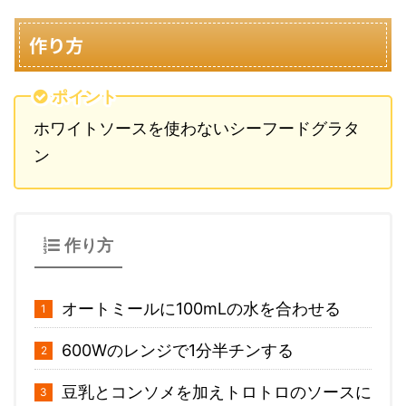
作り方
ポイント
ホワイトソースを使わないシーフードグラタ
ン
作り方
オートミールに100mLの水を合わせる
600Wのレンジで1分半チンする
豆乳とコンソメを加えトロトロのソースに