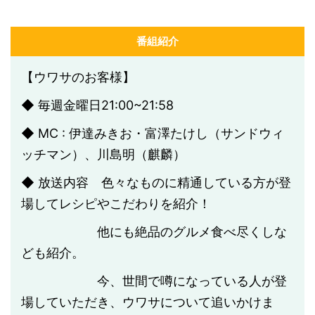
番組紹介
【ウワサのお客様】
◆ 毎週金曜日21:00~21:58
◆ MC : 伊達みきお・富澤たけし（サンドウィ
ッチマン）、川島明（麒麟）
◆ 放送内容 色々なものに精通している方が登
場してレシピやこだわりを紹介！
他にも絶品のグルメ食べ尽くしな
ども紹介。
今、世間で噂になっている人が登
場していただき、ウワサについて追いかけま