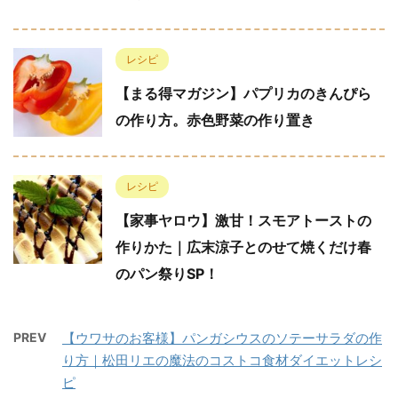
レシピ
【まる得マガジン】パプリカのきんぴら
の作り方。赤色野菜の作り置き
レシピ
【家事ヤロウ】激甘！スモアトーストの
作りかた｜広末涼子とのせて焼くだけ春
のパン祭りSP！
PREV
【ウワサのお客様】パンガシウスのソテーサラダの作
り方｜松田リエの魔法のコストコ食材ダイエットレシ
ピ