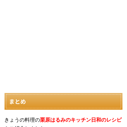
まとめ
きょうの料理の
栗原はるみのキッチン日和のレシピ