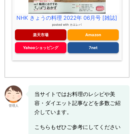
NHK きょうの料理 2022年 06月号 [雑誌]
posted with
カエレバ
楽天市場
Amazon
Yahooショッピング
7net
当サイトではお料理のレシピや美
容・ダイエット記事などを多数ご紹
管理人
介しています。
こちらもぜひご参考にしてください