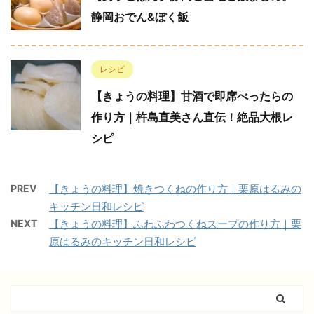
静岡おでん&ぼく飯
レシピ
【きょうの料理】甘酒で即席べったらの
作り方｜杵島直美さん直伝！絶品大根レ
シピ
PREV
【きょうの料理】焼きつくねの作り方｜栗原はるみの
キッチン日和レシピ
NEXT
【きょうの料理】ふわふわつくねスープの作り方｜栗
原はるみのキッチン日和レシピ