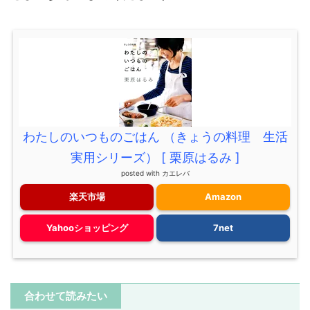
わたしのいつものごはん （きょうの料理 生活
実用シリーズ） [ 栗原はるみ ]
posted with
カエレバ
楽天市場
Amazon
Yahooショッピング
7net
合わせて読みたい