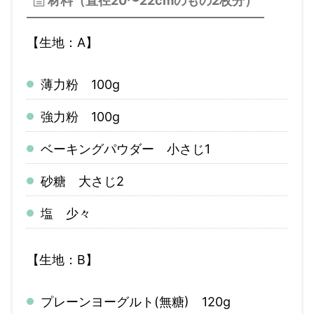
材料（直径20〜22cmのもの2枚分）
【生地：A】
薄力粉 100g
強力粉 100g
ベーキングパウダー 小さじ1
砂糖 大さじ2
塩 少々
【生地：B】
プレーンヨーグルト(無糖) 120g