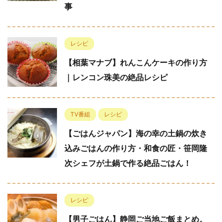
事
レシピ
【相葉マナブ】れんこんケーキの作り方
｜レンコン珠美の絶品レシピ
TV番組
レシピ
【ごはんジャパン】海の幸の土鍋の炊き
込みごはんの作り方・和食の匠・笹岡隆
次シェフが土鍋で作る絶品ごはん！
レシピ
【男子ごはん】静岡ご当地ご飯まとめ。