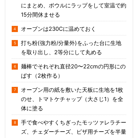
にまとめ、ボウルにラップをして室温で約
15分間休ませる
オーブンは230Cに温めておく
打ち粉(強力粉/分量外)をふった台に生地
を取り出し、2等分にして丸める
麺棒でそれぞれ直径20〜22cmの円形にの
ばす（2枚作る）
オーブン用の紙を敷いた天板に生地を1枚
のせ、トマトケチャップ（大さじ1）を全
体に塗る
手で食べやすくちぎったモッツァレラチー
ズ、チェダーチーズ、ピザ用チーズを半量