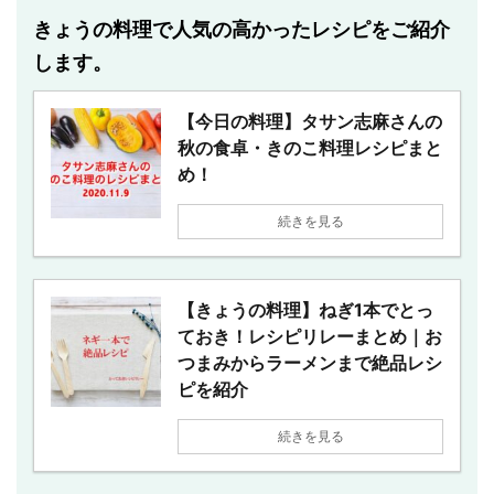
きょうの料理で人気の高かったレシピをご紹介
します。
【今日の料理】タサン志麻さんの
秋の食卓・きのこ料理レシピまと
め！
続きを見る
【きょうの料理】ねぎ1本でとっ
ておき！レシピリレーまとめ｜お
つまみからラーメンまで絶品レシ
ピを紹介
続きを見る