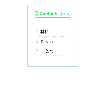
Contents
[
hide
]
1
材料
2
作り方
3
まとめ