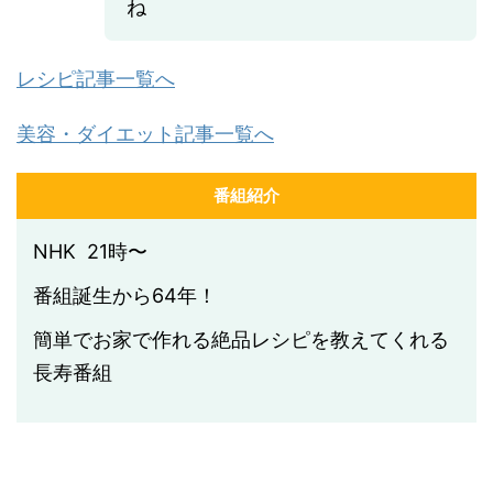
ね
レシピ記事一覧へ
美容・ダイエット記事一覧へ
番組紹介
NHK 21時〜
番組誕生から64年！
簡単でお家で作れる絶品レシピを教えてくれる
長寿番組