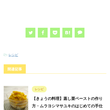
-
レシピ
関連記事
レシピ
【きょうの料理】蒸し栗ペーストの作り
方・ムラヨシマサユキのはじめての手仕