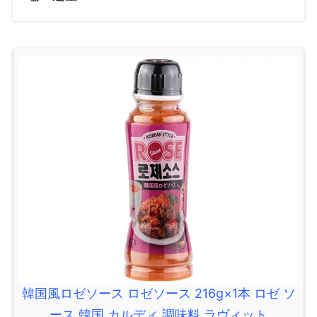
韓国風ロゼソース ロゼソース 216g×1本 ロゼ ソ
ース 韓国 カルディ 調味料 ラヴィット