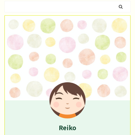
Reiko