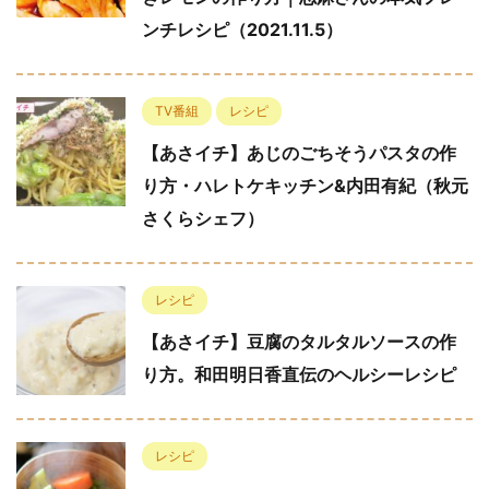
ンチレシピ（2021.11.5）
TV番組
レシピ
【あさイチ】あじのごちそうパスタの作
り方・ハレトケキッチン&内田有紀（秋元
さくらシェフ）
レシピ
【あさイチ】豆腐のタルタルソースの作
り方。和田明日香直伝のヘルシーレシピ
レシピ