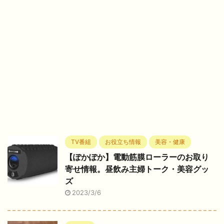
TV番組
お役立ち情報
美容・健康
【ぽかぽか】電動筋膜ローラーのお取り
寄せ情報。昼飲み主婦トーク・美容グッ
ズ
2023/3/6