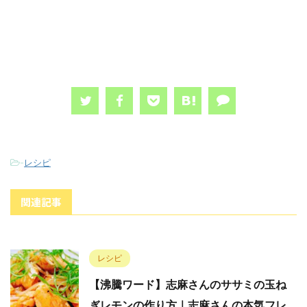
-
レシピ
関連記事
レシピ
【沸騰ワード】志麻さんのササミの玉ね
ぎレモンの作り方｜志麻さんの本気フレ