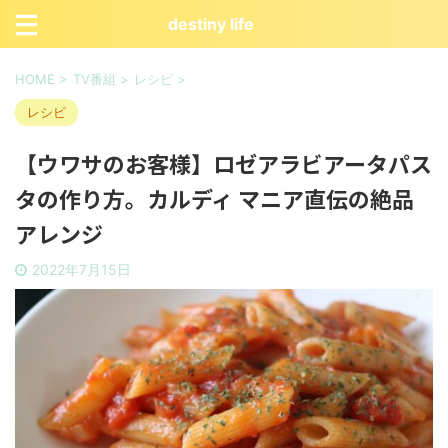
destiny life
HOME
>
TV番組
>
レシピ
>
レシピ
【ウワサのお客様】ロゼアラビアータパス
タの作り方。カルディ マニア直伝の絶品
アレンジ
2022年7月15日