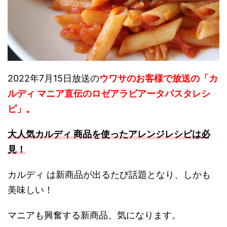
2022年7月15日放送の
ウワサのお客様で放送の「カ
ルディ マニア直伝のロゼアラビアータパスタレシ
ピ」。
大人気カルディ 商品を使ったアレンジレシピは必
見！
カルディ は新商品が出るたび話題となり、しかも
美味しい！
マニアも興奮する新商品、気になります。