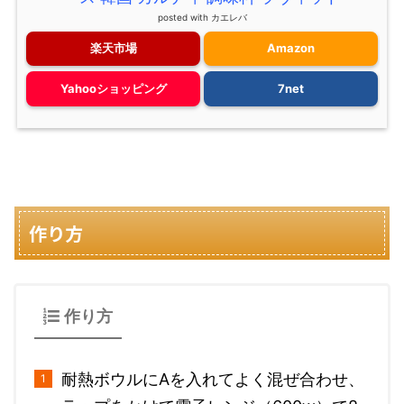
posted with
カエレバ
楽天市場
Amazon
Yahooショッピング
7net
作り方
作り方
耐熱ボウルにAを入れてよく混ぜ合わせ、