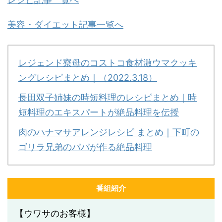
美容・ダイエット記事一覧へ
レジェンド寮母のコストコ食材激ウマクッキ
ングレシピまとめ｜（2022.3.18）
長田双子姉妹の時短料理のレシピまとめ｜時
短料理のエキスパートが絶品料理を伝授
肉のハナマサアレンジレシピ まとめ｜下町の
ゴリラ兄弟のパパが作る絶品料理
番組紹介
【ウワサのお客様】