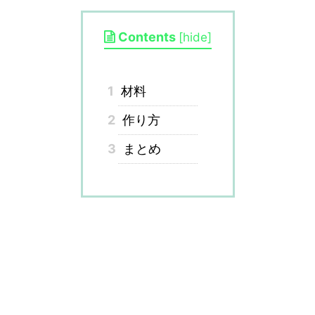
Contents
[
hide
]
1
材料
2
作り方
3
まとめ