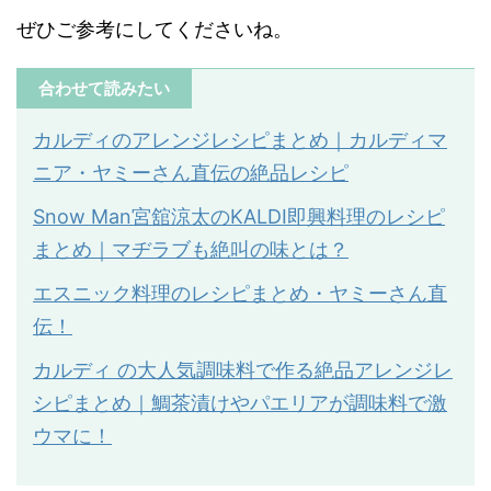
ぜひご参考にしてくださいね。
合わせて読みたい
カルディのアレンジレシピまとめ｜カルディマ
ニア・ヤミーさん直伝の絶品レシピ
Snow Man宮舘涼太のKALDI即興料理のレシピ
まとめ｜マヂラブも絶叫の味とは？
エスニック料理のレシピまとめ・ヤミーさん直
伝！
カルディ の大人気調味料で作る絶品アレンジレ
シピまとめ｜鯛茶漬けやパエリアが調味料で激
ウマに！