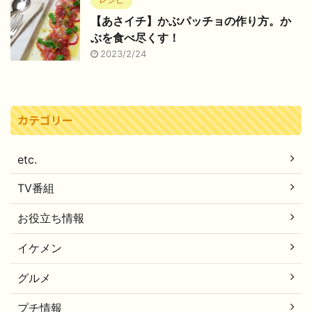
【あさイチ】かぶパッチョの作り方。か
ぶを食べ尽くす！
2023/2/24
カテゴリー
etc.
TV番組
お役立ち情報
イケメン
グルメ
プチ情報