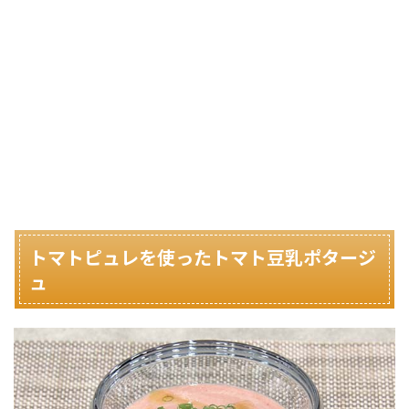
トマトピュレを使ったトマト豆乳ポタージ
ュ