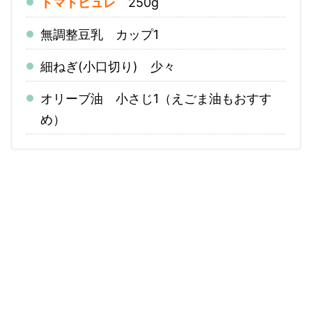
トマトピュレ
250g
無調整豆乳 カップ1
細ねぎ(小口切り) 少々
オリーブ油 小さじ1（えごま油もおすす
め）