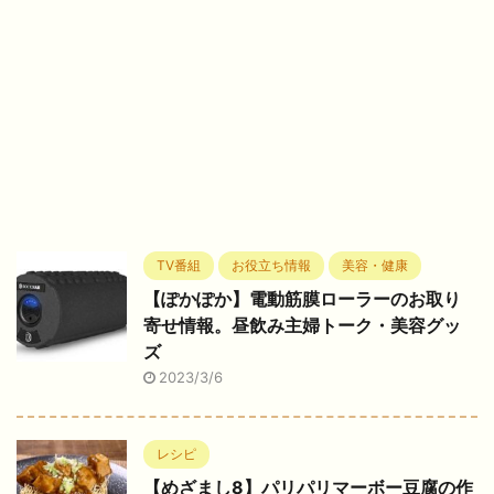
TV番組
お役立ち情報
美容・健康
【ぽかぽか】電動筋膜ローラーのお取り
寄せ情報。昼飲み主婦トーク・美容グッ
ズ
2023/3/6
レシピ
【めざまし8】パリパリマーボー豆腐の作