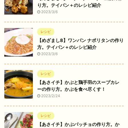
り方。テイバン＋のレシピ紹介
2023/3/6
レシピ
【めざまし8】ワンパン ナポリタンの作り
方。テイバン＋のレシピ紹介
2023/3/6
レシピ
【あさイチ】かぶと鶏手羽のスープカレ
ーの作り方。かぶを食べ尽くす！
2023/2/24
レシピ
【あさイチ】かぶパッチョの作り方。か