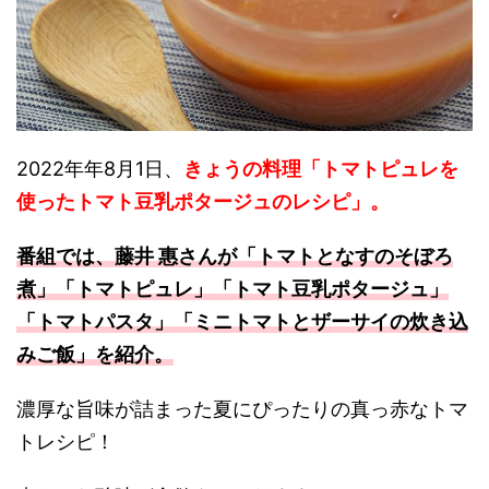
2022年年8月1日、
きょうの料理「トマトピュレを
使ったトマト豆乳ポタージュのレシピ」。
番組では、藤井 惠さんが「トマトとなすのそぼろ
煮」「トマトピュレ
」
「トマト豆乳ポタージュ」
「トマトパスタ」「ミニトマトとザーサイの炊き込
みご飯」を紹介。
濃厚な旨味が詰まった夏にぴったりの真っ赤なトマ
トレシピ！