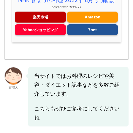
NHK きょうの料理 2022年 8月号 [雑誌]
posted with
カエレバ
楽天市場
Amazon
Yahooショッピング
7net
当サイトではお料理のレシピや美
容・ダイエット記事などを多数ご紹
管理人
介しています。
こちらもぜひご参考にしてください
ね