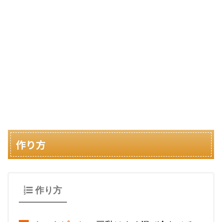
作り方
作り方