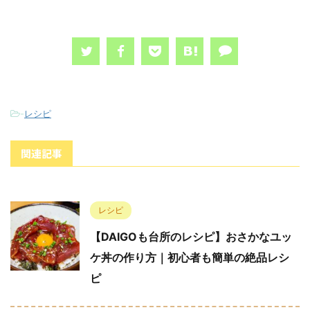
-
レシピ
関連記事
レシピ
【DAIGOも台所のレシピ】おさかなユッ
ケ丼の作り方｜初心者も簡単の絶品レシ
ピ