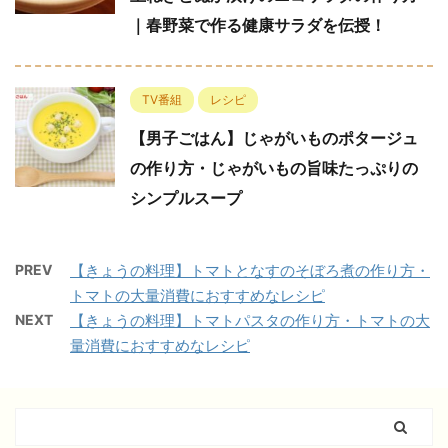
｜春野菜で作る健康サラダを伝授！
TV番組
レシピ
【男子ごはん】じゃがいものポタージュ
の作り方・じゃがいもの旨味たっぷりの
シンプルスープ
PREV
【きょうの料理】トマトとなすのそぼろ煮の作り方・
トマトの大量消費におすすめなレシピ
NEXT
【きょうの料理】トマトパスタの作り方・トマトの大
量消費におすすめなレシピ