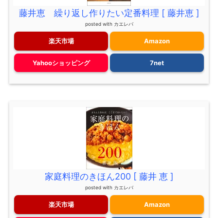
藤井恵 繰り返し作りたい定番料理 [ 藤井恵 ]
posted with
カエレバ
楽天市場
Amazon
Yahooショッピング
7net
家庭料理のきほん200 [ 藤井 恵 ]
posted with
カエレバ
楽天市場
Amazon