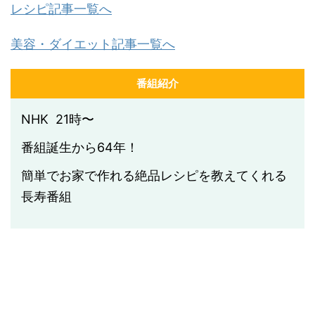
レシピ記事一覧へ
美容・ダイエット記事一覧へ
番組紹介
NHK 21時〜
番組誕生から64年！
簡単でお家で作れる絶品レシピを教えてくれる
長寿番組