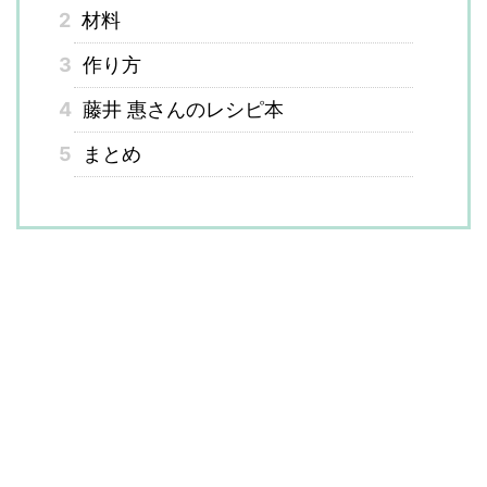
2
材料
3
作り方
4
藤井 惠さんのレシピ本
5
まとめ