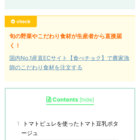
check
旬の野菜やこだわり食材が生産者から直接届
く！
国内No.1産直ECサイト【食べチョク】で農家漁
師のこだわり食材を注文する
Contents
[
hide
]
1
トマトピュレを使ったトマト豆乳ポタ
ージュ