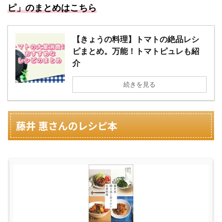
ピ
」のまとめはこちら
【きょうの料理】トマトの絶品レシ
ピまとめ。万能！トマトピュレも紹
介
続きを見る
藤井 惠さんのレシピ本