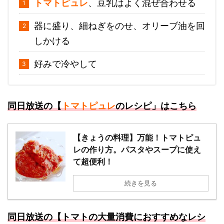
トマトピュレ
、豆乳はよく混ぜ合わせる
器に盛り、細ねぎをのせ、オリーブ油を回
しかける
好みで冷やして
同日放送の【
トマトピュレ
のレシピ」はこちら
【きょうの料理】万能！トマトピュ
レの作り方。パスタやスープに使え
て超便利！
続きを見る
同日放送の【トマトの大量消費におすすめなレシ