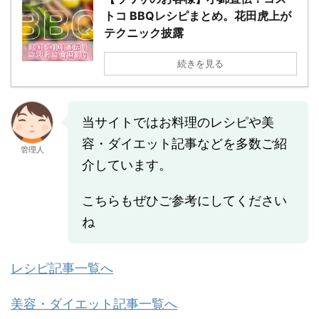
トコ BBQレシピまとめ。花田虎上が
テクニック披露
続きを見る
当サイトではお料理のレシピや美
容・ダイエット記事などを多数ご紹
管理人
介しています。
こちらもぜひご参考にしてください
ね
レシピ記事一覧へ
美容・ダイエット記事一覧へ