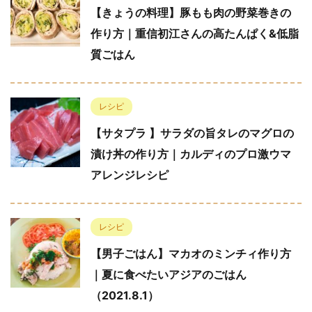
【きょうの料理】豚もも肉の野菜巻きの
作り方｜重信初江さんの高たんぱく&低脂
質ごはん
レシピ
【サタプラ 】サラダの旨タレのマグロの
漬け丼の作り方｜カルディのプロ激ウマ
アレンジレシピ
レシピ
【男子ごはん】マカオのミンチィ作り方
｜夏に食べたいアジアのごはん
（2021.8.1）