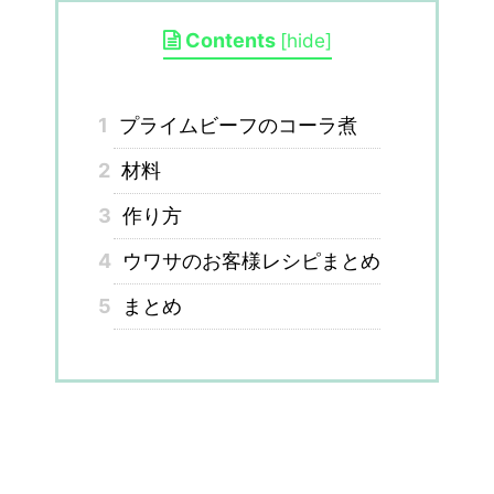
Contents
[
hide
]
1
プライムビーフのコーラ煮
2
材料
3
作り方
4
ウワサのお客様レシピまとめ
5
まとめ