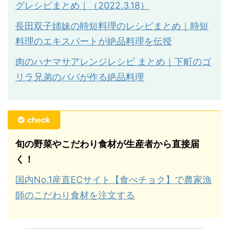
グレシピまとめ｜（2022.3.18）
長田双子姉妹の時短料理のレシピまとめ｜時短
料理のエキスパートが絶品料理を伝授
肉のハナマサアレンジレシピ まとめ｜下町のゴ
リラ兄弟のパパが作る絶品料理
check
旬の野菜やこだわり食材が生産者から直接届
く！
国内No.1産直ECサイト【食べチョク】で農家漁
師のこだわり食材を注文する