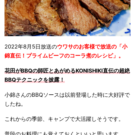
2022年8月5日放送の
ウワサのお客様で放送の「小
錦直伝！プライムビーフのコーラ煮のレシピ」。
花田がBBQの師匠とあがめるKONISHIKI直伝の超絶
BBQテクニックを披露！
小錦さんのBBQソースは以前登場した時に大好評で
したね。
これからの季節、キャンプで大活躍しそうです。
普段のお料理にも覚えておくといいと思います。