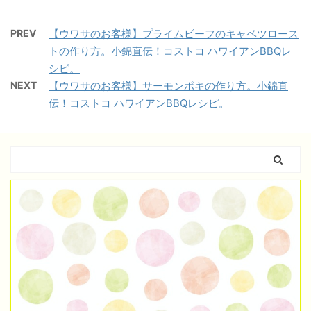
PREV
【ウワサのお客様】プライムビーフのキャベツロース
トの作り方。小錦直伝！コストコ ハワイアンBBQレ
シピ。
NEXT
【ウワサのお客様】サーモンポキの作り方。小錦直
伝！コストコ ハワイアンBBQレシピ。