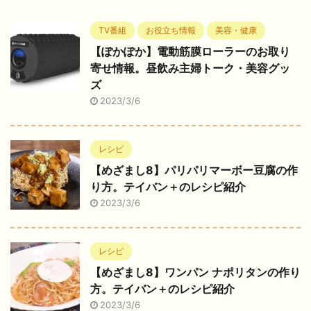
TV番組
お役立ち情報
美容・健康
【ぽかぽか】電動筋膜ローラーのお取り
寄せ情報。昼飲み主婦トーク・美容グッ
ズ
2023/3/6
レシピ
【めざまし8】パリパリマーボー豆腐の作
り方。テイバン＋のレシピ紹介
2023/3/6
レシピ
【めざまし8】ワンパン ナポリタンの作り
方。テイバン＋のレシピ紹介
2023/3/6