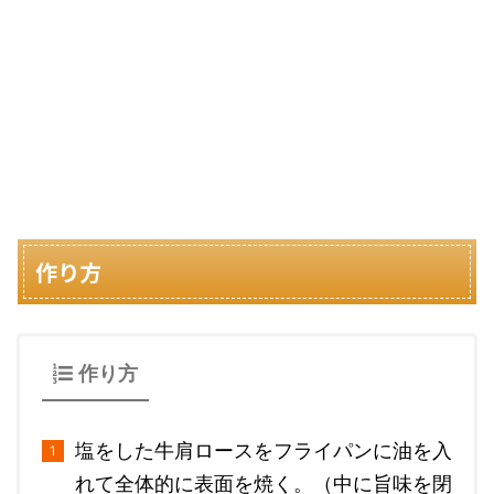
作り方
作り方
塩をした牛肩ロースをフライパンに油を入
れて全体的に表面を焼く。（中に旨味を閉