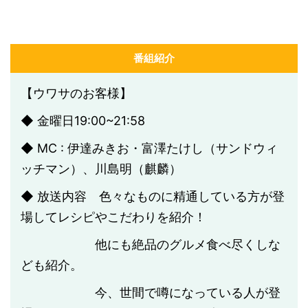
番組紹介
【ウワサのお客様】
◆ 金曜日19:00~21:58
◆ MC : 伊達みきお・富澤たけし（サンドウィ
ッチマン）、川島明（麒麟）
◆ 放送内容 色々なものに精通している方が登
場してレシピやこだわりを紹介！
他にも絶品のグルメ食べ尽くしな
ども紹介。
今、世間で噂になっている人が登