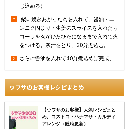
じ込める）
鍋に焼きあがった肉を入れて、醤油・ニ
ンニク固まり・生姜のスライスを入れたら
コーラを肉がひたひたになるまで入れて火
をつける。灰汁をとり、20分煮込む。
さらに醤油を入れて40分煮込めば完成。
ウワサのお客様レシピまとめ
【ウワサのお客様】人気レシピまと
め。コストコ・ハナマサ・カルディ
アレンジ（随時更新）