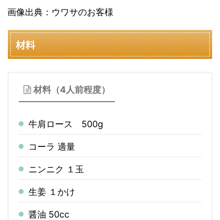
画像出典：ウワサのお客様
材料
材料（4人前程度）
牛肩ロース 500g
コーラ 適量
ニ
ンニク １玉
生姜 １かけ
醤油 50cc