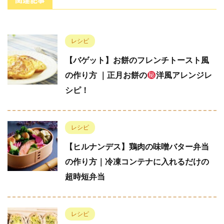
レシピ
【バゲット】お餅のフレンチトースト風
の作り方 ｜正月お餅の
洋風アレンジレ
シピ！
レシピ
【ヒルナンデス】鶏肉の味噌バター弁当
の作り方｜冷凍コンテナに入れるだけの
超時短弁当
レシピ