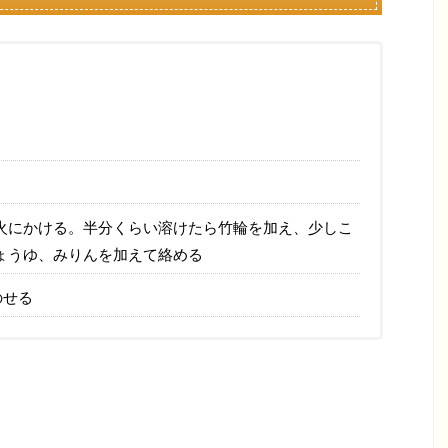
る
火にかける。半分くらい溶けたら竹輪を加え、少しこ
ょうゆ、みりんを加えて絡める
のせる