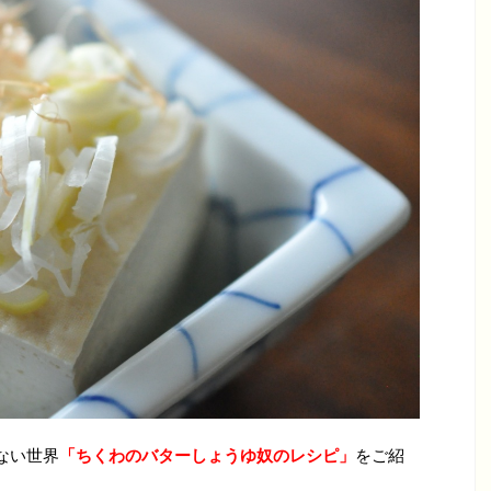
らない世界
「ちくわのバターしょうゆ奴のレシピ」
をご紹