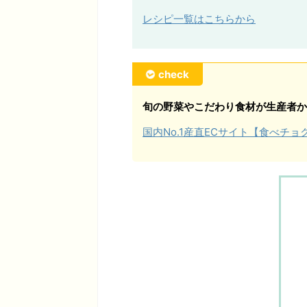
レシピ一覧はこちらから
check
旬の野菜やこだわり食材が生産者か
国内No.1産直ECサイト【食べチ