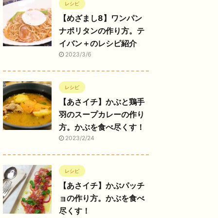
レシピ
【めざまし8】ワンパン
ナポリタンの作り方。テ
イバン＋のレシピ紹介
2023/3/6
レシピ
【あさイチ】かぶと鶏手
羽のスープカレーの作り
方。かぶを食べ尽くす！
2023/2/24
レシピ
【あさイチ】かぶパッチ
ョの作り方。かぶを食べ
尽くす！