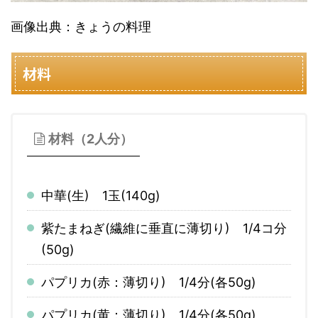
画像出典：きょうの料理
材料
材料（2人分）
中華(生) 1玉(140g)
紫たまねぎ(繊維に垂直に薄切り) 1/4コ分
(50g)
パプリカ(赤：薄切り) 1/4分(各50g)
パプリカ(黄：薄切り) 1/4分(各50g)