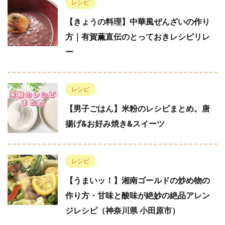
レシピ
【きょうの料理】中華風ぜんざいの作り
方｜有賀薫直伝のとっておきレシピリレ
ー
レシピ
【男子ごはん】米粉のレシピまとめ。唐
揚げ&お好み焼き&スイーツ
レシピ
【うまいッ！】湘南ゴールドの炒め物の
作り方・甘味と酸味が絶妙の絶品アレン
ジレシピ（神奈川県 小田原市）