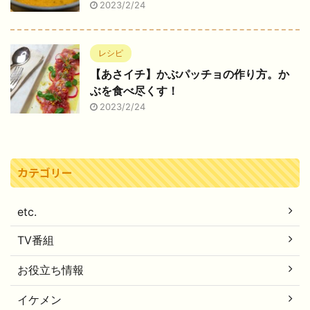
2023/2/24
レシピ
【あさイチ】かぶパッチョの作り方。か
ぶを食べ尽くす！
2023/2/24
カテゴリー
etc.
TV番組
お役立ち情報
イケメン