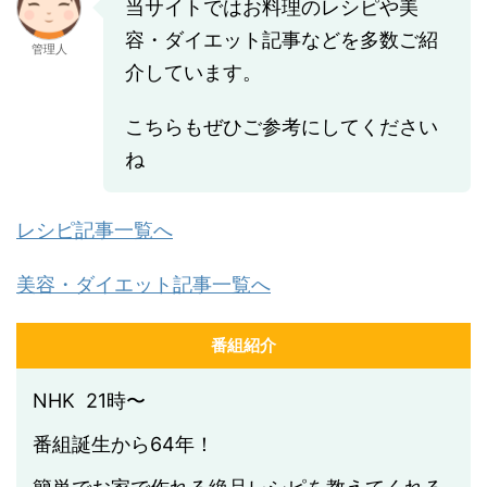
当サイトではお料理のレシピや美
容・ダイエット記事などを多数ご紹
管理人
介しています。
こちらもぜひご参考にしてください
ね
レシピ記事一覧へ
美容・ダイエット記事一覧へ
番組紹介
NHK 21時〜
番組誕生から64年！