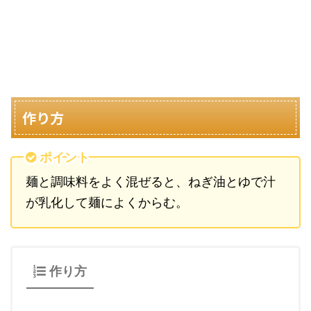
作り方
ポイント
麺と調味料をよく混ぜると、ねぎ油とゆで汁
が乳化して麺によくからむ。
作り方