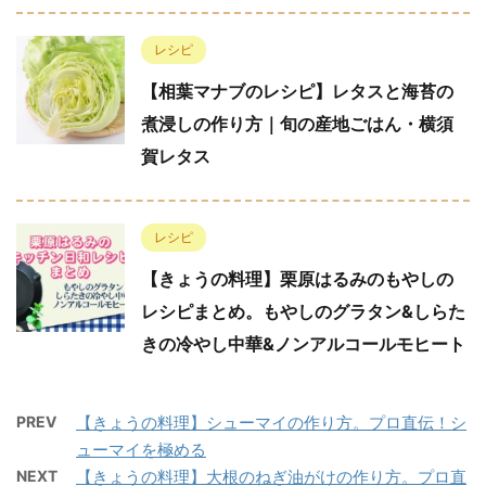
レシピ
【相葉マナブのレシピ】レタスと海苔の
煮浸しの作り方｜旬の産地ごはん・横須
賀レタス
レシピ
【きょうの料理】栗原はるみのもやしの
レシピまとめ。もやしのグラタン&しらた
きの冷やし中華&ノンアルコールモヒート
PREV
【きょうの料理】シューマイの作り方。プロ直伝！シ
ューマイを極める
NEXT
【きょうの料理】大根のねぎ油がけの作り方。プロ直