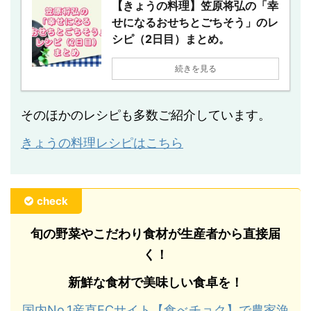
【きょうの料理】笠原将弘の「幸
せになるおせちとごちそう」のレ
シピ（2日目）まとめ。
続きを見る
そのほかのレシピも多数ご紹介しています。
きょうの料理レシピはこちら
check
旬の野菜やこだわり食材が生産者から直接届
く！
新鮮な食材で美味しい食卓を！
国内No.1産直ECサイト【食べチョク】で農家漁