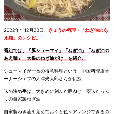
2022年年12月20日、
きょうの料理・「ねぎ油のあ
え麺」
のレシピ。
番組では、「豚シューマイ」「ねぎ油」「ねぎ油の
あえ麺」「大根のねぎ油がけ
」
を紹介。
シューマイが一番の得意料理という、中国料理店オ
ーナーシェフの大津光太郎さんが伝授！
味の決め手は、大きめに刻んだ豚肉と、薬味たっぷ
りの自家製ねぎ油。
自家製ねぎ油を覚えておくと色々アレンジできるの