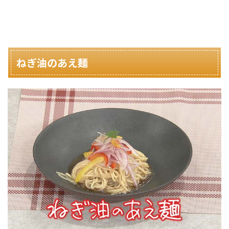
ねぎ油のあえ麺