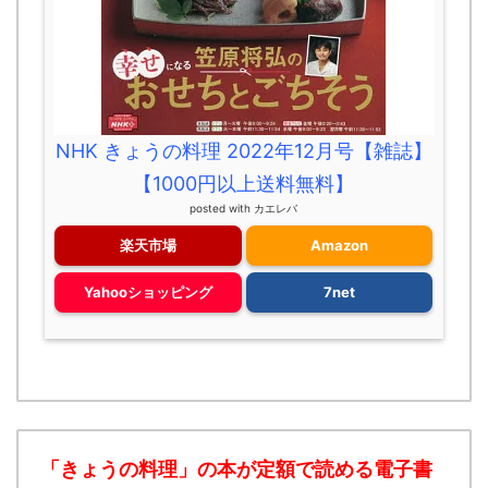
NHK きょうの料理 2022年12月号【雑誌】
【1000円以上送料無料】
posted with
カエレバ
楽天市場
Amazon
Yahooショッピング
7net
「きょうの料理」の本が定額で読める
電子書