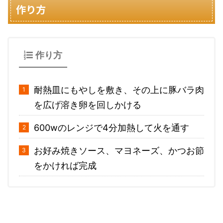
作り方
作り方
耐熱皿にもやしを敷き、その上に豚バラ肉
を広げ溶き卵を回しかける
600wのレンジで4分加熱して火を通す
お好み焼きソース、マヨネーズ、かつお節
をかければ完成