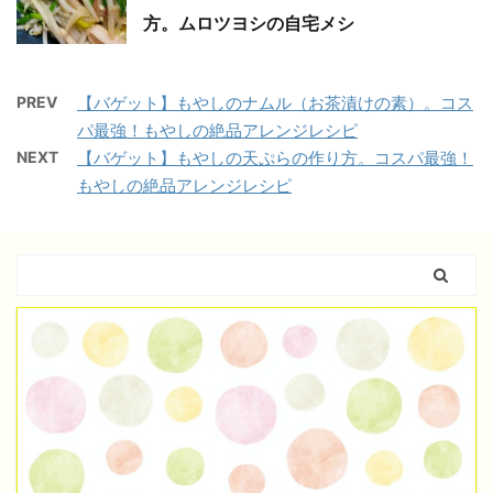
方。ムロツヨシの自宅メシ
PREV
【バゲット】もやしのナムル（お茶漬けの素）。コス
パ最強！もやしの絶品アレンジレシピ
NEXT
【バゲット】もやしの天ぷらの作り方。コスパ最強！
もやしの絶品アレンジレシピ