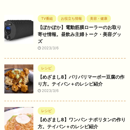
TV番組
お役立ち情報
美容・健康
【ぽかぽか】電動筋膜ローラーのお取り
寄せ情報。昼飲み主婦トーク・美容グッ
ズ
2023/3/6
レシピ
【めざまし8】パリパリマーボー豆腐の作
り方。テイバン＋のレシピ紹介
2023/3/6
レシピ
【めざまし8】ワンパン ナポリタンの作り
方。テイバン＋のレシピ紹介