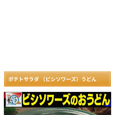
ポテトサラダ （ビシソワーズ）うどん