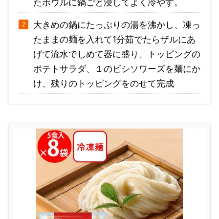
たボウルに鍋ごと浸してよく冷やす。
大きめの鍋にたっぷりの湯を沸かし、凍っ
たままの麺を入れて1分茹でたらザルにあ
げて流水でしめて器に盛り、トッピングの
ポテトサラダ、１のビシソワーズを麺にか
け、残りのトッピングをのせて完成