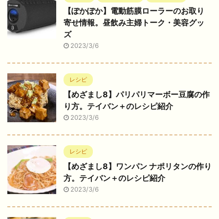
【ぽかぽか】電動筋膜ローラーのお取り
寄せ情報。昼飲み主婦トーク・美容グッ
ズ
2023/3/6
レシピ
【めざまし8】パリパリマーボー豆腐の作
り方。テイバン＋のレシピ紹介
2023/3/6
レシピ
【めざまし8】ワンパン ナポリタンの作り
方。テイバン＋のレシピ紹介
2023/3/6