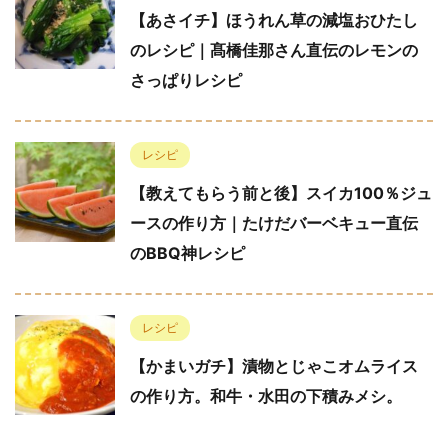
【あさイチ】ほうれん草の減塩おひたし
のレシピ｜髙橋佳那さん直伝のレモンの
さっぱりレシピ
レシピ
【教えてもらう前と後】スイカ100％ジュ
ースの作り方｜たけだバーベキュー直伝
のBBQ神レシピ
レシピ
【かまいガチ】漬物とじゃこオムライス
の作り方。和牛・水田の下積みメシ。