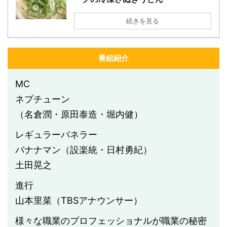
続きを見る
番組紹介
MC
ネプチューン
（名倉潤・原田泰造・堀内健）
レギュラーパネラー
バナナマン（設楽統・日村勇紀）
土田晃之
進行
山本里菜（TBSアナウンサー）
様々な職業のプロフェッショナルが職業の秘密