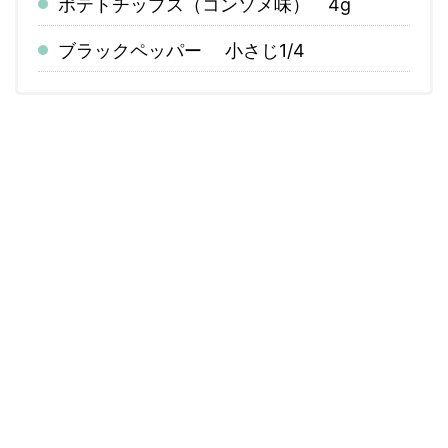
ポテトチップス（コンソメ味） 4g
ブラックペッパー 小さじ1/4