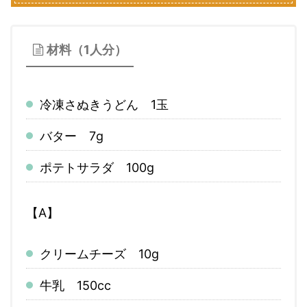
材料（1人分）
冷凍さぬきうどん 1玉
バター 7g
ポテトサラダ 100g
【A】
クリームチーズ 10g
牛乳 150cc