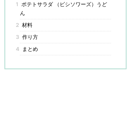
1
ポテトサラダ （ビシソワーズ）うど
ん
2
材料
3
作り方
4
まとめ