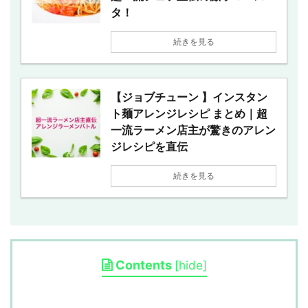
タ！
続きを見る
【ジョブチューン 】インスタン
ト麺アレンジレシピ まとめ｜超
一流ラーメン店主が驚きのアレン
ジレシピを直伝
続きを見る
Contents
[
hide
]