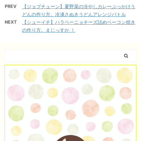
PREV
【ジョブチューン】夏野菜の冷やしカレーぶっかけう
どんの作り方。冷凍さぬきうどんアレンジバトル
NEXT
【シューイチ】ハラペーニョチーズ詰めベーコン焼き
の作り方。まじっすか ！