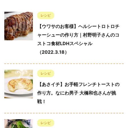
レシピ
【ウワサのお客様】ヘルシートロトロチ
ャーシューの作り方｜村野明子さんのコ
ストコ食材LDHスペシャル
（2022.3.18）
レシピ
【あさイチ】お手軽フレンチトーストの
作り方。なにわ男子 大橋和也さんが挑
戦！
レシピ