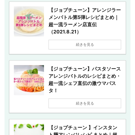
【ジョブチューン】アレンジラー
メンバトル第5弾レシピまとめ｜
超一流ラーメン店直伝
（2021.8.21）
続きを見る
【ジョブチューン】パスタソース
アレンジバトルのレシピまとめ・
超一流シェフ直伝の激ウマパス
タ！
続きを見る
【ジョブチューン 】インスタン
ト麺アレンジレシピ まとめ｜超