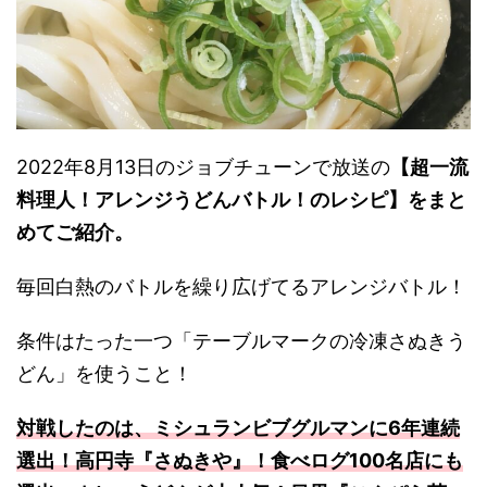
2022年8月13日のジョブチューンで放送の
【超一流
料理人！アレンジうどんバトル！のレシピ】をまと
めてご紹介。
毎回白熱のバトルを繰り広げてるアレンジバトル！
条件はたった一つ「テーブルマークの冷凍さぬきう
どん」を使うこと！
対戦したのは、ミシュランビブグルマンに6年連続
選出！高円寺『さぬきや』！食べログ100名店にも