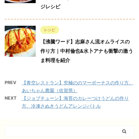
ジレシピ
レシピ
【沸騰ワード】志麻さん流オムライスの
作り方｜中村倫也&水卜アナも衝撃の激う
ま料理を紹介
PREV
【青空レストラン】究極ののマーボーナスの作り方。
あいちゃん農園（佐賀県）
NEXT
【ジョブチューン】海苔のカレーつけうどんの作り
方。冷凍さぬきうどんアレンジバトル