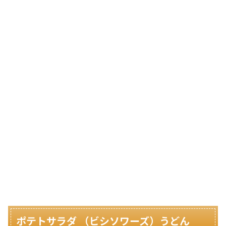
ポテトサラダ （ビシソワーズ）うどん