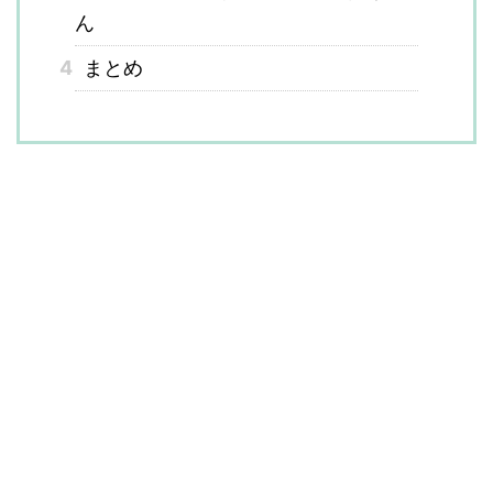
ん
4
まとめ