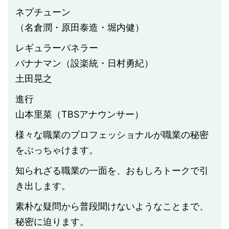
ネプチューン
（名倉潤・原田泰造・堀内健）
レギュラーパネラー
バナナマン（設楽統・日村勇紀）
土田晃之
進行
山本里菜（TBSアナウンサー）
様々な職業のプロフェッショナルが職業の秘密
をぶっちゃけます。
知られざる職業の一面を、おもしろトークで引
き出します。
素朴な疑問から普段聞けないようなことまで、
秘密に迫ります。