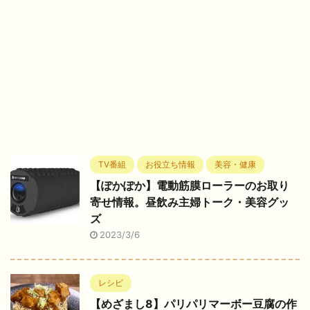
TV番組
お役立ち情報
美容・健康
【ぽかぽか】電動筋膜ローラーのお取り
寄せ情報。昼飲み主婦トーク・美容グッ
ズ
2023/3/6
レシピ
【めざまし8】パリパリマーボー豆腐の作