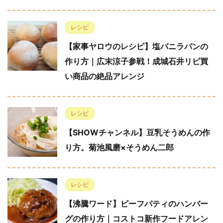
レシピ
【家事ヤロウのレシピ】塩バニラパンの
作り方｜広末涼子参戦！成城石井リピ買
い商品の絶品アレンジ
レシピ
【SHOWチャンネル】豆乳そうめんの作
り方。菊池風磨×そうめん二郎
レシピ
【沸騰ワード】ビーフパティのハンバー
グの作り方｜コストコ新作フードアレン