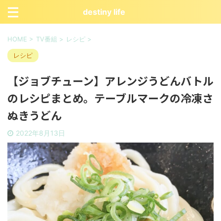
destiny life
HOME
>
TV番組
>
レシピ
>
レシピ
【ジョブチューン】アレンジうどんバトル
のレシピまとめ。テーブルマークの冷凍さ
ぬきうどん
2022年8月13日