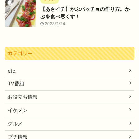
【あさイチ】かぶパッチョの作り方。か
ぶを食べ尽くす！
2023/2/24
カテゴリー
etc.
TV番組
お役立ち情報
イケメン
グルメ
プチ情報