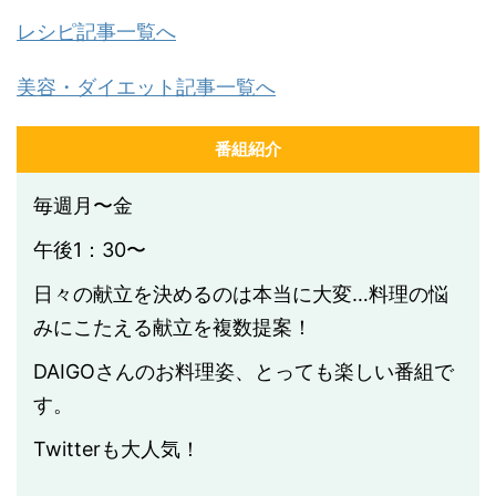
レシピ記事一覧へ
美容・ダイエット記事一覧へ
番組紹介
毎週月〜金
午後1：30〜
日々の献立を決めるのは本当に大変…料理の悩
みにこたえる献立を複数提案！
DAIGOさんのお料理姿、とっても楽しい番組で
す。
Twitterも大人気！