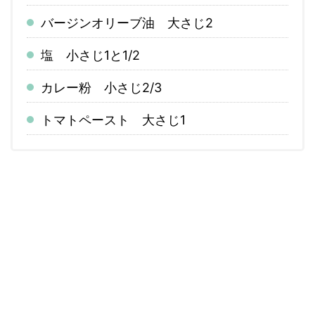
バージンオリーブ油 大さじ2
塩 小さじ1と1/2
カレー粉 小さじ2/3
トマトペースト 大さじ1