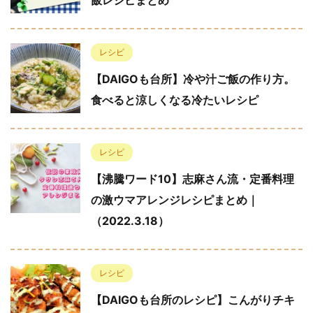
飯レシピまとめ
レシピ
【DAIGOも台所】冷や汁ご飯の作り方。
食べると涼しくなる冷たいレシピ
レシピ
【沸騰ワード10】志麻さん流・定番料理
の激ウマアレンジレシピまとめ｜
（2022.3.18）
レシピ
【DAIGOも台所のレシピ】こんがりチキ