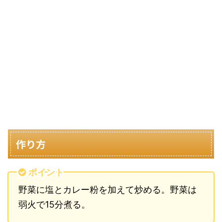
作り方
ポイント
野菜に塩とカレー粉を加えて炒める。野菜は
弱火で15分煮る。