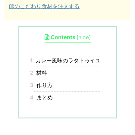
師のこだわり食材を注文する
Contents
[
hide
]
1
カレー風味のラタトゥイユ
2
材料
3
作り方
4
まとめ