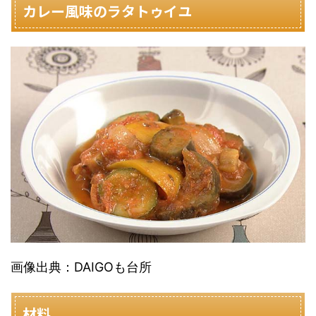
カレー風味のラタトゥイユ
画像出典：DAIGOも台所
材料