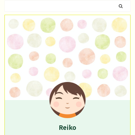
Reiko