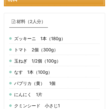
材料（2人分）
ズッキーニ 1本（180g）
トマト 2個（300g）
玉ねぎ 1/2個（100g）
なす 1本（100g）
パプリカ（黄） 1個
にんにく 1片
クミンシード 小さじ1