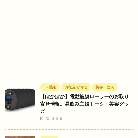
TV番組
お役立ち情報
美容・健康
【ぽかぽか】電動筋膜ローラーのお取り
寄せ情報。昼飲み主婦トーク・美容グッ
ズ
2023/3/6