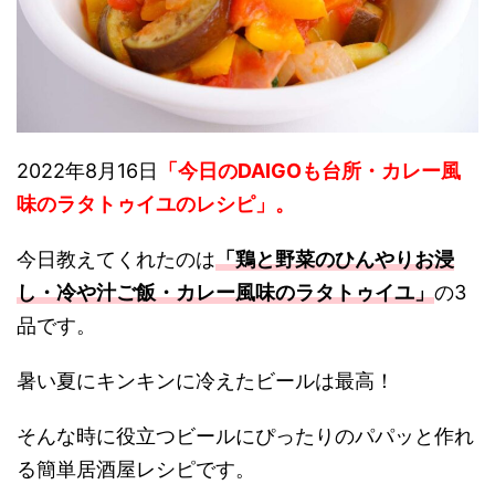
2022年8月16日
「今日のDAIGOも台所・カレー風
味のラタトゥイユのレシピ
」。
今日教えてくれたのは
「鶏と野菜のひんやりお浸
し・冷や汁ご飯・カレー風味のラタトゥイユ」
の3
品です。
暑い夏にキンキンに冷えたビールは最高！
そんな時に役立つビールにぴったりのパパッと作れ
る簡単居酒屋レシピです。