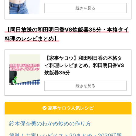
続きを見る
【同日放送の和田明日香VS炊飯器35分・本格タイ
料理のレシピまとめ】
【家事ヤロウ】和田明日香の本格タ
イ料理レシピまとめ。和田明日香VS
炊飯器35分
続きを見る
家事ヤロウ人気レシピ
鈴木保奈美のわかめ炒めの作り方
簡単！お家レシピベスト20まとめ・2020話題