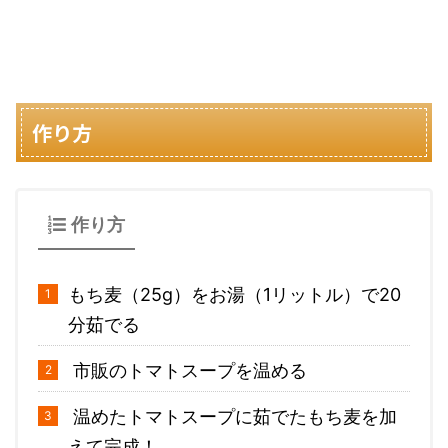
作り方
作り方
もち麦（25g）をお湯（1リットル）で20
分茹でる
市販のトマトスープを温める
温めたトマトスープに茹でたもち麦を加
えて完成！