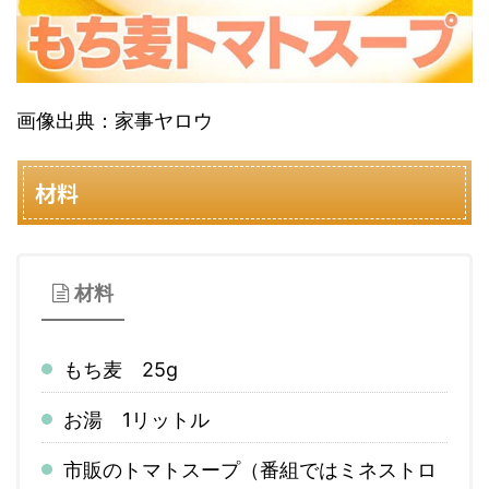
画像出典：家事ヤロウ
材料
材料
もち麦 25g
お湯 1リットル
市販のトマトスープ（番組ではミネストロ