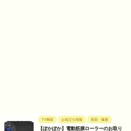
TV番組
お役立ち情報
美容・健康
【ぽかぽか】電動筋膜ローラーのお取り