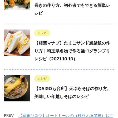
巻きの作り方。初心者でもできる簡単レ
シピ
レシピ
【相葉マナブ】たまごサンド風釜飯の作
り方｜埼玉県名物で作る釜-1グランプリ
レシピ（2021.10.10）
レシピ
【DAIGOも台所】天ぷらそばの作り方。
美味しい年越しそばのレシピ
PREV
【家事ヤロウ】オートミールの（枝豆と塩昆布）おに