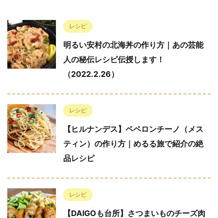
レシピ
明るい安村の北海丼の作り方｜あの芸能
人の秘伝レシピ伝授します！
（2022.2.26）
レシピ
【ヒルナンデス】ペペロンチーノ（メス
ティン）の作り方｜めるる旅で紹介の絶
品レシピ
レシピ
【DAIGOも台所】さつまいものチーズ肉