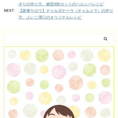
ぎりの作り方。糖質9割カットのヘルシーレシピ
NEXT
【家事ヤロウ】チャルボナーラ（チャルメラ）の作り
方。よいこ濱口のオリジナルレシピ