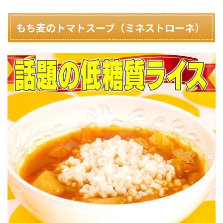
もち麦のトマトスープ（ミネストローネ）