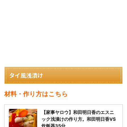
タイ風浅漬け
材料・作り方はこちら
【家事ヤロウ】和田明日香のエスニ
ック浅漬けの作り方。和田明日香VS
炊飯器35分