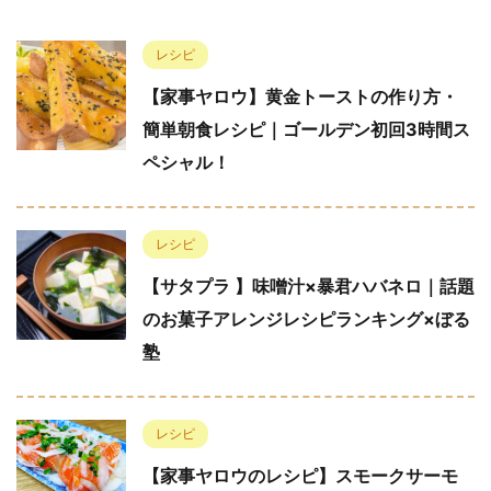
レシピ
【家事ヤロウ】黄金トーストの作り方・
簡単朝食レシピ｜ゴールデン初回3時間ス
ペシャル！
レシピ
【サタプラ 】味噌汁×暴君ハバネロ｜話題
のお菓子アレンジレシピランキング×ぼる
塾
レシピ
【家事ヤロウのレシピ】スモークサーモ