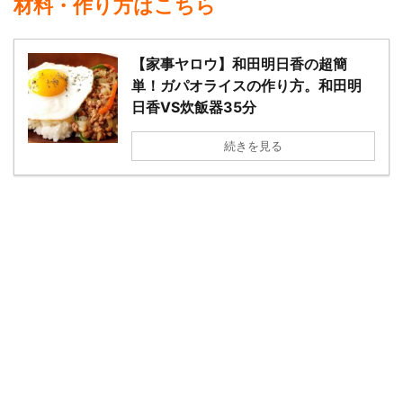
材料・作り方はこちら
【家事ヤロウ】和田明日香の超簡
単！ガパオライスの作り方。和田明
日香VS炊飯器35分
続きを見る