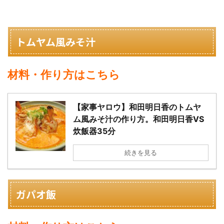
トムヤム風みそ汁
材料・作り方はこちら
【家事ヤロウ】和田明日香のトムヤ
ム風みそ汁の作り方。和田明日香VS
炊飯器35分
続きを見る
ガパオ飯