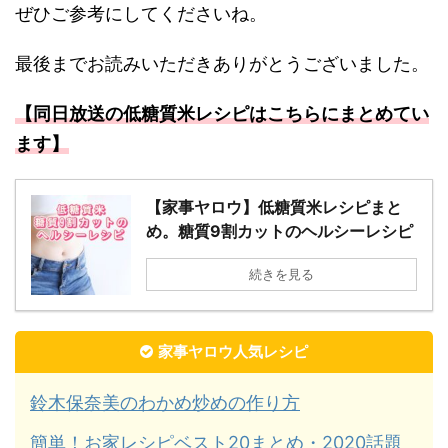
ぜひご参考にしてくださいね。
最後までお読みいただきありがとうございました。
【同日放送の低糖質米レシピはこちらにまとめてい
ます】
【家事ヤロウ】低糖質米レシピまと
め。糖質9割カットのヘルシーレシピ
続きを見る
家事ヤロウ人気レシピ
鈴木保奈美のわかめ炒めの作り方
簡単！お家レシピベスト20まとめ・2020話題