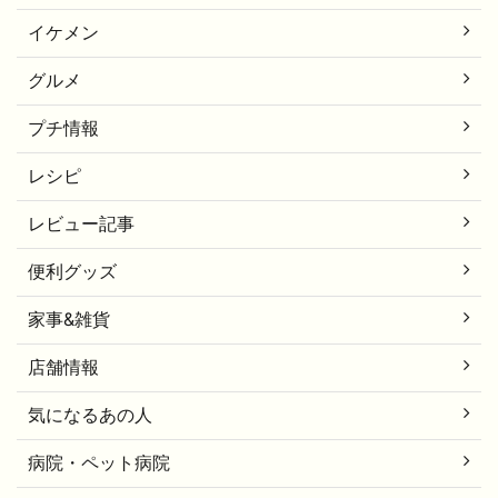
イケメン
グルメ
プチ情報
レシピ
レビュー記事
便利グッズ
家事&雑貨
店舗情報
気になるあの人
病院・ペット病院