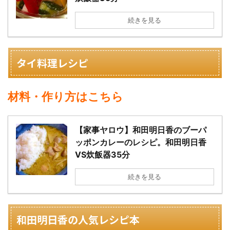
続きを見る
タイ料理レシピ
材料・作り方はこちら
【家事ヤロウ】和田明日香のブーパ
ッポンカレーのレシピ。和田明日香
VS炊飯器35分
続きを見る
和田明日香の人気レシピ本