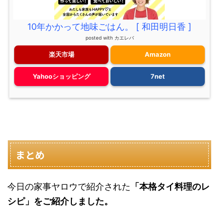
10年かかって地味ごはん。 [ 和田明日香 ]
posted with
カエレバ
楽天市場
Amazon
Yahooショッピング
7net
まとめ
今日の家事ヤロウで紹介された
「本格タイ料理のレ
シピ」をご紹介しました。