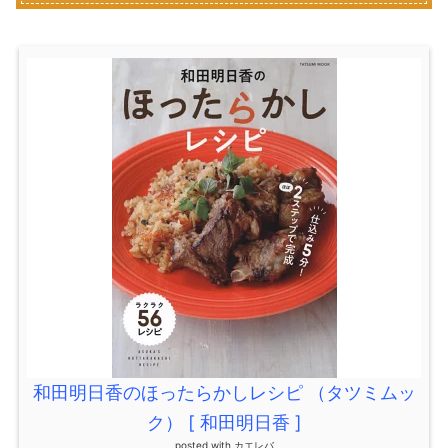
和田明日香のほったらかしレシピ （タツミムッ
ク） [ 和田明日香 ]
posted with
カエレバ