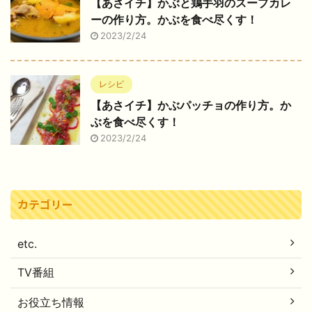
【あさイチ】かぶと鶏手羽のスープカレ
ーの作り方。かぶを食べ尽くす！
2023/2/24
レシピ
【あさイチ】かぶパッチョの作り方。か
ぶを食べ尽くす！
2023/2/24
カテゴリー
etc.
TV番組
お役立ち情報