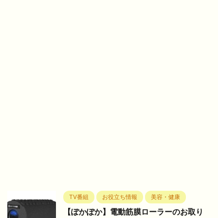
TV番組
お役立ち情報
美容・健康
【ぽかぽか】電動筋膜ローラーのお取り