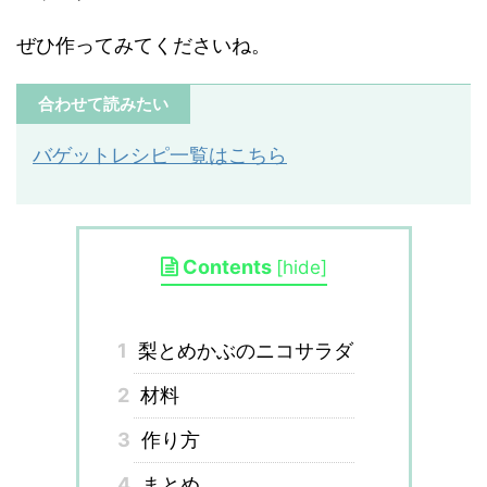
ぜひ作ってみてくださいね。
合わせて読みたい
バゲットレシピ一覧はこちら
Contents
[
hide
]
1
梨とめかぶのニコサラダ
2
材料
3
作り方
4
まとめ