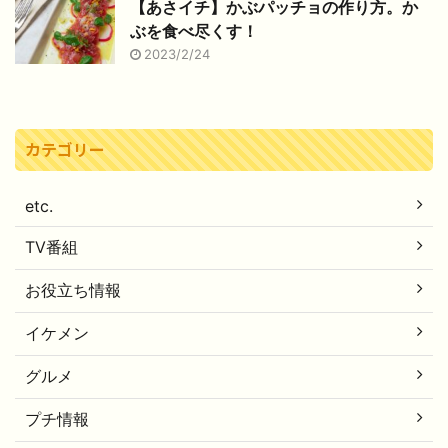
【あさイチ】かぶパッチョの作り方。か
ぶを食べ尽くす！
2023/2/24
カテゴリー
etc.
TV番組
お役立ち情報
イケメン
グルメ
プチ情報