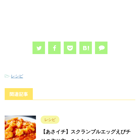
-
レシピ
関連記事
レシピ
【あさイチ】スクランブルエッグえびチ