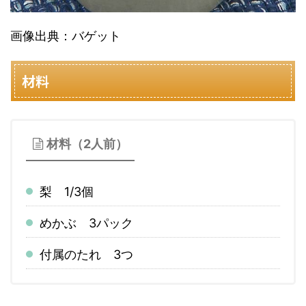
画像出典：バゲット
材料
材料（2人前）
梨 1/3個
めかぶ 3パック
付属のたれ 3つ