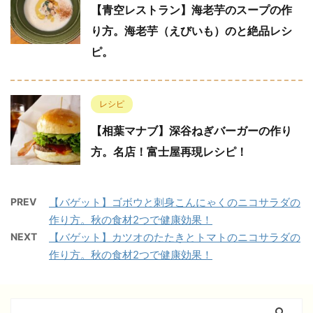
【青空レストラン】海老芋のスープの作
り方。海老芋（えびいも）のと絶品レシ
ピ。
レシピ
【相葉マナブ】深谷ねぎバーガーの作り
方。名店！富士屋再現レシピ！
PREV
【バゲット】ゴボウと刺身こんにゃくのニコサラダの
作り方。秋の食材2つで健康効果！
NEXT
【バゲット】カツオのたたきとトマトのニコサラダの
作り方。秋の食材2つで健康効果！