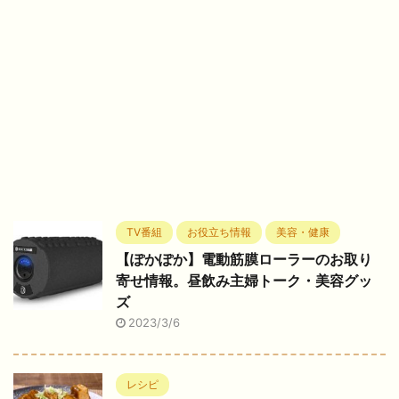
TV番組
お役立ち情報
美容・健康
【ぽかぽか】電動筋膜ローラーのお取り
寄せ情報。昼飲み主婦トーク・美容グッ
ズ
2023/3/6
レシピ