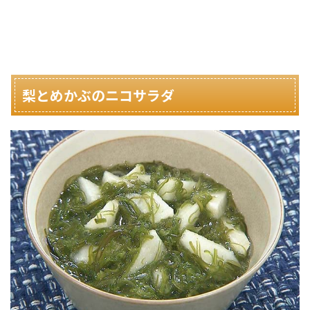
梨とめかぶのニコサラダ