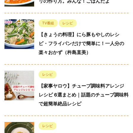
リの作り方。みんな！ごはんだよ
TV番組
レシピ
【きょうの料理】にら豚もやしのレシ
ピ・フライパンだけで簡単に！一人分の
楽々おかず（杵島直美）
レシピ
【家事ヤロウ】チューブ調味料アレンジ
レシピ 6選まとめ｜話題のチューブ調味料
で超簡単絶品レシピ
レシピ