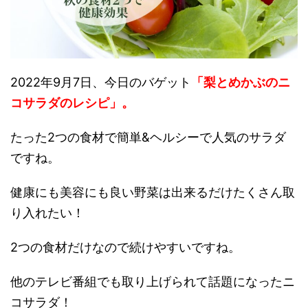
2022年9月7日、今日のバゲット
「梨とめかぶのニ
コサラダのレシピ」。
たった2つの食材で簡単&ヘルシーで人気のサラダ
ですね。
健康にも美容にも良い野菜は出来るだけたくさん取
り入れたい！
2つの食材だけなので続けやすいですね。
他のテレビ番組でも取り上げられて話題になったニ
コサラダ！