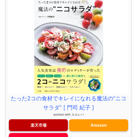
たった2コの食材でキレイになれる魔法の“ニコ
サラダ” [ 門司 紀子 ]
posted with
カエレバ
楽天市場
Amazon