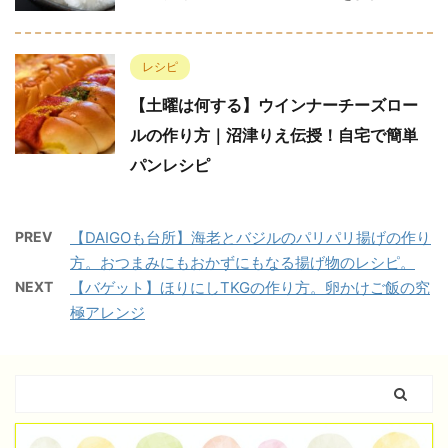
レシピ
【土曜は何する】ウインナーチーズロー
ルの作り方｜沼津りえ伝授！自宅で簡単
パンレシピ
PREV
【DAIGOも台所】海老とバジルのパリパリ揚げの作り
方。おつまみにもおかずにもなる揚げ物のレシピ。
NEXT
【バゲット】ほりにしTKGの作り方。卵かけご飯の究
極アレンジ