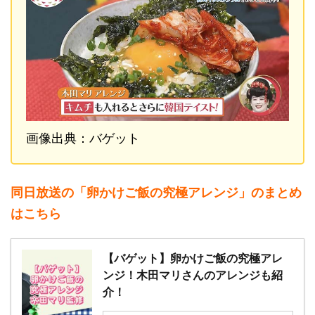
画像出典：バゲット
同日放送の「卵かけご飯の究極アレンジ」のまとめ
はこちら
【バゲット】卵かけご飯の究極アレ
ンジ！木田マリさんのアレンジも紹
介！