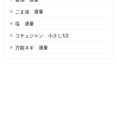
ごま油 適量
塩 適量
コチュジャン 小さじ1/2
万能ネギ 適量