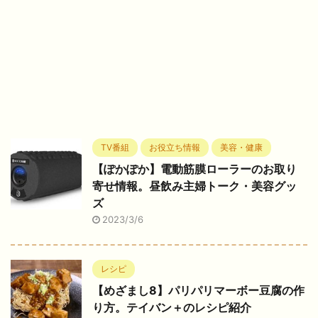
TV番組
お役立ち情報
美容・健康
【ぽかぽか】電動筋膜ローラーのお取り
寄せ情報。昼飲み主婦トーク・美容グッ
ズ
2023/3/6
レシピ
【めざまし8】パリパリマーボー豆腐の作
り方。テイバン＋のレシピ紹介