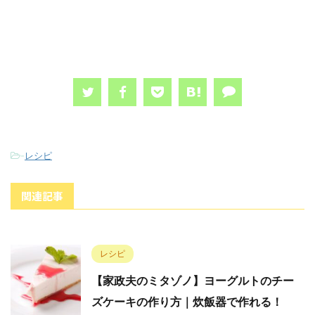
-
レシピ
関連記事
レシピ
【家政夫のミタゾノ】ヨーグルトのチー
ズケーキの作り方｜炊飯器で作れる！