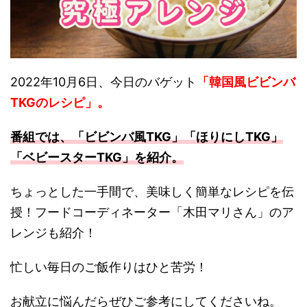
2022年10月6日、今日のバゲット
「韓国風ビビンバ
TKGのレシピ」。
番組では、「
ビビンバ風TKG
」「
ほりにしTKG
」
「
ベビースターTKG
」
を紹介。
ちょっとした一手間で、美味しく簡単なレシピを伝
授！フードコーディネーター「木田マリさん」のア
レンジも紹介！
忙しい毎日のご飯作りはひと苦労！
お献立に悩んだらぜひご参考にしてくださいね。