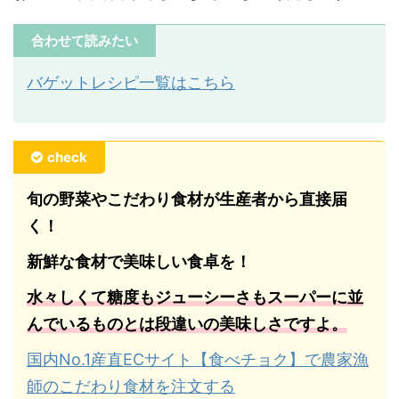
合わせて読みたい
バゲットレシピ一覧はこちら
check
旬の野菜やこだわり食材が生産者から直接届
く！
新鮮な食材で美味しい食卓を！
水々しくて糖度もジューシーさもスーパーに並
んでいるものとは段違いの美味しさですよ。
国内No.1産直ECサイト【食べチョク】で農家漁
師のこだわり食材を注文する