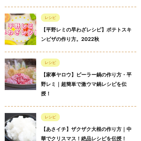
レシピ
【平野レミの早わざレシピ】ポテトスキ
ンピザの作り方。2022秋
レシピ
【家事ヤロウ】ピーラー鍋の作り方・平
野レミ｜超簡単で激ウマ鍋レシピを伝
授！
レシピ
【あさイチ】ザクザク大根の作り方｜中
華でクリスマス！絶品レシピを伝授！