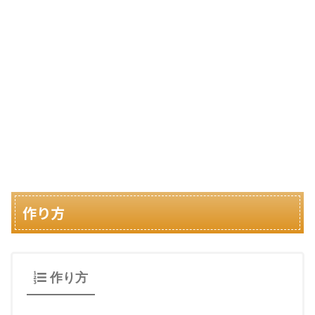
作り方
作り方