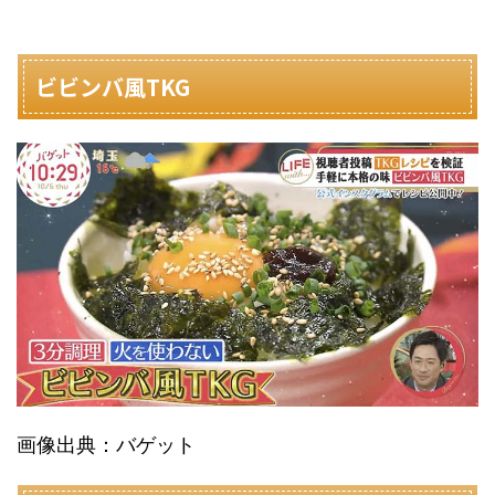
ビビンバ風TKG
画像出典：バゲット