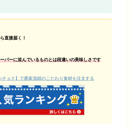
ら直接届く！
ーパーに並んでいるものとは段違いの美味しさです
【食べチョク】で農家漁師のこだわり食材を注文する