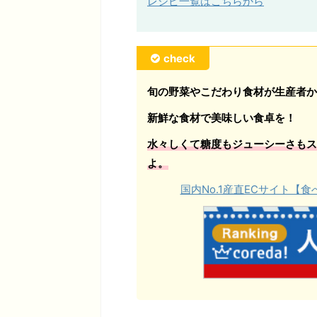
レシピ一覧はこちらから
check
旬の野菜やこだわり食材が生産者か
新鮮な食材で美味しい食卓を！
水々しくて糖度もジューシーさもス
よ。
国内No.1産直ECサイト