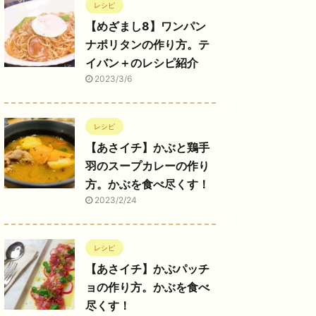
レシピ
【めざまし8】ワンパン
ナポリタンの作り方。テ
イバン＋のレシピ紹介
2023/3/6
レシピ
【あさイチ】かぶと鶏手
羽のスープカレーの作り
方。かぶを食べ尽くす！
2023/2/24
レシピ
【あさイチ】かぶパッチ
ョの作り方。かぶを食べ
尽くす！