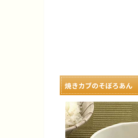
焼きカブのそぼろあん