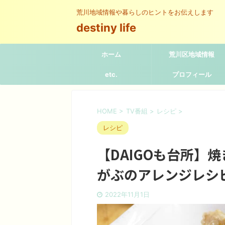
荒川地域情報や暮らしのヒントをお伝えします
destiny life
ホーム
荒川区地域情報
etc.
プロフィール
HOME
>
TV番組
>
レシピ
>
レシピ
【DAIGOも台所】
がぶのアレンジレシ
2022年11月1日