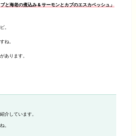
カブと海老の煮込み & サーモンとカブのエスカベッシュ」
ピ。
すね。
があります。
紹介しています。
ね。