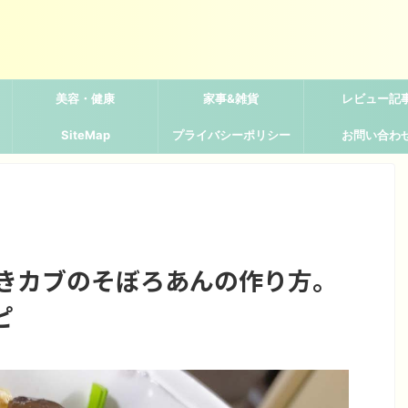
美容・健康
家事&雑貨
レビュー記
SiteMap
プライバシーポリシー
お問い合わ
焼きカブのそぼろあんの作り方。
ピ