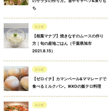
のサラダの作り方。雪中キャベツ&凍りも
ち
レシピ
【相葉マナブ】焼きなすのムースの作り
方｜旬の産地ごはん（千葉県旭市
2021.8.15）
レシピ
【ゼロイチ】カマンベール&ママレードで
食べるミルクパン。IKKOの飯テロ料理
レシピ