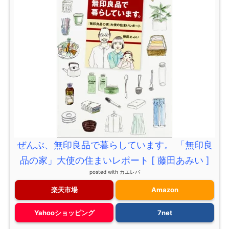
ぜんぶ、無印良品で暮らしています。 「無印良
品の家」大使の住まいレポート [ 藤田あみい ]
posted with
カエレバ
楽天市場
Amazon
Yahooショッピング
7net