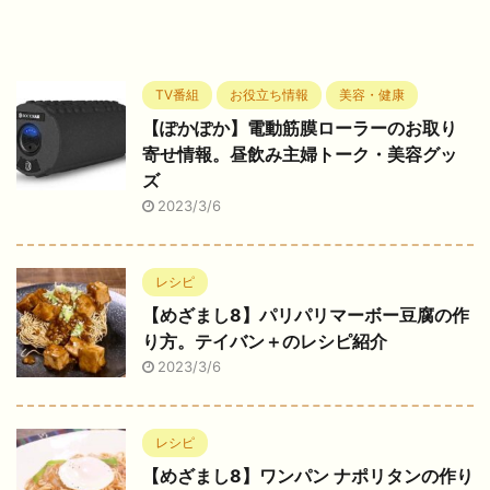
TV番組
お役立ち情報
美容・健康
【ぽかぽか】電動筋膜ローラーのお取り
寄せ情報。昼飲み主婦トーク・美容グッ
ズ
2023/3/6
レシピ
【めざまし8】パリパリマーボー豆腐の作
り方。テイバン＋のレシピ紹介
2023/3/6
レシピ
【めざまし8】ワンパン ナポリタンの作り