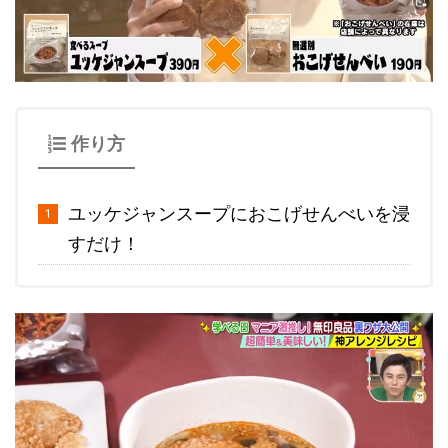
作り方
ユッケジャンスープにおこげせんべいを浸
すだけ！