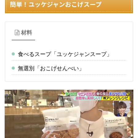
簡単！ユッケジャンおこげスープ
材料
食べるスープ「ユッケジャンスープ」
無選別「おこげせんべい」