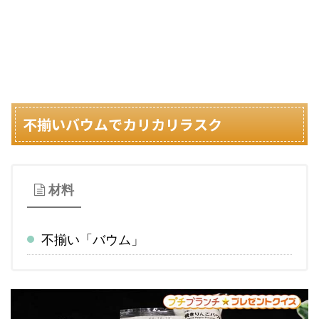
不揃いバウムでカリカリラスク
材料
不揃い「バウム」