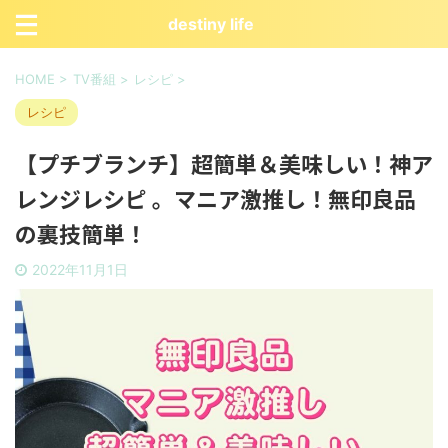
destiny life
HOME
>
TV番組
>
レシピ
>
レシピ
【プチブランチ】超簡単＆美味しい！神ア
レンジレシピ 。マニア激推し！無印良品
の裏技簡単！
2022年11月1日