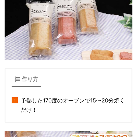
作り方
予熱した170度のオーブンで15〜20分焼く
だけ！