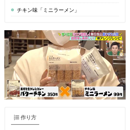
チキン味「ミニラーメン」
作り方