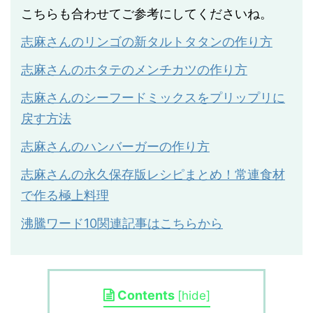
こちらも合わせてご参考にしてくださいね。
志麻さんのリンゴの新タルトタタンの作り方
志麻さんのホタテのメンチカツの作り方
志麻さんのシーフードミックスをプリップリに
戻す方法
志麻さんのハンバーガーの作り方
志麻さんの永久保存版レシピまとめ！常連食材
で作る極上料理
沸騰ワード10関連記事はこちらから
Contents
[
hide
]