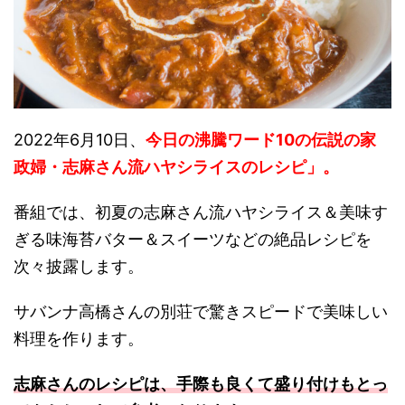
2022年6月10日、
今日の沸騰ワード10の伝説の家
政婦・志麻さん流ハヤシライスのレシピ」。
番組では、初夏の志麻さん流ハヤシライス＆美味す
ぎる味海苔バター＆スイーツなどの絶品レシピを
次々披露します。
サバンナ高橋さんの別荘で驚きスピードで美味しい
料理を作ります。
志麻さんのレシピは、手際も良くて盛り付けもとっ