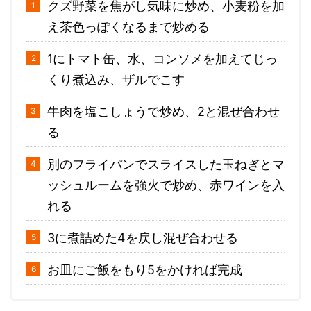
クズ野菜を焦がし気味に炒め、小麦粉を加
え茶色っぽくなるまで炒める
1にトマト缶、水、コンソメを加えてじっ
くり煮込み、ザルでこす
牛肉を塩こしょうで炒め、2と混ぜ合わせ
る
別のフライパンでスライスした玉ねぎとマ
ッシュルームを強火で炒め、赤ワインを入
れる
3に煮詰めた4を戻し混ぜ合わせる
お皿にご飯をもり5をかければ完成