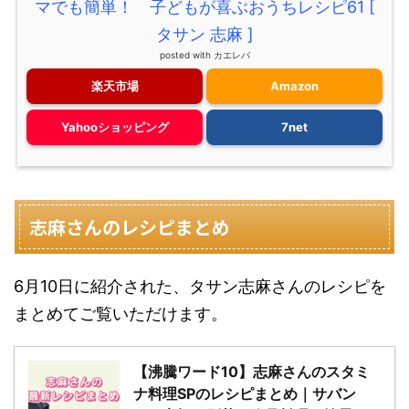
マでも簡単！ 子どもが喜ぶおうちレシピ61 [
タサン 志麻 ]
posted with
カエレバ
楽天市場
Amazon
Yahooショッピング
7net
志麻さんのレシピまとめ
6月10日に紹介された、タサン志麻さんのレシピを
まとめてご覧いただけます。
【沸騰ワード10】志麻さんのスタミ
ナ料理SPのレシピまとめ｜サバン