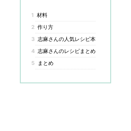
1
材料
2
作り方
3
志麻さんの人気レシピ本
4
志麻さんのレシピまとめ
5
まとめ