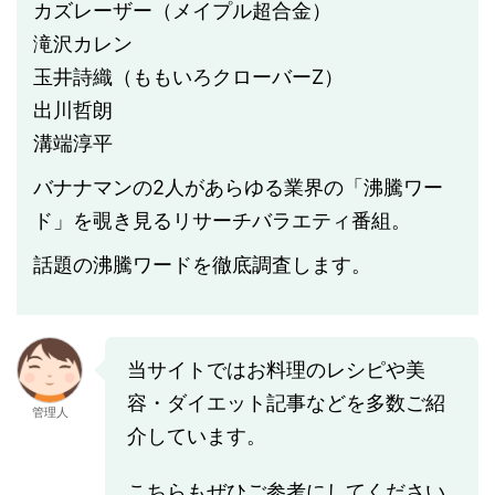
カズレーザー（メイプル超合金）
滝沢カレン
玉井詩織（ももいろクローバーZ）
出川哲朗
溝端淳平
バナナマンの2人があらゆる業界の「沸騰ワー
ド」を覗き見るリサーチバラエティ番組。
話題の沸騰ワードを徹底調査します。
当サイトではお料理のレシピや美
容・ダイエット記事などを多数ご紹
管理人
介しています。
こちらもぜひご参考にしてください