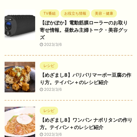
TV番組
お役立ち情報
美容・健康
【ぽかぽか】電動筋膜ローラーのお取り
寄せ情報。昼飲み主婦トーク・美容グッ
ズ
2023/3/6
レシピ
【めざまし8】パリパリマーボー豆腐の作
り方。テイバン＋のレシピ紹介
2023/3/6
レシピ
【めざまし8】ワンパン ナポリタンの作り
方。テイバン＋のレシピ紹介
2023/3/6