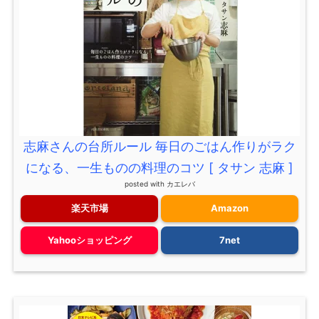
志麻さんの台所ルール 毎日のごはん作りがラク
になる、一生ものの料理のコツ [ タサン 志麻 ]
posted with
カエレバ
楽天市場
Amazon
Yahooショッピング
7net