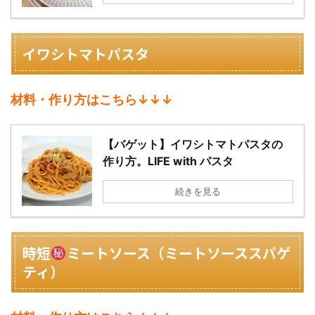
イワシトマトパスタ
材料・作り方はこちら↓↓↓
【バゲット】イワシトマトパスタの
作り方。LIFE with パスタ
続きを見る
時短
ミートソース（ミートソーススパゲ
ティ）