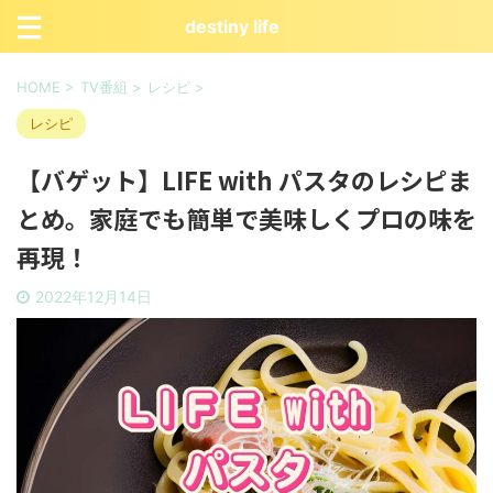
destiny life
HOME
>
TV番組
>
レシピ
>
レシピ
【バゲット】LIFE with パスタのレシピま
とめ。家庭でも簡単で美味しくプロの味を
再現！
2022年12月14日