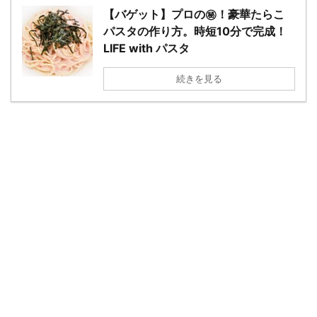
【バゲット】プロの㊙︎！豪華たらこ
パスタの作り方。時短10分で完成！
LIFE with パスタ
続きを見る