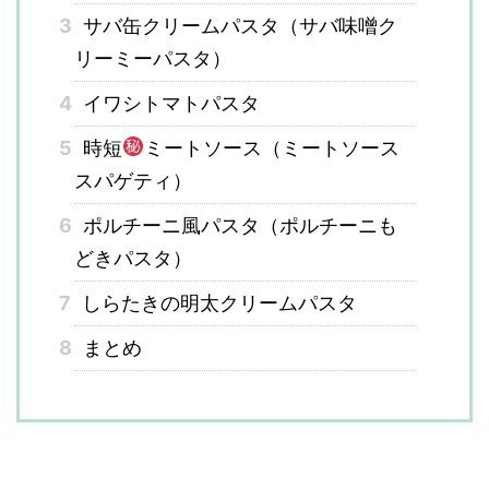
3
サバ缶クリームパスタ（サバ味噌ク
リーミーパスタ）
4
イワシトマトパスタ
5
時短
ミートソース（ミートソース
スパゲティ）
6
ポルチーニ風パスタ（ポルチーニも
どきパスタ）
7
しらたきの明太クリームパスタ
8
まとめ