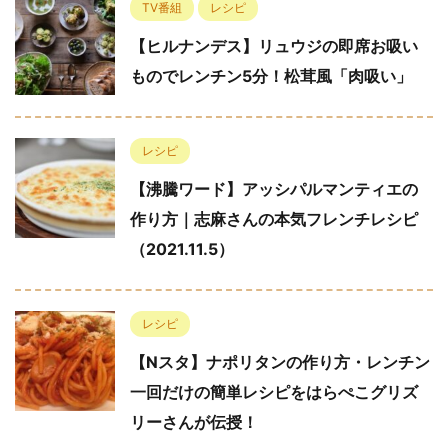
TV番組
レシピ
【ヒルナンデス】リュウジの即席お吸い
ものでレンチン5分！松茸風「肉吸い」
レシピ
【沸騰ワード】アッシパルマンティエの
作り方｜志麻さんの本気フレンチレシピ
（2021.11.5）
レシピ
【Nスタ】ナポリタンの作り方・レンチン
一回だけの簡単レシピをはらぺこグリズ
リーさんが伝授！