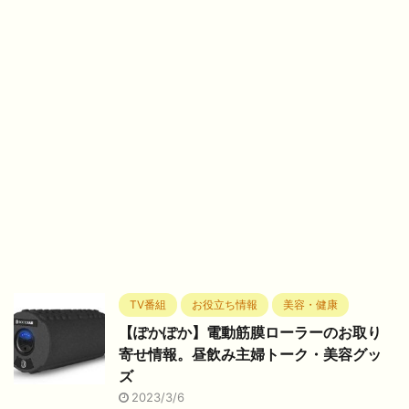
TV番組
お役立ち情報
美容・健康
【ぽかぽか】電動筋膜ローラーのお取り
寄せ情報。昼飲み主婦トーク・美容グッ
ズ
2023/3/6