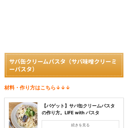
サバ缶クリームパスタ（
サバ味噌クリーミ
ーパスタ）
材料・作り方はこちら↓↓↓
【バゲット】サバ缶クリームパスタ
の作り方。LIFE with パスタ
続きを見る