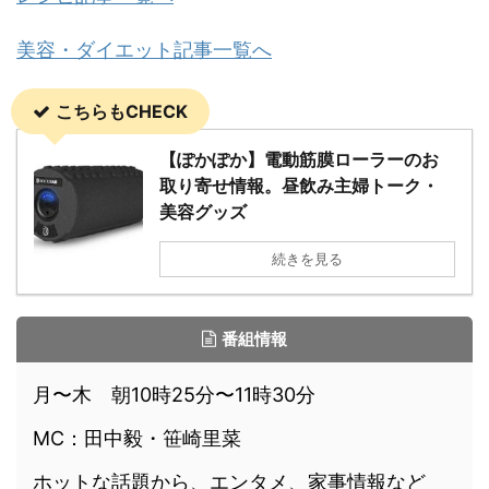
美容・ダイエット記事一覧へ
こちらもCHECK
【ぽかぽか】電動筋膜ローラーのお
取り寄せ情報。昼飲み主婦トーク・
美容グッズ
続きを見る
番組情報
月〜木 朝10時25分〜11時30分
MC：田中毅・笹崎里菜
ホットな話題から、エンタメ、家事情報など