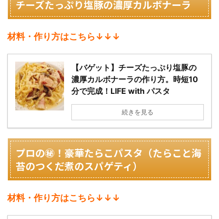
チーズたっぷり塩豚の濃厚カルボナーラ
材料・作り方はこちら↓↓↓
【バゲット】チーズたっぷり塩豚の
濃厚カルボナーラの作り方。時短10
分で完成！LIFE with パスタ
続きを見る
プロの㊙︎！豪華たらこパスタ（
たらこと海
苔のつくだ煮のスパゲティ）
材料・作り方はこちら↓↓↓