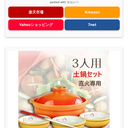
posted with
カエレバ
楽天市場
Amazon
Yahooショッピング
7net