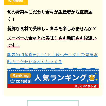
check
旬の野菜やこだわり食材が生産者から直接届
く！
新鮮な食材で美味しい食卓を楽しみませんか？
スーパーの食材とは美味しさも新鮮さも段違い
です！
国内No.1産直ECサイト【食べチョク】で農家漁
師のこだわり食材を注文する