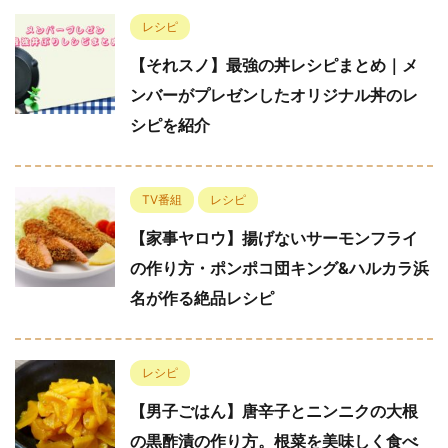
レシピ
【それスノ】最強の丼レシピまとめ｜メ
ンバーがプレゼンしたオリジナル丼のレ
シピを紹介
TV番組
レシピ
【家事ヤロウ】揚げないサーモンフライ
の作り方・ポンポコ団キング&ハルカラ浜
名が作る絶品レシピ
レシピ
【男子ごはん】唐辛子とニンニクの大根
の黒酢漬の作り方。根菜を美味しく食べ