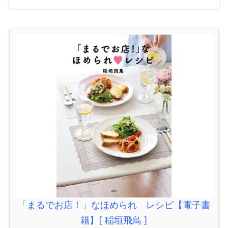
「まるでお店！」なほめられ レシピ【電子書
籍】[ 稲垣飛鳥 ]