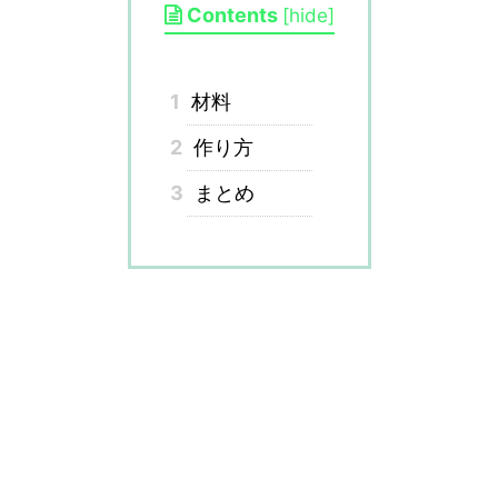
Contents
[
hide
]
1
材料
2
作り方
3
まとめ