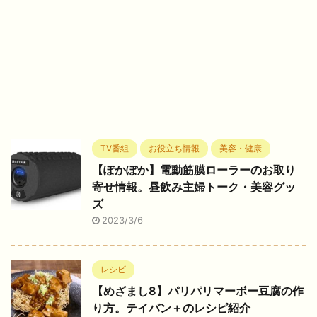
TV番組
お役立ち情報
美容・健康
【ぽかぽか】電動筋膜ローラーのお取り
寄せ情報。昼飲み主婦トーク・美容グッ
ズ
2023/3/6
レシピ
【めざまし8】パリパリマーボー豆腐の作
り方。テイバン＋のレシピ紹介