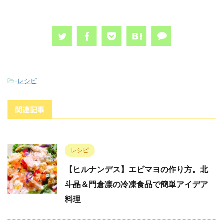
-
レシピ
関連記事
レシピ
【ヒルナンデス】エビマヨの作り方。北
斗晶＆門倉凛の冷凍食品で簡単アイデア
料理