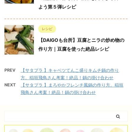
よう第５弾レシピ
レシピ
【DAIGOも台所】豆腐とニラの炒め物の
作り方｜豆腐を使った絶品レシピ
PREV
【サタプラ 】キャベツてんこ盛りキムチ鍋の作り
方。稲垣飛鳥さん考案！絶品！鍋の掛け合わせ
NEXT
【サタプラ 】まろやかフレンチ風鍋の作り方。稲垣
飛鳥さん考案！絶品！鍋の掛け合わせ