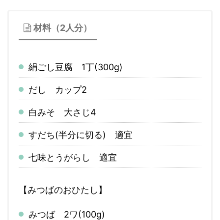
材料（2人分）
絹ごし豆腐 1丁(300g)
だし カップ2
白みそ 大さじ4
すだち(半分に切る) 適宜
七味とうがらし 適宜
【みつばのおひたし】
みつば 2ワ(100g)