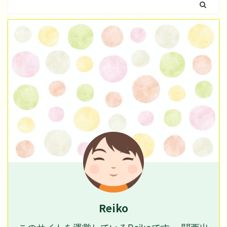
Reiko