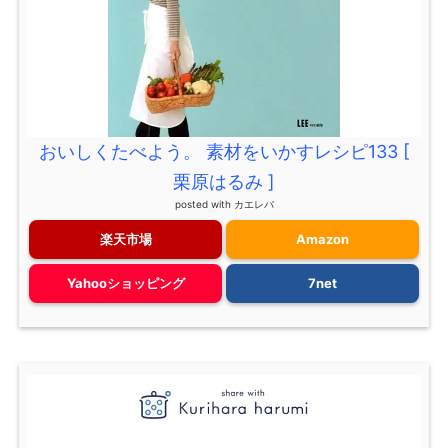
おいしくたべよう。 素材をいかすレシピ133 [
栗原はるみ ]
posted with
カエレバ
楽天市場
Amazon
Yahooショッピング
7net