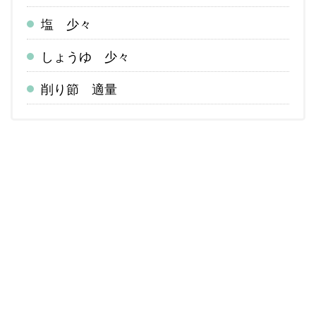
塩 少々
しょうゆ 少々
削り節 適量