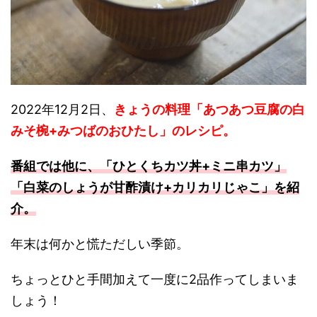
2022年12月2日、
きょうの料理「あつあつ豆腐の白
みそ椀+みつばのおひたし」のレシピ。
番組では他に、「ひとくちカツ丼+ミニ串カツ」
「白菜のしょうが甘酢漬け+カリカリじゃこ」を紹
介。
年末は何かと慌ただしい季節。
ちょっとひと手間加えて一度に2品作ってしまいま
しょう！