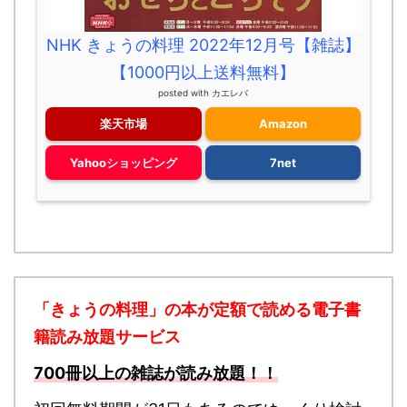
NHK きょうの料理 2022年12月号【雑誌】
【1000円以上送料無料】
posted with
カエレバ
楽天市場
Amazon
Yahooショッピング
7net
「きょうの料理」の本が定額で読める
電子書
籍読み放題サービス
700冊以上の雑誌が読み放題！！