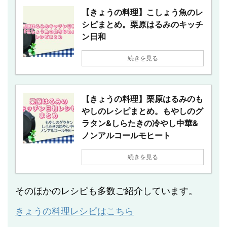
【きょうの料理】こしょう魚のレ
シピまとめ。栗原はるみのキッチ
ン日和
続きを見る
【きょうの料理】栗原はるみのも
やしのレシピまとめ。もやしのグ
ラタン&しらたきの冷やし中華&
ノンアルコールモヒート
続きを見る
そのほかのレシピも多数ご紹介しています。
きょうの料理レシピはこちら