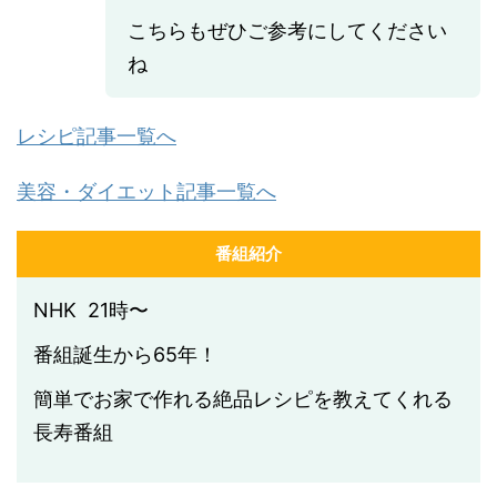
こちらもぜひご参考にしてください
ね
レシピ記事一覧へ
美容・ダイエット記事一覧へ
番組紹介
NHK 21時〜
番組誕生から65年！
簡単でお家で作れる絶品レシピを教えてくれる
長寿番組