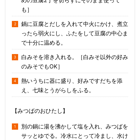
めの豆腐2丁を切らずにそのまま使って
も］
鍋に豆腐とだしを入れて中火にかけ、煮立
ったら弱火にし、ふたをして豆腐の中心ま
で十分に温める。
白みそを溶き入れる。［白みそ以外の好み
のみそでもOK］
熱いうちに器に盛り、好みですだちを添
え、七味とうがらしをふる。
【みつばのおひたし】
別の鍋に湯を沸かして塩を入れ、みつばを
サッとゆでる。冷水にとって冷まし、水け