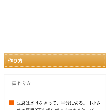
作り方
作り方
豆腐は水けをきって、半分に切る。［小さ