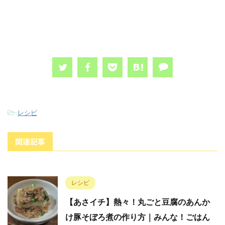
-
レシピ
関連記事
レシピ
【あさイチ】熱々！丸ごと豆腐のあんか
け豚そぼろ煮の作り方｜みんな！ごはん