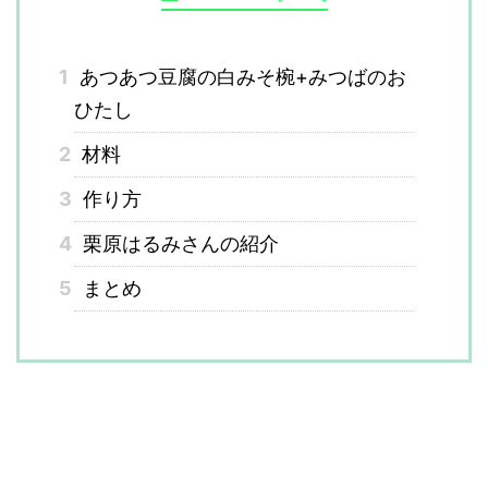
1
あつあつ豆腐の白みそ椀+みつばのお
ひたし
2
材料
3
作り方
4
栗原はるみさんの紹介
5
まとめ