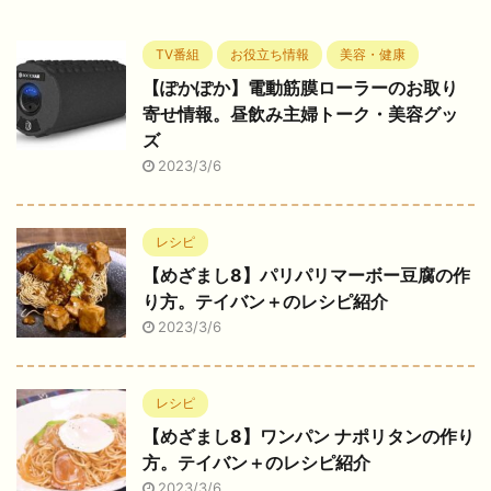
TV番組
お役立ち情報
美容・健康
【ぽかぽか】電動筋膜ローラーのお取り
寄せ情報。昼飲み主婦トーク・美容グッ
ズ
2023/3/6
レシピ
【めざまし8】パリパリマーボー豆腐の作
り方。テイバン＋のレシピ紹介
2023/3/6
レシピ
【めざまし8】ワンパン ナポリタンの作り
方。テイバン＋のレシピ紹介
2023/3/6