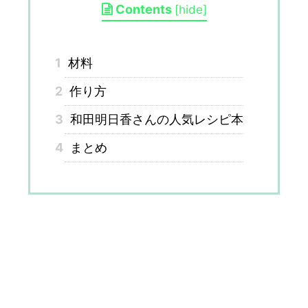
Contents
[
hide
]
1
材料
2
作り方
3
和田明日香さんの人気レシピ本
4
まとめ