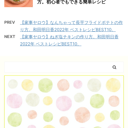
方。初心者でもできる簡単レシピ
PREV
【家事ヤロウ】なんちゃって長芋フライドポテトの作
り方。和田明日香2022年 ベストレシピBEST10。
NEXT
【家事ヤロウ】ねぎ塩チキンの作り方。和田明日香
2022年 ベストレシピBEST10。