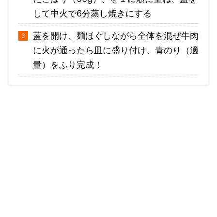
して中火で6分蒸し焼きにする
蓋を開け、麺ほぐしながら全体を混ぜ牛肉
に火が通ったら皿に盛り付け、青のり（適
量）をふり完成！