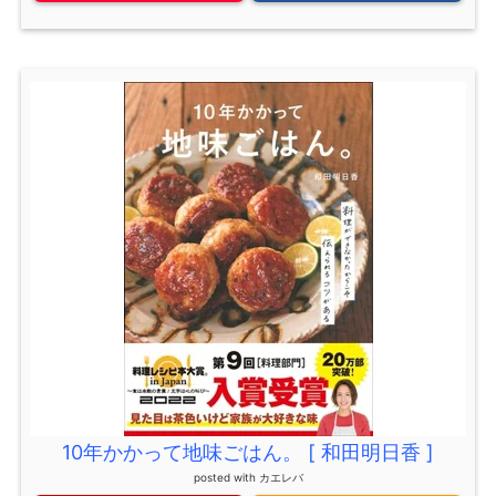
10年かかって地味ごはん。 [ 和田明日香 ]
posted with
カエレバ