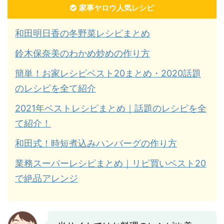
家事ヤロウ人気レシピ
和田明日香の冬野菜レシピまとめ
鈴木保奈美のわかめ炒めの作り方
簡単！お家レシピベスト20まとめ・2020話題
のレシピを全て紹介
2021年ベストレシピまとめ｜話題のレシピを全
て紹介！
和田式！時短煮込みハンバーグの作り方
業務スーパーレシピまとめ｜リピ買いベスト20
で絶品アレンジ