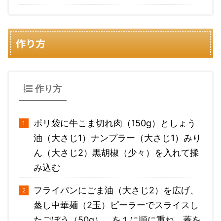
作り方
作り方
ポリ袋に牛こま切れ肉（150g）としょう
油（大さじ1）ナンプラー（大さじ1）みり
ん（大さじ2）黒胡椒（少々）を入れて揉
み込む
フライパンにごま油（大さじ2）を広げ、
蒸し中華麺（2玉）ピーラーでスライスし
たごぼう（50g）、を１に順に重ね、蓋を