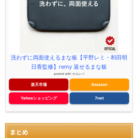
洗わずに両面使えるまな板【平野レミ・和田明
日香監修】remy 返せるまな板
posted with
カエレバ
楽天市場
Amazon
Yahooショッピング
7net
まとめ