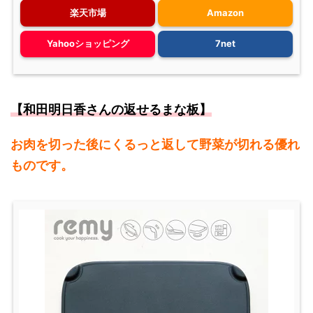
楽天市場
Amazon
Yahooショッピング
7net
【和田明日香さんの返せるまな板】
お肉を切った後にくるっと返して野菜が切れる優れ
ものです。