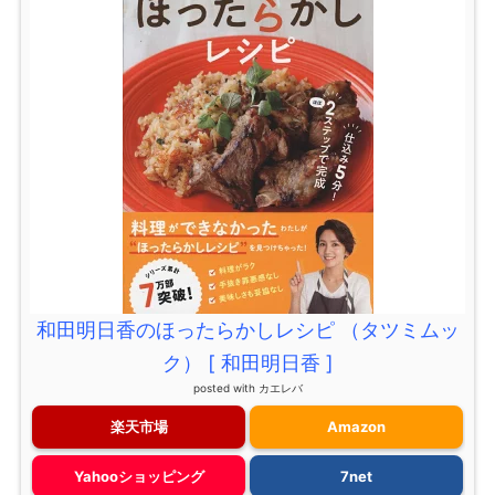
和田明日香のほったらかしレシピ （タツミムッ
ク） [ 和田明日香 ]
posted with
カエレバ
楽天市場
Amazon
Yahooショッピング
7net