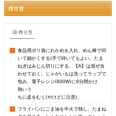
作り方
作り方
食品用ポリ袋にわかめを入れ、めん棒で叩
いて細かくする(手で砕いてもよい。たま
ねぎはみじん切りにする。【A】は混ぜ合
わせておく。じゃがいもは洗ってラップで
包み、電子レンジ(600W)に6分間かけ、
熱いう
ちに皮をむく(やけどに注意)。
フライパンにごま油を中火で熱し、たまね