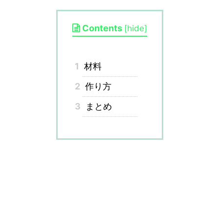
Contents
[
hide
]
1
材料
2
作り方
3
まとめ