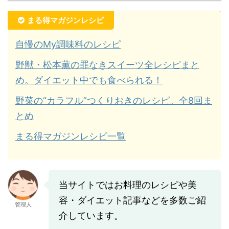
まる得マガジンレシピ
自慢のMy調味料のレシピ
野獣・松本薫の罪なきスイーツ全レシピまと
め。ダイエット中でも食べられる！
野菜の“カラフル”つくりおきのレシピ。全8回ま
とめ
まる得マガジンレシピ一覧
当サイトではお料理のレシピや美
容・ダイエット記事などを多数ご紹
管理人
介しています。