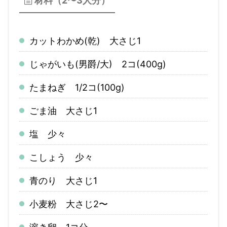
材料（2〜3人分）
カットわかめ(乾) 大さじ1
じゃがいも(男爵/大) 2コ(400g)
たまねぎ 1/2コ(100g)
ごま油 大さじ1
塩 少々
こしょう 少々
青のり 大さじ1
小麦粉 大さじ2〜