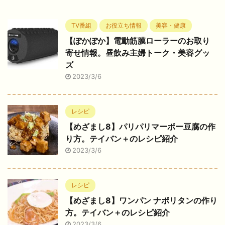
TV番組
お役立ち情報
美容・健康
【ぽかぽか】電動筋膜ローラーのお取り
寄せ情報。昼飲み主婦トーク・美容グッ
ズ
2023/3/6
レシピ
【めざまし8】パリパリマーボー豆腐の作
り方。テイバン＋のレシピ紹介
2023/3/6
レシピ
【めざまし8】ワンパン ナポリタンの作り
方。テイバン＋のレシピ紹介
2023/3/6