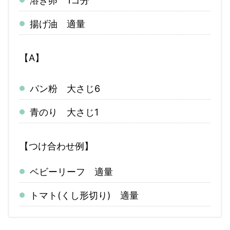
溶き卵 1コ分
揚げ油 適量
【A】
パン粉 大さじ6
青のり 大さじ1
【つけ合わせ例】
ベビーリーフ 適量
トマト(くし形切り) 適量