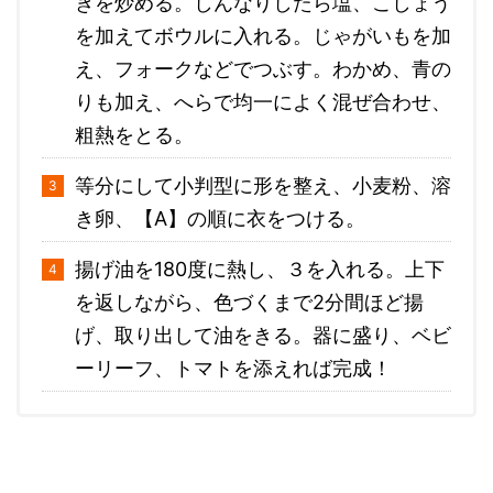
ぎを炒める。しんなりしたら塩、こしょう
を加えてボウルに入れる。じゃがいもを加
え、フォークなどでつぶす。わかめ、青の
りも加え、へらで均一によく混ぜ合わせ、
粗熱をとる。
等分にして小判型に形を整え、小麦粉、溶
き卵、【A】の順に衣をつける。
揚げ油を180度に熱し、３を入れる。上下
を返しながら、色づくまで2分間ほど揚
げ、取り出して油をきる。器に盛り、ベビ
ーリーフ、トマトを添えれば完成！