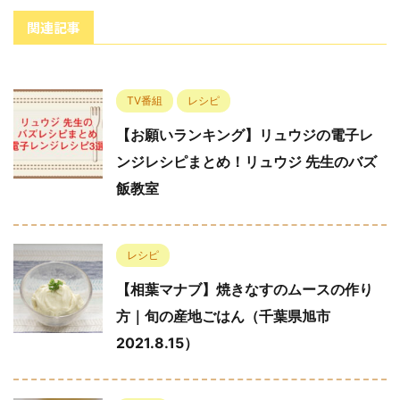
関連記事
TV番組
レシピ
【お願いランキング】リュウジの電子レ
ンジレシピまとめ！リュウジ 先生のバズ
飯教室
レシピ
【相葉マナブ】焼きなすのムースの作り
方｜旬の産地ごはん（千葉県旭市
2021.8.15）