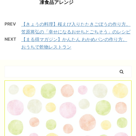
凍食品アレンジ
PREV
【きょうの料理】桜えび入りたたきごぼうの作り方。
笠原将弘の「幸せになるおせちとごちそう」のレシピ
NEXT
【まる得マガジン】かんたん わかめパンの作り方。
おうちで乾物レストラン