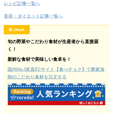
レシピ記事一覧へ
美容・ダイエット記事一覧へ
check
旬の野菜やこだわり食材が生産者から直接届
く！
新鮮な食材で美味しい食卓を！
国内No.1産直ECサイト【食べチョク】で農家漁
師のこだわり食材を注文する