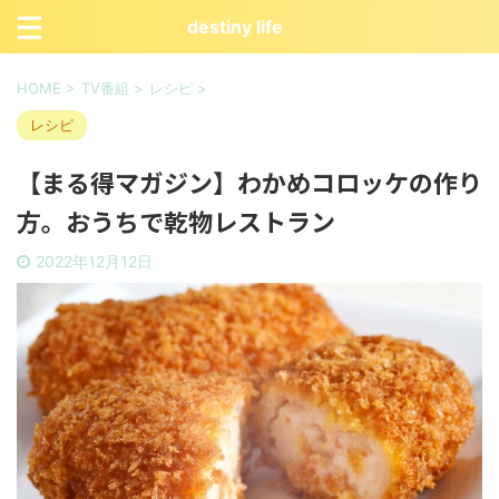
destiny life
HOME
>
TV番組
>
レシピ
>
レシピ
【まる得マガジン】わかめコロッケの作り
方。おうちで乾物レストラン
2022年12月12日