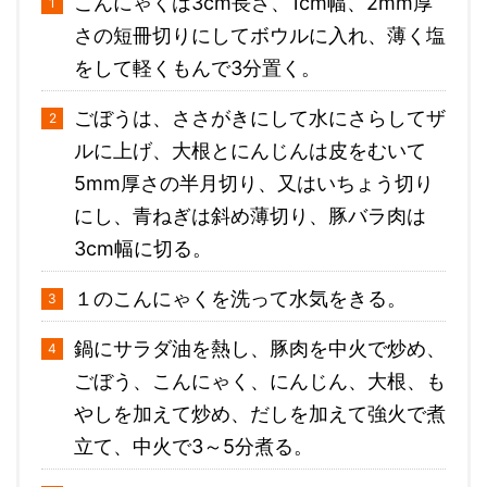
こんにゃくは3cm長さ、1cm幅、2mm厚
さの短冊切りにしてボウルに入れ、薄く塩
をして軽くもんで3分置く。
ごぼうは、ささがきにして水にさらしてザ
ルに上げ、大根とにんじんは皮をむいて
5mm厚さの半月切り、又はいちょう切り
にし、青ねぎは斜め薄切り、豚バラ肉は
3cm幅に切る。
１のこんにゃくを洗って水気をきる。
鍋にサラダ油を熱し、豚肉を中火で炒め、
ごぼう、こんにゃく、にんじん、大根、も
やしを加えて炒め、だしを加えて強火で煮
立て、中火で3～5分煮る。