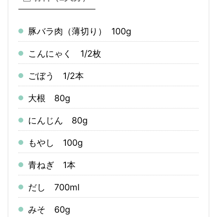
豚バラ肉（薄切り） 100g
こんにゃく 1/2枚
ごぼう 1/2本
大根 80g
にんじん 80g
もやし 100g
青ねぎ 1本
だし 700ml
みそ 60g