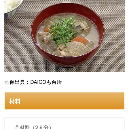
画像出典：DAIGOも台所
材料
材料（2人分）