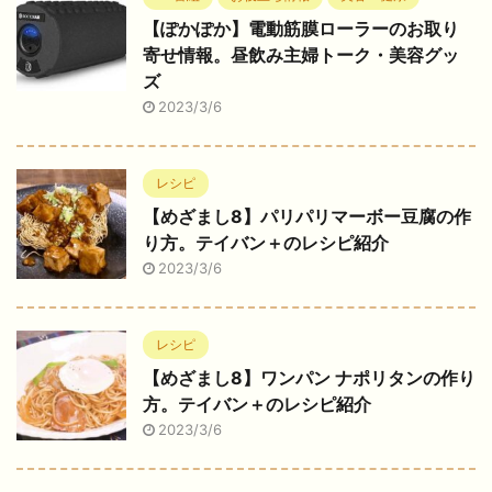
【ぽかぽか】電動筋膜ローラーのお取り
寄せ情報。昼飲み主婦トーク・美容グッ
ズ
2023/3/6
レシピ
【めざまし8】パリパリマーボー豆腐の作
り方。テイバン＋のレシピ紹介
2023/3/6
レシピ
【めざまし8】ワンパン ナポリタンの作り
方。テイバン＋のレシピ紹介
2023/3/6