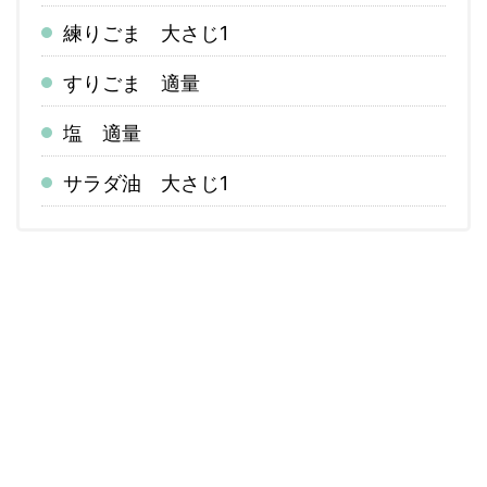
練りごま 大さじ1
すりごま 適量
塩 適量
サラダ油 大さじ1