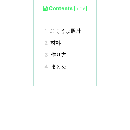
Contents
[
hide
]
1
こくうま豚汁
2
材料
3
作り方
4
まとめ