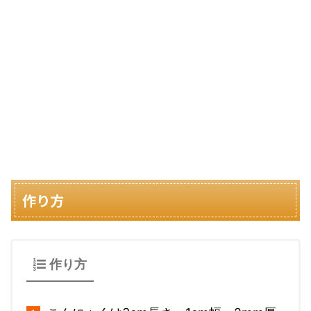
作り方
作り方