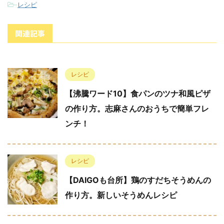
-
レシピ
関連記事
レシピ
【沸騰ワード10】食パンのツナ和風ピザ
の作り方。志麻さんのおうちで簡単フレ
ンチ！
レシピ
【DAIGOも台所】鶏のすだちそうめんの
作り方。新しいそうめんレシピ