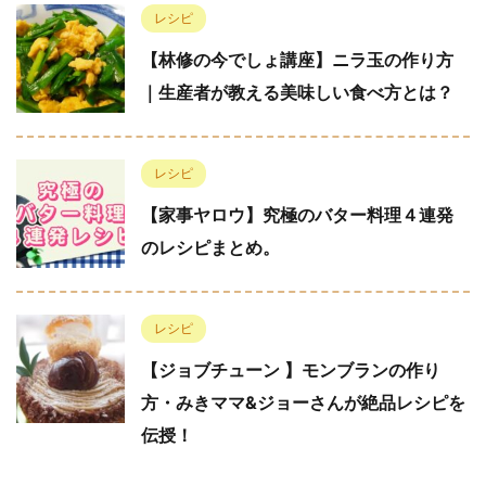
レシピ
【林修の今でしょ講座】ニラ玉の作り方
｜生産者が教える美味しい食べ方とは？
レシピ
【家事ヤロウ】究極のバター料理４連発
のレシピまとめ。
レシピ
【ジョブチューン 】モンブランの作り
方・みきママ&ジョーさんが絶品レシピを
伝授！