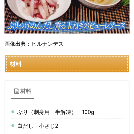
画像出典：ヒルナンデス
材料
材料
ぶり（刺身用 半解凍） 100g
白だし 小さじ2