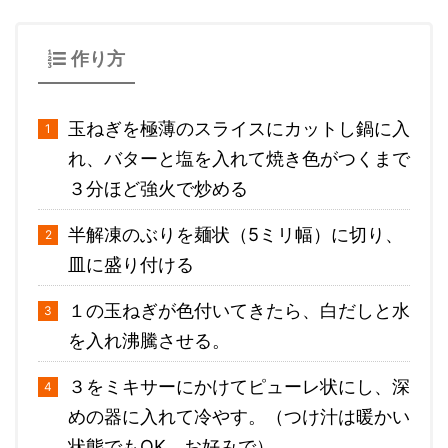
作り方
玉ねぎを極薄のスライスにカットし鍋に入
れ、バターと塩を入れて焼き色がつくまで
３分ほど強火で炒める
半解凍のぶりを麺状（5ミリ幅）に切り、
皿に盛り付ける
１の玉ねぎが色付いてきたら、白だしと水
を入れ沸騰させる。
３をミキサーにかけてピューレ状にし、深
めの器に入れて冷やす。（つけ汁は暖かい
状態でもOK、お好みで）