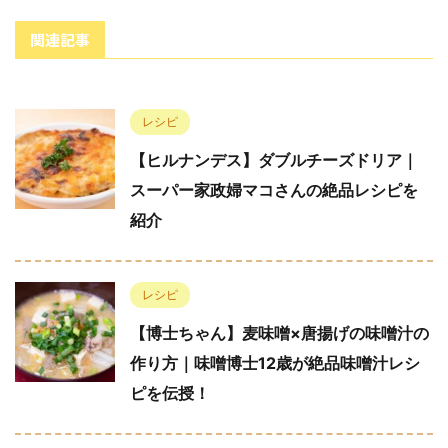
関連記事
レシピ
【ヒルナンデス】ダブルチーズドリア｜
スーパー家政婦マコさんの絶品レシピを
紹介
レシピ
【博士ちゃん】麦味噌×唐揚げの味噌汁の
作り方｜味噌博士12歳が絶品味噌汁レシ
ピを伝授！