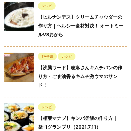
レシピ
【ヒルナンデス】クリームチャウダーの
作り方｜ヘルシー食材対決！ オートミー
ルVSおから
TV番組
レシピ
【沸騰ワード】志麻さんキムチパンの作
り方・ごま油香るキムチ激ウマのサン
ド！
レシピ
【相葉マナブ】キンパ釜飯の作り方｜
釜-1グランプリ（2021.7.11）