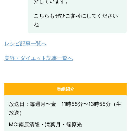
介しています。
こちらもぜひご参考にしてください
ね
レシピ記事一覧へ
美容・ダイエット記事一覧へ
番組紹介
放送日：毎週月〜金 11時55分〜13時55分（生
放送）
MC:南原清隆・滝葉月・篠原光