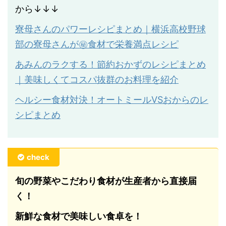
から↓↓↓
寮母さんのパワーレシピまとめ｜横浜高校野球
部の寮母さんが㊙︎食材で栄養満点レシピ
あみんのラクする！節約おかずのレシピまとめ
｜美味しくてコスパ抜群のお料理を紹介
ヘルシー食材対決！オートミールVSおからのレ
シピまとめ
check
旬の野菜やこだわり食材が生産者から直接届
く！
新鮮な食材で美味しい食卓を！