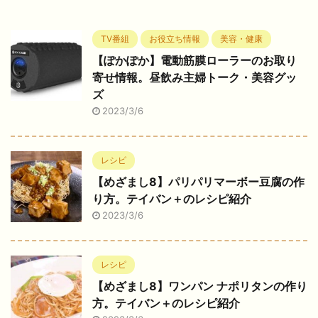
TV番組
お役立ち情報
美容・健康
【ぽかぽか】電動筋膜ローラーのお取り
寄せ情報。昼飲み主婦トーク・美容グッ
ズ
2023/3/6
レシピ
【めざまし8】パリパリマーボー豆腐の作
り方。テイバン＋のレシピ紹介
2023/3/6
レシピ
【めざまし8】ワンパン ナポリタンの作り
方。テイバン＋のレシピ紹介