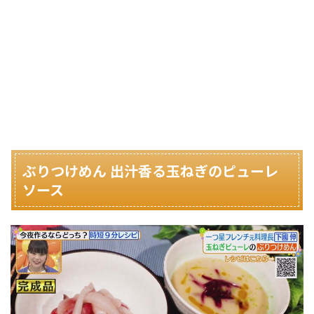
ぶりつけめん 出汁香る玉ねぎのピューレ
ソース