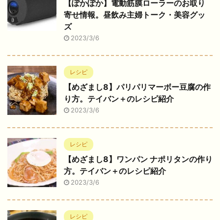
【ぽかぽか】電動筋膜ローラーのお取り
寄せ情報。昼飲み主婦トーク・美容グッ
ズ
2023/3/6
レシピ
【めざまし8】パリパリマーボー豆腐の作
り方。テイバン＋のレシピ紹介
2023/3/6
レシピ
【めざまし8】ワンパン ナポリタンの作り
方。テイバン＋のレシピ紹介
2023/3/6
レシピ