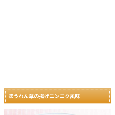
ほうれん草の揚げニンニク風味