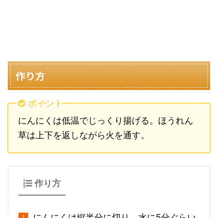
作り方
ポイント
にんにくは低温でじっくり揚げる。ほうれん
草は上下を返しながら火を通す。
作り方
にんにくは縦半分に切り、水に5分ぐらい