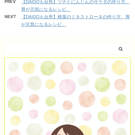
PREV
【DAIGOも台所】ツナとにんじんのサラダの作り方。
胃が元気になるレシピ。
NEXT
【DAIGOも台所】根菜のミネストローネの作り方。胃
が元気になるレシピ。