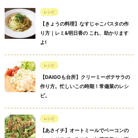
レシピ
【きょうの料理】なすじゃこパスタの作
り方｜レミ&明日香の これ、助かります
よ!
レシピ
【DAIGOも台所】クリーミーポテサラの
作り方。忙しいこの時期！常備菜のレシ
ピ。
レシピ
【あさイチ】オートミールでベーコンの