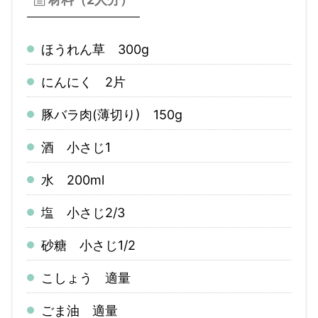
ほうれん草 300g
にんにく 2片
豚バラ肉(薄切り) 150g
酒 小さじ1
水 200ml
塩 小さじ2/3
砂糖 小さじ1/2
こしょう 適量
ごま油 適量