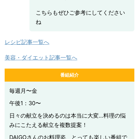
こちらもぜひご参考にしてください
ね
レシピ記事一覧へ
美容・ダイエット記事一覧へ
番組紹介
毎週月〜金
午後1：30〜
日々の献立を決めるのは本当に大変…料理の悩
みにこたえる献立を複数提案！
DAIGOさんのお料理姿、とっても楽しい番組で