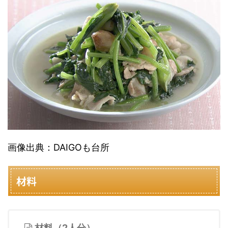
画像出典：DAIGOも台所
材料
材料（2人分）