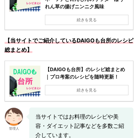
れん草の揚げニンニク風味
続きを見る
【当サイトでご紹介しているDAIGOも台所のレシピ
総まとめ】
【DAIGOも台所】のレシピ総まとめ
｜プロ考案のレシピを随時更新！
続きを見る
当サイトではお料理のレシピや美
容・ダイエット記事などを多数ご紹
管理人
介しています。