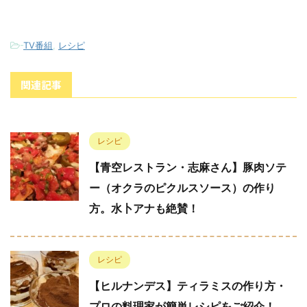
-
TV番組
,
レシピ
関連記事
レシピ
【青空レストラン・志麻さん】豚肉ソテ
ー（オクラのピクルスソース）の作り
方。水卜アナも絶賛！
レシピ
【ヒルナンデス】ティラミスの作り方・
プロの料理家が簡単レシピをご紹介！