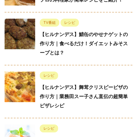
TV番組
レシピ
【ヒルナンデス】鯖缶のやせナゲットの
作り方｜食べるだけ！ダイエットみそス
ープとは？
レシピ
【ヒルナンデス】舞茸クリスピーピザの
作り方｜業務田スー子さん直伝の超簡単
ピザレシピ
レシピ