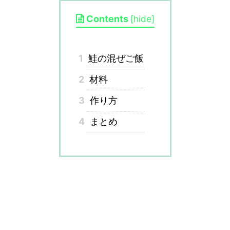
Contents
[
hide
]
1
鮭の混ぜご飯
2
材料
3
作り方
4
まとめ