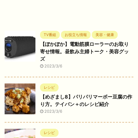
TV番組
お役立ち情報
美容・健康
【ぽかぽか】電動筋膜ローラーのお取り
寄せ情報。昼飲み主婦トーク・美容グッ
ズ
2023/3/6
レシピ
【めざまし8】パリパリマーボー豆腐の作
り方。テイバン＋のレシピ紹介
2023/3/6
レシピ