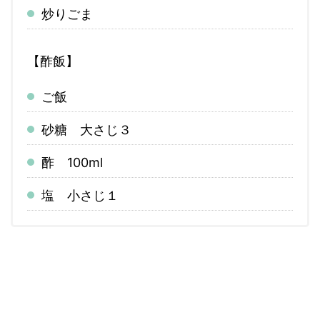
炒りごま
【酢飯】
ご飯
砂糖 大さじ３
酢 100ml
塩 小さじ１