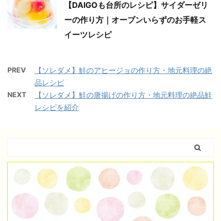
【DAIGOも台所のレシピ】サイダーゼリ
ーの作り方｜オーブンいらずのお手軽ス
イーツレシピ
PREV
【ソレダメ】鮭のアヒージョの作り方・地元料理の絶
品レシピ
NEXT
【ソレダメ】鮭の唐揚げの作り方・地元料理の絶品鮭
レシピを紹介