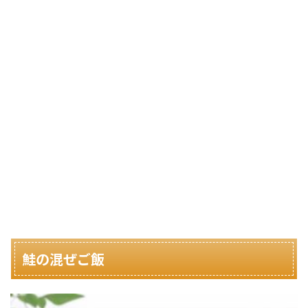
鮭の混ぜご飯