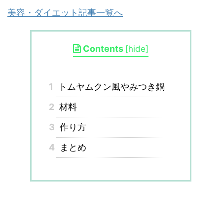
美容・ダイエット記事一覧へ
Contents
[
hide
]
1
トムヤムクン風やみつき鍋
2
材料
3
作り方
4
まとめ