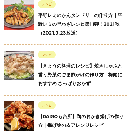
レシピ
平野レミのかんタンドリーの作り方｜平
野レミの早わざレシピ第11弾！2021秋
（2021.9.23放送）
レシピ
【きょうの料理のレシピ】焼きしゃぶと
香り野菜のごま酢がけの作り方｜梅雨に
おすすめ さっぱりおかず
レシピ
【DAIGOも台所】鶏のおかき揚げの作り
方｜揚げ物の衣アレンジレシピ