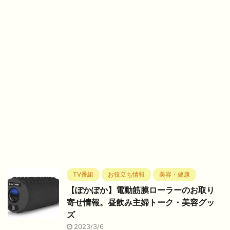
TV番組
お役立ち情報
美容・健康
【ぽかぽか】電動筋膜ローラーのお取り
寄せ情報。昼飲み主婦トーク・美容グッ
ズ
2023/3/6