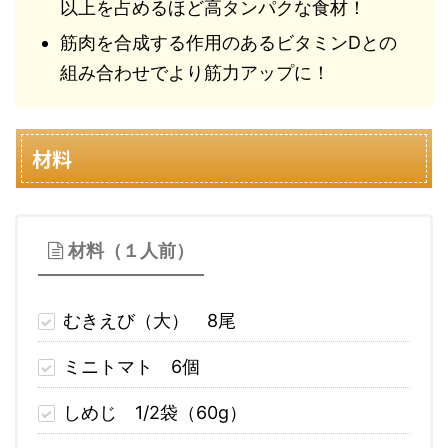
以上を占めるほど高タンパクな食材！
筋肉を合成する作用のあるビタミンDとの
組み合わせでより筋力アップに！
材料
材料（１人前）
むきえび（大） 8尾
ミニトマト 6個
しめじ 1/2袋（60g）