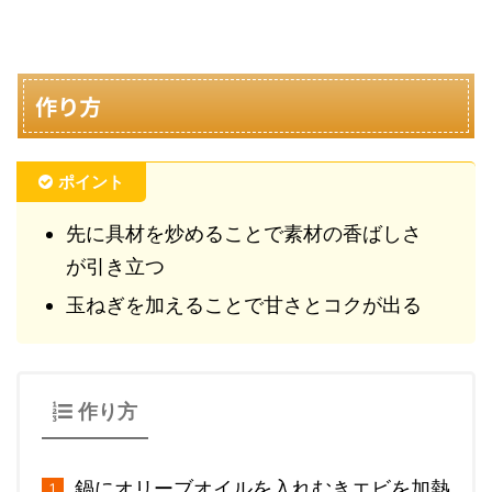
作り方
ポイント
先に具材を炒めることで素材の香ばしさ
が引き立つ
玉ねぎを加えることで甘さとコクが出る
作り方
鍋にオリーブオイルを入れむきエビを加熱