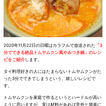
2020年11月22日の日曜はカラフルで放送された
「3
分でできる絶品トムヤムクン風やみつき鍋」のレシ
ピをご紹介
します。
タイ料理好きの人にはたまらないトムヤムクンがた
った3分でできてしまうという、嬉しいレシピで
す。
トムヤムクンを家庭で作るというとハードルが高い
ように思いますが、実は材料があれば意外と簡単に