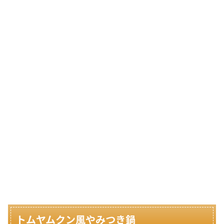
トムヤムクン風やみつき鍋