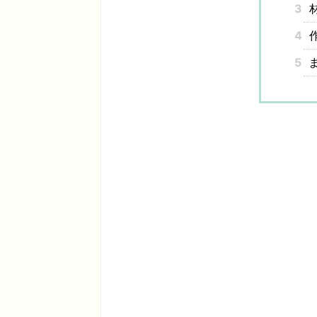
3
4
5