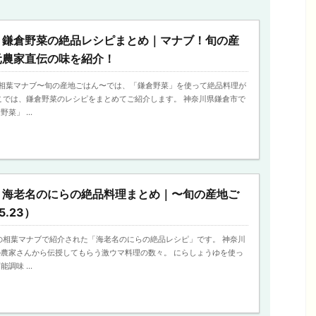
】鎌倉野菜の絶品レシピまとめ｜マナブ！旬の産
元農家直伝の味を紹介！
送の相葉マナブ〜旬の産地ごはん〜では、「鎌倉野菜」を使って絶品料理が
こでは、鎌倉野菜のレシピをまとめてご紹介します。 神奈川県鎌倉市で
菜」 ...
】海老名のにらの絶品料理まとめ｜〜旬の産地ご
5.23）
放送の相葉マナブで紹介された「海老名のにらの絶品レシピ」です。 神奈川
農家さんから伝授してもらう激ウマ料理の数々。 にらしょうゆを使っ
調味 ...