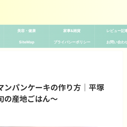
美容・健康
家事&雑貨
レビュー記
SiteMap
プライバシーポリシー
お問い合わ
マンパンケーキの作り方｜平塚
旬の産地ごはん〜