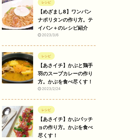
レシピ
【めざまし8】ワンパン
ナポリタンの作り方。テ
イバン＋のレシピ紹介
2023/3/6
レシピ
【あさイチ】かぶと鶏手
羽のスープカレーの作り
方。かぶを食べ尽くす！
2023/2/24
レシピ
【あさイチ】かぶパッチ
ョの作り方。かぶを食べ
尽くす！