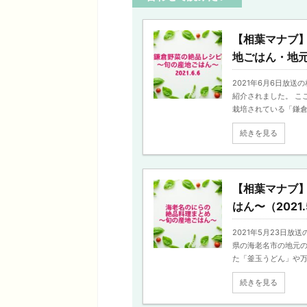
【相葉マナブ
地ごはん・地
2021年6月6日放
紹介されました。 こ
栽培されている「鎌倉野
続きを見る
【相葉マナブ
はん〜（2021.
2021年5月23日
県の海老名市の地元の
た「釜玉うどん」や万能
続きを見る