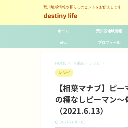
荒川地域情報や暮らしのヒントをお伝えします
destiny life
ホーム
荒川区地域情報
etc.
プロフィール
HOME
>
TV番組
>
レシピ
>
レシピ
【相葉マナブ】ピー
の種なしピーマン〜
（2021.6.13）
2021年6月13日