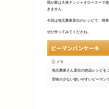
我が家は大体チンジャオロースーで使
きません。
今回は地元農家直伝のレシピで、簡単
ぜひ作ってみてくださね。
ピーマンパンケーキ
メモ
地元農家さん直伝の絶品レシピを
苦味の少ない使いやすいピーマン