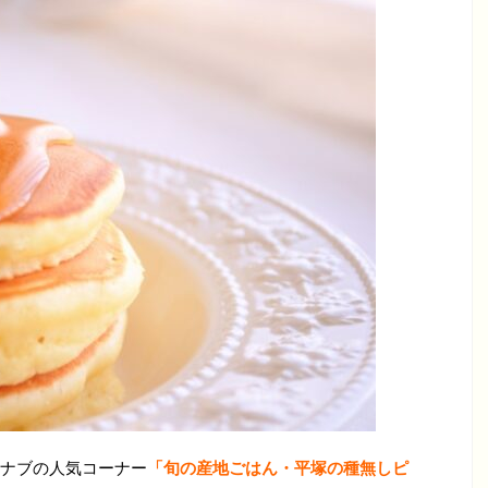
ナブの人気コーナー
「旬の産地ごはん・平塚の種無しピ