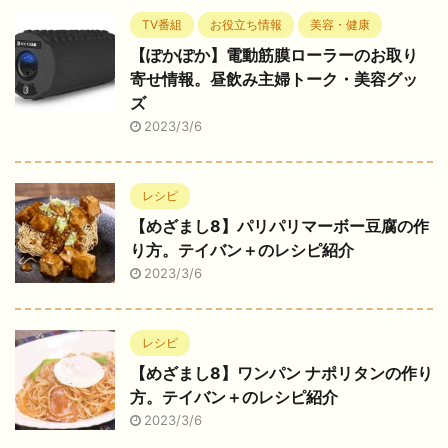
TV番組
お役立ち情報
美容・健康
【ぽかぽか】電動筋膜ローラーのお取り
寄せ情報。昼飲み主婦トーク・美容グッ
ズ
2023/3/6
レシピ
【めざまし8】パリパリマーボー豆腐の作
り方。テイバン＋のレシピ紹介
2023/3/6
レシピ
【めざまし8】ワンパン ナポリタンの作り
方。テイバン＋のレシピ紹介
2023/3/6