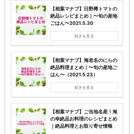
【相葉マナブ】日野樽トマトの
絶品レシピまとめ｜〜旬の産地
ごはん〜2021.5.30
続きを見る
【相葉マナブ】海老名のにらの
絶品料理まとめ｜〜旬の産地ご
はん〜（2021.5.23）
続きを見る
【相葉マナブ】ご当地名産！海
の幸絶品お料理のレシピまとめ
｜絶品料理とお取り寄せ情報