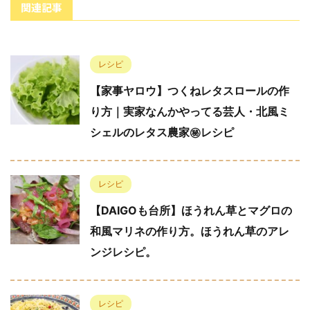
関連記事
レシピ
【家事ヤロウ】つくねレタスロールの作
り方｜実家なんかやってる芸人・北風ミ
シェルのレタス農家㊙︎レシピ
レシピ
【DAIGOも台所】ほうれん草とマグロの
和風マリネの作り方。ほうれん草のアレ
ンジレシピ。
レシピ