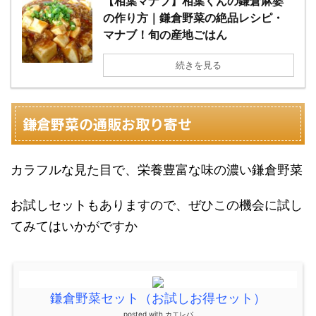
【相葉マナブ】相葉くんの鎌倉麻婆
の作り方｜鎌倉野菜の絶品レシピ・
マナブ！旬の産地ごはん
続きを見る
鎌倉野菜の通販お取り寄せ
カラフルな見た目で、栄養豊富な味の濃い鎌倉野菜
お試しセットもありますので、ぜひこの機会に試し
てみてはいかがですか
鎌倉野菜セット（お試しお得セット）
posted with
カエレバ