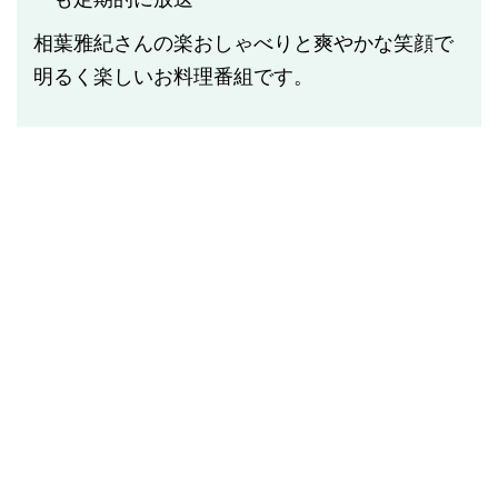
相葉雅紀さんの楽おしゃべりと爽やかな笑顔で
明るく楽しいお料理番組です。