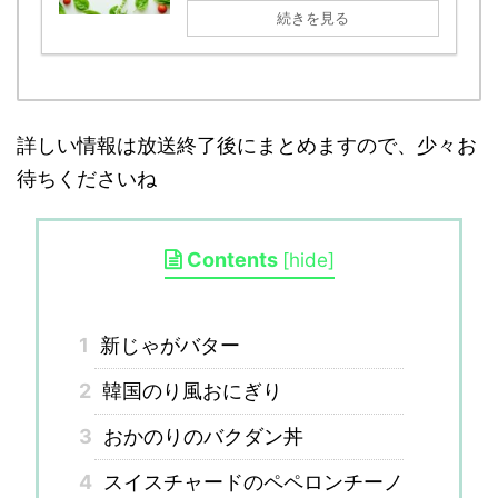
続きを見る
詳しい情報は放送終了後にまとめますので、少々お
待ちくださいね
Contents
[
hide
]
1
新じゃがバター
2
韓国のり風おにぎり
3
おかのりのバクダン丼
4
スイスチャードのペペロンチーノ