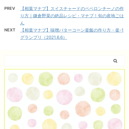
PREV
【相葉マナブ】スイスチャードのペペロンチーノの作
り方｜鎌倉野菜の絶品レシピ・マナブ！旬の産地ごは
ん
NEXT
【相葉マナブ】味噌バターコーン釜飯の作り方・釜-1
グランプリ（2021.6.6）