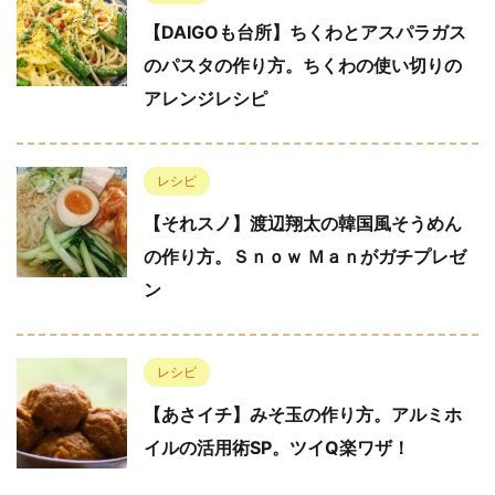
【DAIGOも台所】ちくわとアスパラガス
のパスタの作り方。ちくわの使い切りの
アレンジレシピ
レシピ
【それスノ】渡辺翔太の韓国風そうめん
の作り方。Ｓｎｏｗ Ｍａｎがガチプレゼ
ン
レシピ
【あさイチ】みそ玉の作り方。アルミホ
イルの活用術SP。ツイQ楽ワザ！