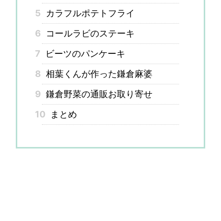
5
カラフルポテトフライ
6
コールラビのステーキ
7
ビーツのパンケーキ
8
相葉くんが作った鎌倉麻婆
9
鎌倉野菜の通販お取り寄せ
10
まとめ