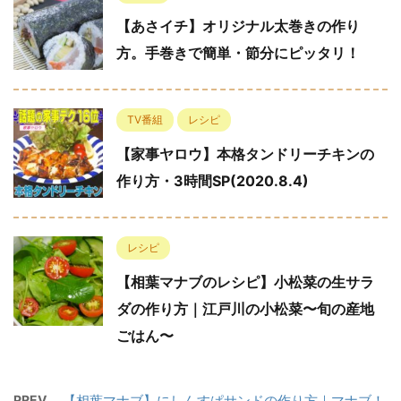
【あさイチ】オリジナル太巻きの作り
方。手巻きで簡単・節分にピッタリ！
TV番組
レシピ
【家事ヤロウ】本格タンドリーチキンの
作り方・3時間SP(2020.8.4)
レシピ
【相葉マナブのレシピ】小松菜の生サラ
ダの作り方｜江戸川の小松菜〜旬の産地
ごはん〜
PREV
【相葉マナブ】にしんすぱサンドの作り方｜マナブ！