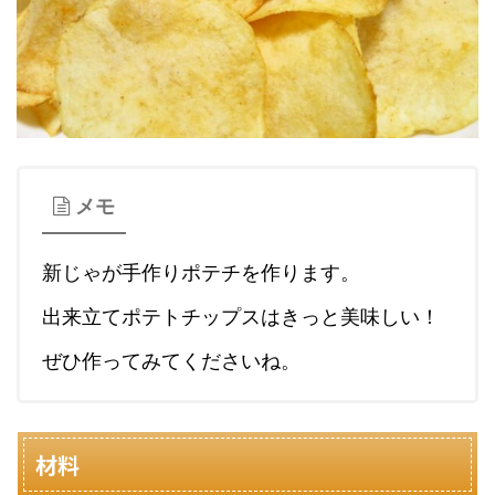
メモ
新じゃが手作りポテチを作ります。
出来立てポテトチップスはきっと美味しい！
ぜひ作ってみてくださいね。
材料