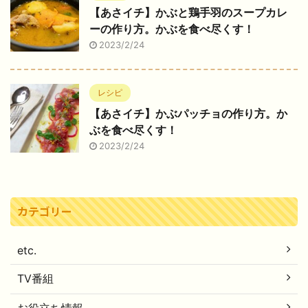
【あさイチ】かぶと鶏手羽のスープカレ
ーの作り方。かぶを食べ尽くす！
2023/2/24
レシピ
【あさイチ】かぶパッチョの作り方。か
ぶを食べ尽くす！
2023/2/24
カテゴリー
etc.
TV番組
お役立ち情報