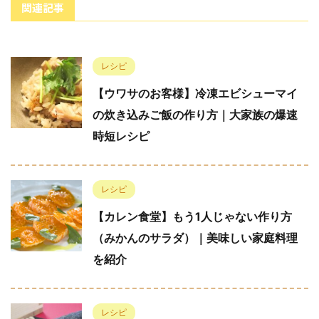
関連記事
レシピ
【ウワサのお客様】冷凍エビシューマイ
の炊き込みご飯の作り方｜大家族の爆速
時短レシピ
レシピ
【カレン食堂】もう1人じゃない作り方
（みかんのサラダ）｜美味しい家庭料理
を紹介
レシピ