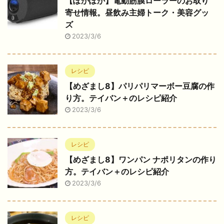
【ぽかぽか】電動筋膜ローラーのお取り
寄せ情報。昼飲み主婦トーク・美容グッ
ズ
2023/3/6
レシピ
【めざまし8】パリパリマーボー豆腐の作
り方。テイバン＋のレシピ紹介
2023/3/6
レシピ
【めざまし8】ワンパン ナポリタンの作り
方。テイバン＋のレシピ紹介
2023/3/6
レシピ