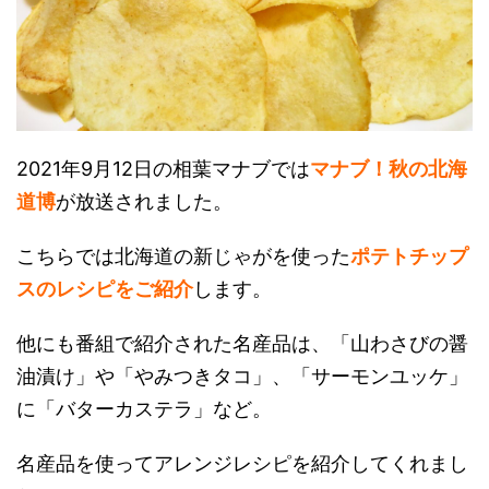
2021年9月12日の相葉マナブでは
マナブ！秋の北海
道博
が放送されました。
こちらでは北海道の新じゃがを使った
ポテトチップ
スのレシピをご紹介
します。
他にも番組で紹介された名産品は、「山わさびの醤
油漬け」や「やみつきタコ」、「サーモンユッケ」
に「バターカステラ」など。
名産品を使ってアレンジレシピを紹介してくれまし